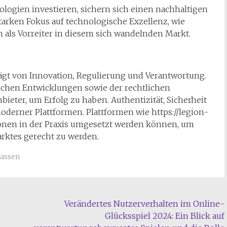
logien investieren, sichern sich einen nachhaltigen
tarken Fokus auf technologische Exzellenz, wie
ch als Vorreiter in diesem sich wandelnden Markt.
rägt von Innovation, Regulierung und Verantwortung.
schen Entwicklungen sowie der rechtlichen
eter, um Erfolg zu haben. Authentizität, Sicherheit
erner Plattformen. Plattformen wie https://legion-
ionen in der Praxis umgesetzt werden können, um
ktes gerecht zu werden.
assen
Verändertes Nutzerverhalten im Online-
Glücksspiel 2024: Ein Blick auf