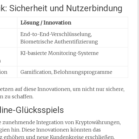
ik: Sicherheit und Nutzerbindung
Lösung / Innovation
End-to-End-Verschlüsselung,
Biometrische Authentifizierung
KI-basierte Monitoring-Systeme
n
ion
Gamification, Belohnungsprogramme
setzen auf diese Innovationen, um nicht nur sichere,
 zu schaffen.
line-Glücksspiels
ine zunehmende Integration von Kryptowährungen,
ogien hin. Diese Innovationen könnten das
enz erhöhen und neue Kundenkreise erschließen.