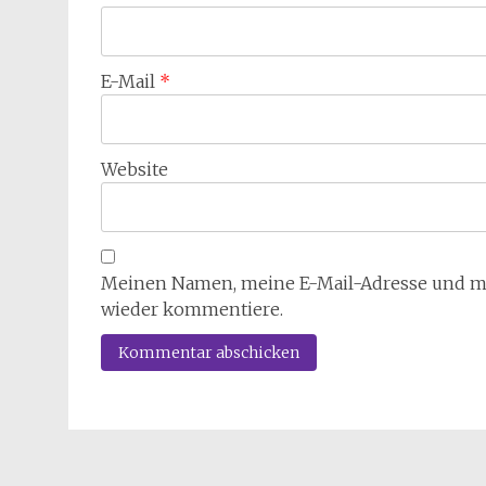
E-Mail
*
Website
Meinen Namen, meine E-Mail-Adresse und mei
wieder kommentiere.