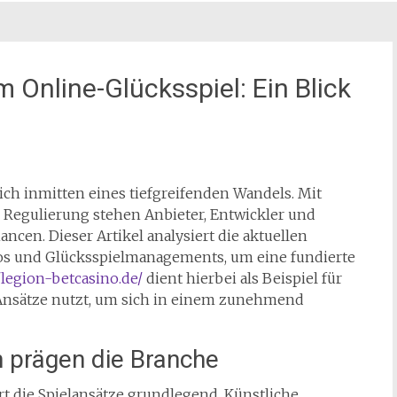
 Online-Glücksspiel: Ein Blick
sich inmitten eines tiefgreifenden Wandels. Mit
 Regulierung stehen Anbieter, Entwickler und
cen. Dieser Artikel analysiert die aktuellen
os und Glücksspielmanagements, um eine fundierte
//legion-betcasino.de/
dient hierbei als Beispiel für
 Ansätze nutzt, um sich in einem zunehmend
 prägen die Branche
 die Spielansätze grundlegend. Künstliche