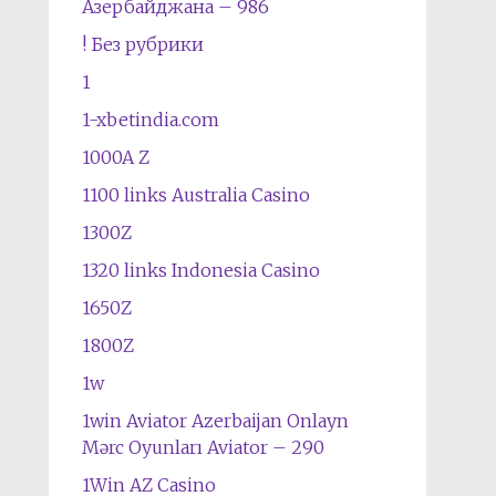
Азербайджана – 986
! Без рубрики
1
1-xbetindia.com
1000A Z
1100 links Australia Casino
1300Z
1320 links Indonesia Casino
1650Z
1800Z
1w
1win Aviator Azerbaijan Onlayn
Mərc Oyunları Aviator – 290
1Win AZ Casino