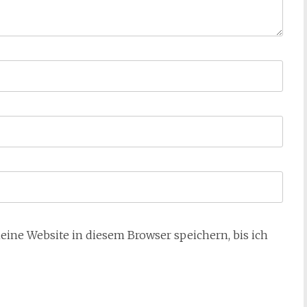
ne Website in diesem Browser speichern, bis ich