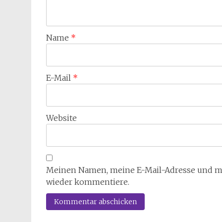
Name
*
E-Mail
*
Website
Meinen Namen, meine E-Mail-Adresse und mei
wieder kommentiere.