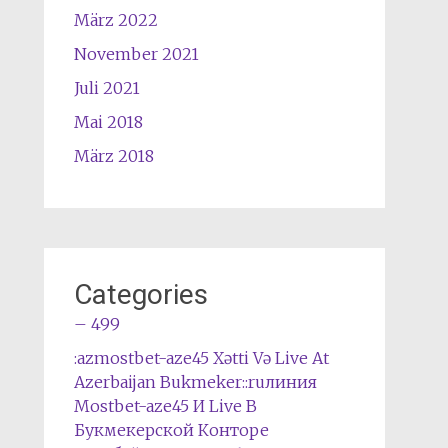
März 2022
November 2021
Juli 2021
Mai 2018
März 2018
Categories
– 499
:azmostbet-aze45 Xətti Və Live At
Azerbaijan Bukmeker::ruлиния
Mostbet-aze45 И Live В
Букмекерской Конторе