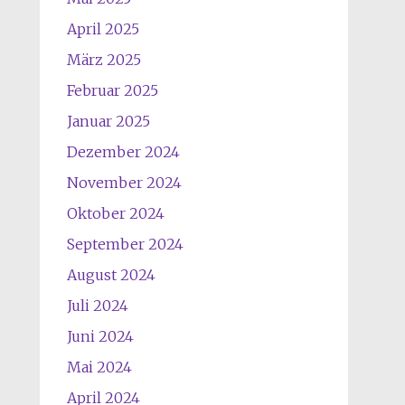
April 2025
März 2025
Februar 2025
Januar 2025
Dezember 2024
November 2024
Oktober 2024
September 2024
August 2024
Juli 2024
Juni 2024
Mai 2024
April 2024