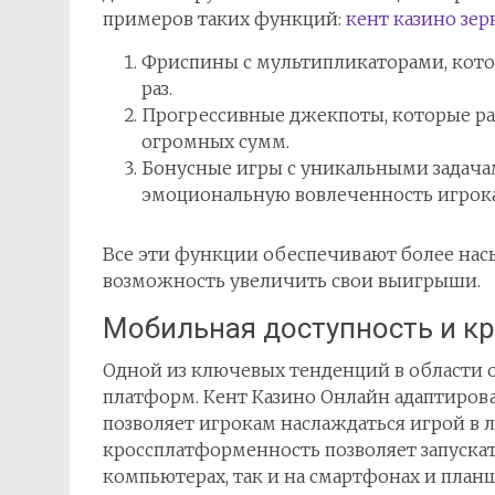
примеров таких функций:
кент казино зер
Фриспины с мультипликаторами, кото
раз.
Прогрессивные джекпоты, которые рас
огромных сумм.
Бонусные игры с уникальными задач
эмоциональную вовлеченность игрока
Все эти функции обеспечивают более нас
возможность увеличить свои выигрыши.
Мобильная доступность и к
Одной из ключевых тенденций в области 
платформ. Кент Казино Онлайн адаптирова
позволяет игрокам наслаждаться игрой в 
кроссплатформенность позволяет запускат
компьютерах, так и на смартфонах и планш