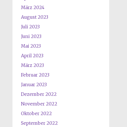
März 2024
August 2023
Juli 2023
Juni 2023
Mai 2023
April 2023
März 2023
Februar 2023
Januar 2023
Dezember 2022
November 2022
Oktober 2022
September 2022