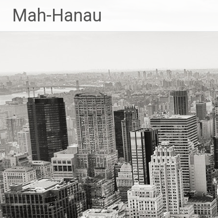
Zum
Mah-Hanau
Inhalt
springen