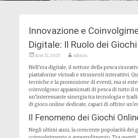
Innovazione e Coinvolgim
Digitale: Il Ruolo dei Gioch
Juni 17, 2025
admin
Nell’era digitale, il settore della pesca ricreat
piattaforme virtuali e strumenti interattivi. 
tecniche e la promozione di eventi, ma si est
coinvolgono appassionati di pesca di tutto il 
un’interessante sinergia tra tecnologia e trad
di gioco online dedicate, capaci di offrire un
Il Fenomeno dei Giochi Onlin
Negli ultimi anni, la crescente popolarità dei
coinvolgimento e apprendimento. Tra questi, 