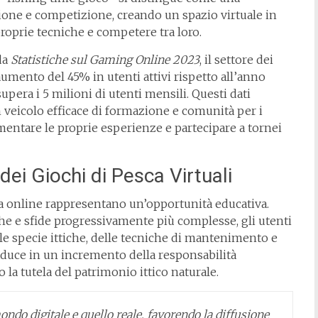
one e competizione, creando un spazio virtuale in
roprie tecniche e competere tra loro.
da
Statistiche sul Gaming Online 2023
, il settore dei
umento del 45% in utenti attivi rispetto all’anno
era i 5 milioni di utenti mensili. Questi dati
veicolo efficace di formazione e comunità per i
mentare le proprie esperienze e partecipare a tornei
dei Giochi di Pesca Virtuali
esca online rappresentano un’opportunità educativa.
che e sfide progressivamente più complesse, gli utenti
 specie ittiche, delle tecniche di mantenimento e
raduce in un incremento della responsabilità
la tutela del patrimonio ittico naturale.
ondo digitale e quello reale, favorendo la diffusione