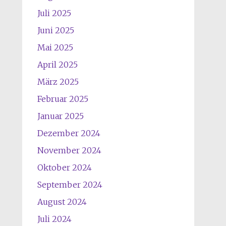
Juli 2025
Juni 2025
Mai 2025
April 2025
März 2025
Februar 2025
Januar 2025
Dezember 2024
November 2024
Oktober 2024
September 2024
August 2024
Juli 2024