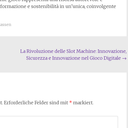
 formazione e sostenibilità in un’unica, coinvolgente
assen
La Rivoluzione delle Slot Machine: Innovazione,
Sicurezza e Innovazione nel Gioco Digitale
→
t.
Erforderliche Felder sind mit
*
markiert.