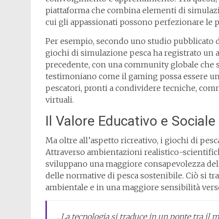
piattaforma che combina elementi di simulazi
cui gli appassionati possono perfezionare le p
Per esempio, secondo uno studio pubblicato 
giochi di simulazione pesca ha registrato un a
precedente, con una community globale che sup
testimoniano come il gaming possa essere un 
pescatori, pronti a condividere tecniche, com
virtuali.
Il Valore Educativo e Sociale 
Ma oltre all’aspetto ricreativo, i giochi di p
Attraverso ambientazioni realistico-scientifi
sviluppano una maggiore consapevolezza delle
delle normative di pesca sostenibile. Ciò si t
ambientale e in una maggiore sensibilità verso 
„La tecnologia si traduce in un ponte tra il m