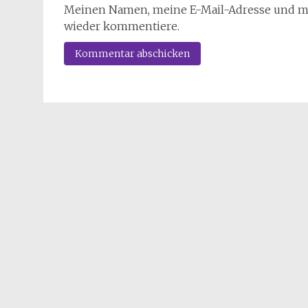
Meinen Namen, meine E-Mail-Adresse und mei
wieder kommentiere.