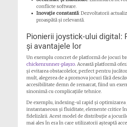
conflicte software.
Inovație constantă
: Dezvoltatorii actual
proaspătă și relevantă.
Pionierii joystick-ului digit
și avantajele lor
Un exemplu concret de platformă de jocuri bro
chickenrunner-play.ro
. Această platformă ofe
și evitarea obstacolelor, perfect pentru jucător
mult, alegerea de a promova jocuri fără descărca
accesibilitate demn de remarcat, fiind un exe
sinonimă cu complicațiile tehnice.
De exemplu, indexing-ul rapid și optimizarea 
instantaneous și fluiditate, elemente critice în 
fidelizării. Acest model de distribuție a jocur
mai ales în era în care utilizatorii așteaptă acc