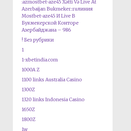
:azmostbet-aze45 Xətti Və Live At
Azerbaijan Bukmeker::ruлиния
Mostbet-aze45 И Live В
Букмекерской Конторе
Азербайджана – 986
! Без рубрики
1
1-xbetindia.com
1000A Z
1100 links Australia Casino
1300Z
1320 links Indonesia Casino
1650Z
1800Z
1w