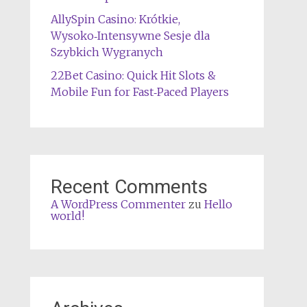
AllySpin Casino: Krótkie,
Wysoko‑Intensywne Sesje dla
Szybkich Wygranych
22Bet Casino: Quick Hit Slots &
Mobile Fun for Fast‑Paced Players
Recent Comments
A WordPress Commenter
zu
Hello
world!