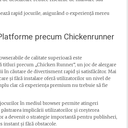
izează rapid jocurile, asigurând o experiență mereu
al: Platforme precum Chickenrunner
wserabile de calitate superioară este
ră titluri precum „Chicken Runner“, un joc de alergare
ii în căutare de divertisment rapid și satisfăcător. Mai
re și fără instalare oferă utilizatorilor un nivel de
mplu clar că experiența premium nu trebuie să fie
jocurilor în mediul browser permite atingeri
păstrarea implicării utilizatorilor și creșterea
ilor a devenit o strategie importantă pentru publisheri,
es instant și fără obstacole.