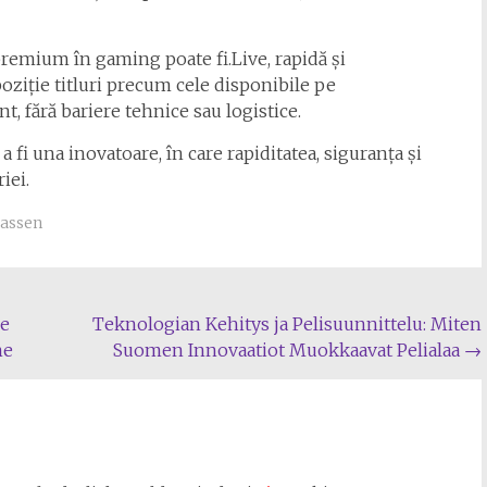
premium în gaming poate fi.Live, rapidă și
spoziție titluri precum cele disponibile pe
, fără bariere tehnice sau logistice.
 fi una inovatoare, în care rapiditatea, siguranța și
iei.
assen
me
Teknologian Kehitys ja Pelisuunnittelu: Miten
ne
Suomen Innovaatiot Muokkaavat Pelialaa
→