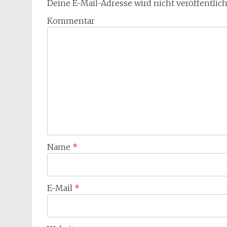
Deine E-Mail-Adresse wird nicht veröffentlich
Kommentar
Name
*
E-Mail
*