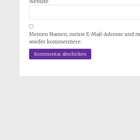
Website
Meinen Namen, meine E-Mail-Adresse und mei
wieder kommentiere.