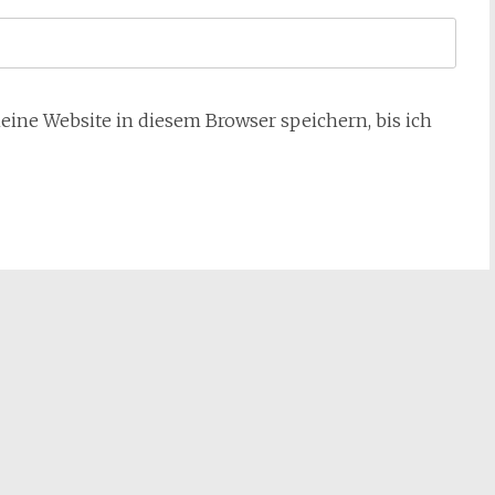
ne Website in diesem Browser speichern, bis ich