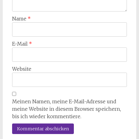
Name
*
E-Mail
*
Website
Meinen Namen, meine E-Mail-Adresse und
meine Website in diesem Browser speichern,
bis ich wieder kommentiere.