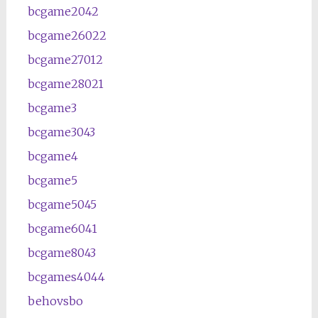
bcgame2042
bcgame26022
bcgame27012
bcgame28021
bcgame3
bcgame3043
bcgame4
bcgame5
bcgame5045
bcgame6041
bcgame8043
bcgames4044
behovsbo