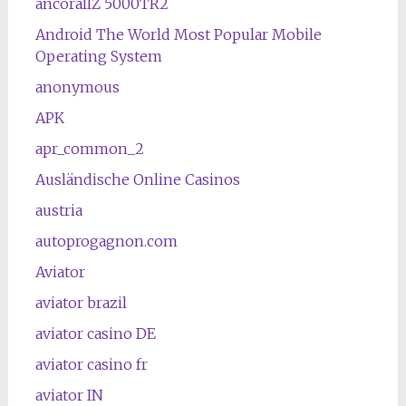
ancorallZ 5000TR2
Android The World Most Popular Mobile
Operating System
anonymous
APK
apr_common_2
Ausländische Online Casinos
austria
autoprogagnon.com
Aviator
aviator brazil
aviator casino DE
aviator casino fr
aviator IN