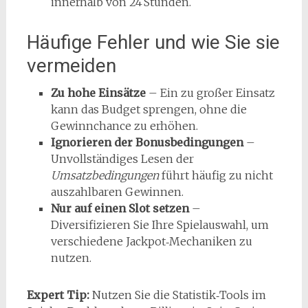
innerhalb von 24 Stunden.
Häufige Fehler und wie Sie sie
vermeiden
Zu hohe Einsätze
– Ein zu großer Einsatz
kann das Budget sprengen, ohne die
Gewinnchance zu erhöhen.
Ignorieren der Bonusbedingungen
–
Unvollständiges Lesen der
Umsatzbedingungen
führt häufig zu nicht
auszahlbaren Gewinnen.
Nur auf einen Slot setzen
–
Diversifizieren Sie Ihre Spielauswahl, um
verschiedene Jackpot‑Mechaniken zu
nutzen.
Expert Tip:
Nutzen Sie die Statistik‑Tools im