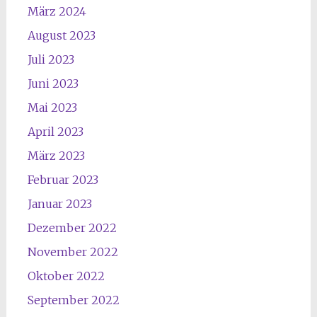
März 2024
August 2023
Juli 2023
Juni 2023
Mai 2023
April 2023
März 2023
Februar 2023
Januar 2023
Dezember 2022
November 2022
Oktober 2022
September 2022