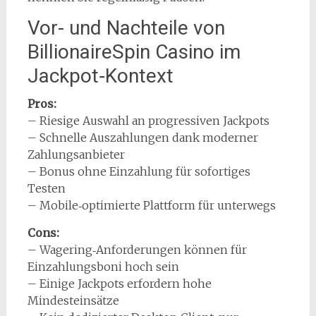
Vor- und Nachteile von
BillionaireSpin Casino im
Jackpot‑Kontext
Pros:
– Riesige Auswahl an progressiven Jackpots
– Schnelle Auszahlungen dank moderner
Zahlungsanbieter
– Bonus ohne Einzahlung für sofortiges
Testen
– Mobile‑optimierte Plattform für unterwegs
Cons:
– Wagering‑Anforderungen können für
Einzahlungsboni hoch sein
– Einige Jackpots erfordern hohe
Mindesteinsätze