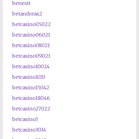
benesit
betandreas2
betcasino05022
betcasino06021
betcasino08021
betcasino09023
betcasino10024
betcasino1033
betcasino15042
betcasino18046
betcasino27022
betcasino3
betcasino3034