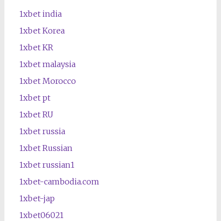
1xbet india
1xbet Korea
1xbet KR
1xbet malaysia
1xbet Morocco
1xbet pt
1xbet RU
1xbet russia
1xbet Russian
1xbet russian1
1xbet-cambodia.com
1xbet-jap
1xbet06021