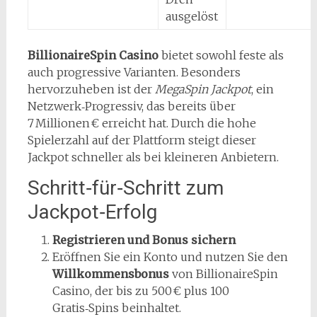
ausgelöst
BillionaireSpin Casino
bietet sowohl feste als
auch progressive Varianten. Besonders
hervorzuheben ist der
MegaSpin Jackpot
, ein
Netzwerk‑Progressiv, das bereits über
7 Millionen € erreicht hat. Durch die hohe
Spielerzahl auf der Plattform steigt dieser
Jackpot schneller als bei kleineren Anbietern.
Schritt‑für‑Schritt zum
Jackpot‑Erfolg
Registrieren und Bonus sichern
Eröffnen Sie ein Konto und nutzen Sie den
Willkommensbonus
von BillionaireSpin
Casino, der bis zu 500 € plus 100
Gratis‑Spins beinhaltet.