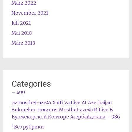
März 2022
November 2021
Juli 2021
Mai 2018
März 2018
Categories
– 499
:azmostbet-aze45 Xətti Və Live At Azerbaijan
Bukmeker::ruлиния Mostbet-aze45 И Live В
Букмекерской Конторе Азербайджана – 986
! Без рубрики