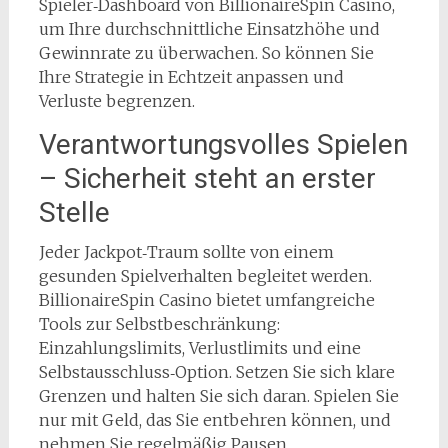
Spieler‑Dashboard von BillionaireSpin Casino,
um Ihre durchschnittliche Einsatzhöhe und
Gewinnrate zu überwachen. So können Sie
Ihre Strategie in Echtzeit anpassen und
Verluste begrenzen.
Verantwortungsvolles Spielen
– Sicherheit steht an erster
Stelle
Jeder Jackpot‑Traum sollte von einem
gesunden Spielverhalten begleitet werden.
BillionaireSpin Casino bietet umfangreiche
Tools zur Selbstbeschränkung:
Einzahlungslimits, Verlustlimits und eine
Selbstausschluss‑Option. Setzen Sie sich klare
Grenzen und halten Sie sich daran. Spielen Sie
nur mit Geld, das Sie entbehren können, und
nehmen Sie regelmäßig Pausen.