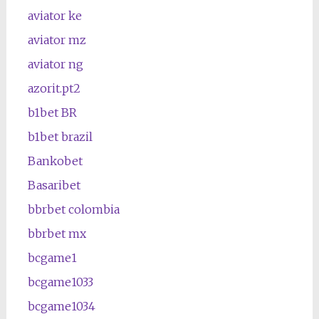
aviator ke
aviator mz
aviator ng
azorit.pt2
b1bet BR
b1bet brazil
Bankobet
Basaribet
bbrbet colombia
bbrbet mx
bcgame1
bcgame1033
bcgame1034