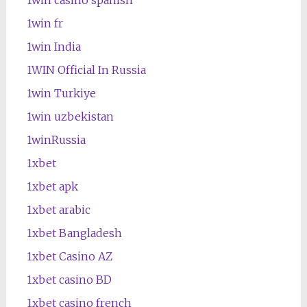
1win fr
1win India
1WIN Official In Russia
1win Turkiye
1win uzbekistan
1winRussia
1xbet
1xbet apk
1xbet arabic
1xbet Bangladesh
1xbet Casino AZ
1xbet casino BD
1xbet casino french