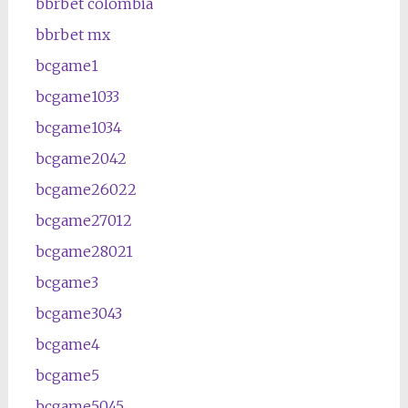
bbrbet colombia
bbrbet mx
bcgame1
bcgame1033
bcgame1034
bcgame2042
bcgame26022
bcgame27012
bcgame28021
bcgame3
bcgame3043
bcgame4
bcgame5
bcgame5045