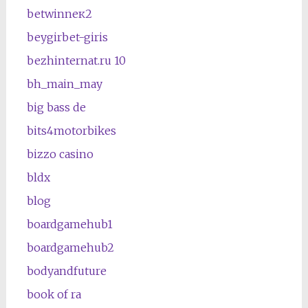
betwinneк2
beygirbet-giris
bezhinternat.ru 10
bh_main_may
big bass de
bits4motorbikes
bizzo casino
bldx
blog
boardgamehub1
boardgamehub2
bodyandfuture
book of ra