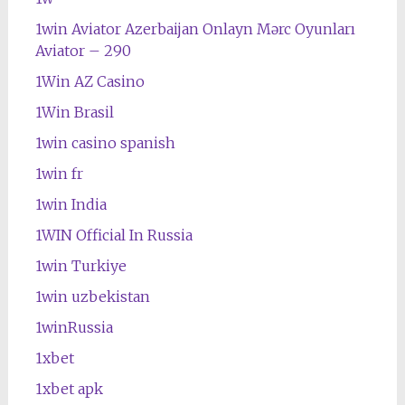
1win Aviator Azerbaijan Onlayn Mərc Oyunları
Aviator – 290
1Win AZ Casino
1Win Brasil
1win casino spanish
1win fr
1win India
1WIN Official In Russia
1win Turkiye
1win uzbekistan
1winRussia
1xbet
1xbet apk