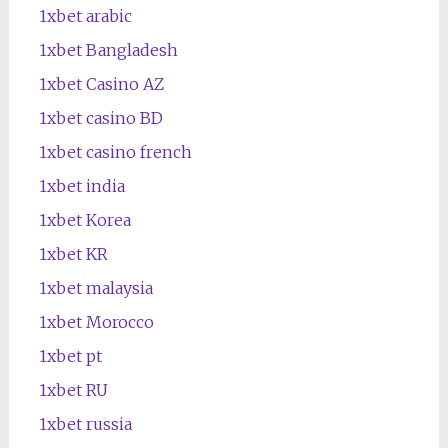
1xbet arabic
1xbet Bangladesh
1xbet Casino AZ
1xbet casino BD
1xbet casino french
1xbet india
1xbet Korea
1xbet KR
1xbet malaysia
1xbet Morocco
1xbet pt
1xbet RU
1xbet russia