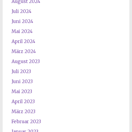
August 2024
Juli 2024
Juni 2024
Mai 2024
April 2024
März 2024
August 2023
Juli 2023
Juni 2023
Mai 2023
April 2023
März 2023
Februar 2023
Januar 2023