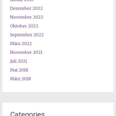
Dezember 2022
November 2022
Oktober 2022
September 2022
März 2022
November 2021
Juli 2021
Mai 2018
März 2018
Categories