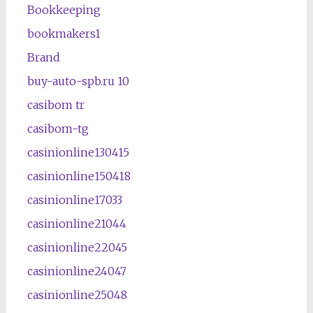
Bookkeeping
bookmakers1
Brand
buy-auto-spb.ru 10
casibom tr
casibom-tg
casinionline130415
casinionline150418
casinionline17033
casinionline21044
casinionline22045
casinionline24047
casinionline25048