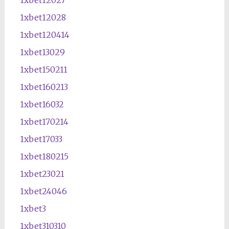
1xbet12028
1xbet120414
1xbet13029
1xbet150211
1xbet160213
1xbet16032
1xbet170214
1xbet17033
1xbet180215
1xbet23021
1xbet24046
1xbet3
1xbet310310