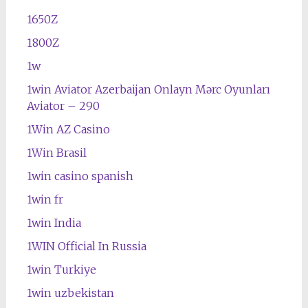
1650Z
1800Z
1w
1win Aviator Azerbaijan Onlayn Mərc Oyunları
Aviator – 290
1Win AZ Casino
1Win Brasil
1win casino spanish
1win fr
1win India
1WIN Official In Russia
1win Turkiye
1win uzbekistan