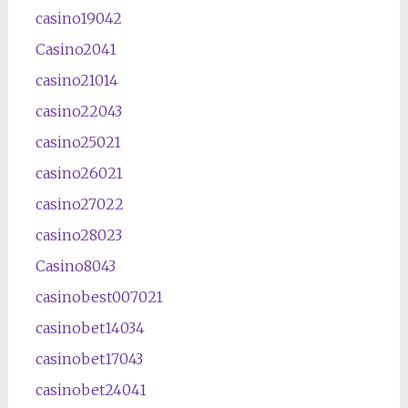
casino19042
Casino2041
casino21014
casino22043
casino25021
casino26021
casino27022
casino28023
Casino8043
casinobest007021
casinobet14034
casinobet17043
casinobet24041