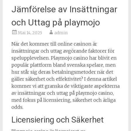
Jämförelse av Insättningar
och Uttag på
playmojo
Mai 14, 2025
admin
När det kommer till online casinon är
insättningar och uttag avgörande faktorer för
spelupplevelsen. Playmojo casino har blivit en
populär plattform bland svenska spelare, men
hur står sig deras betalningsmetoder när det
gäller säkerhet och effektivitet? I denna artikel
kommer vi att granska de viktigaste aspekterna
av insättningar och uttag på playmojo casino,
med fokus på licensiering, säkerhet och ärliga
odds.
Licensiering och Säkerhet