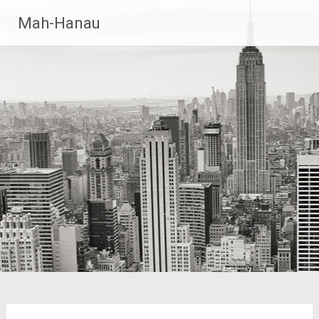
Zum
Mah-Hanau
Inhalt
springen