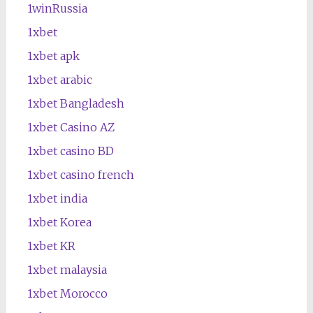
1winRussia
1xbet
1xbet apk
1xbet arabic
1xbet Bangladesh
1xbet Casino AZ
1xbet casino BD
1xbet casino french
1xbet india
1xbet Korea
1xbet KR
1xbet malaysia
1xbet Morocco