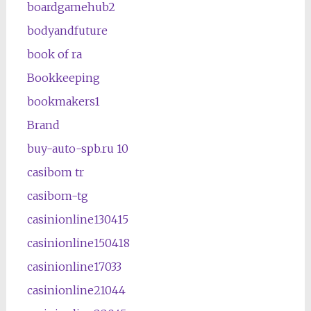
boardgamehub2
bodyandfuture
book of ra
Bookkeeping
bookmakers1
Brand
buy-auto-spb.ru 10
casibom tr
casibom-tg
casinionline130415
casinionline150418
casinionline17033
casinionline21044