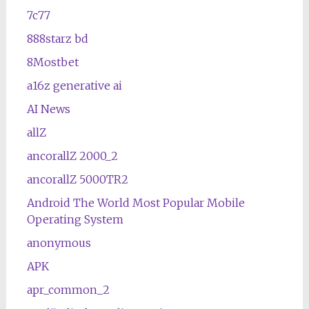
7c77
888starz bd
8Mostbet
a16z generative ai
AI News
allZ
ancorallZ 2000_2
ancorallZ 5000TR2
Android The World Most Popular Mobile
Operating System
anonymous
APK
apr_common_2