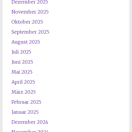
Dezember 2025
November 2025
Oktober 2025
September 2025
August 2025
Juli 2025
Juni 2025
Mai 2025
April 2025
März 2025
Februar 2025
Januar 2025
Dezember 2024
November 2024