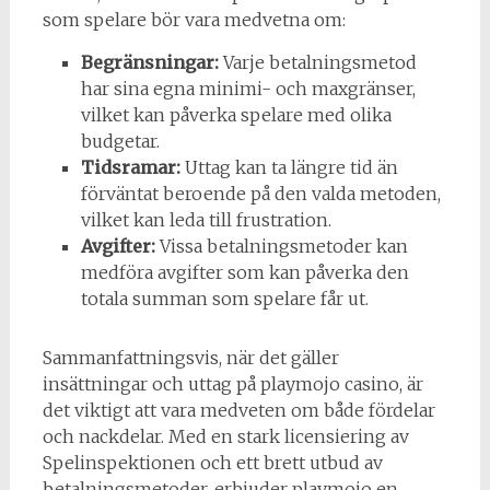
som spelare bör vara medvetna om:
Begränsningar:
Varje betalningsmetod
har sina egna minimi- och maxgränser,
vilket kan påverka spelare med olika
budgetar.
Tidsramar:
Uttag kan ta längre tid än
förväntat beroende på den valda metoden,
vilket kan leda till frustration.
Avgifter:
Vissa betalningsmetoder kan
medföra avgifter som kan påverka den
totala summan som spelare får ut.
Sammanfattningsvis, när det gäller
insättningar och uttag på playmojo casino, är
det viktigt att vara medveten om både fördelar
och nackdelar. Med en stark licensiering av
Spelinspektionen och ett brett utbud av
betalningsmetoder, erbjuder playmojo en