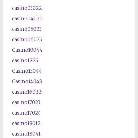
casino03022
casino04022
casino05023
casino06025
Casino10044
casino1225
Casino13044
Casino14048
casino16022
casino17023
casino17024
casino18012
casino18041