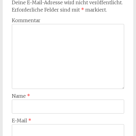
Deine E-Mail-Adresse wird nicht veröffentlicht.
Erforderliche Felder sind mit
*
markiert.
Kommentar
Name
*
E-Mail
*