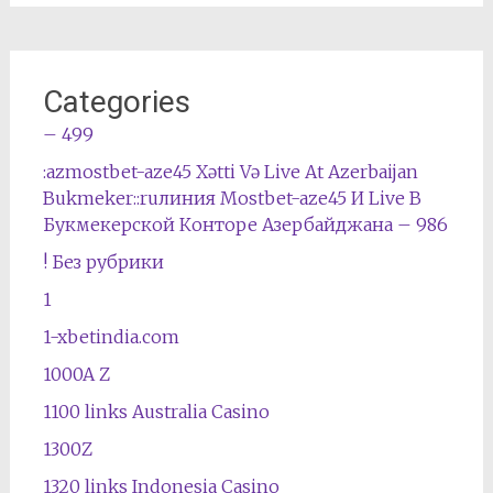
Categories
– 499
:azmostbet-aze45 Xətti Və Live At Azerbaijan
Bukmeker::ruлиния Mostbet-aze45 И Live В
Букмекерской Конторе Азербайджана – 986
! Без рубрики
1
1-xbetindia.com
1000A Z
1100 links Australia Casino
1300Z
1320 links Indonesia Casino