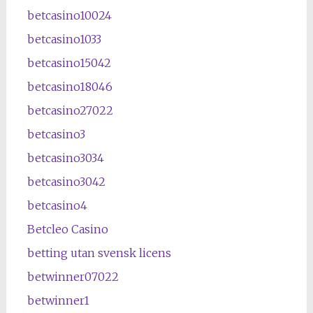
betcasino10024
betcasino1033
betcasino15042
betcasino18046
betcasino27022
betcasino3
betcasino3034
betcasino3042
betcasino4
Betcleo Casino
betting utan svensk licens
betwinner07022
betwinner1