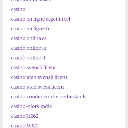
casino
casino en ligne argent reel
casino en ligne fr
casino onlina ca
casino online ar
casinò online it
casino svensk licens
casino utan svensk licens
casino utan svesk licens
casino zonder crucks netherlands
casino-glory india
casino01262
casino03021