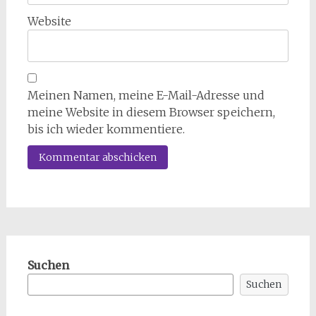
Website
Meinen Namen, meine E-Mail-Adresse und
meine Website in diesem Browser speichern,
bis ich wieder kommentiere.
Suchen
Suchen