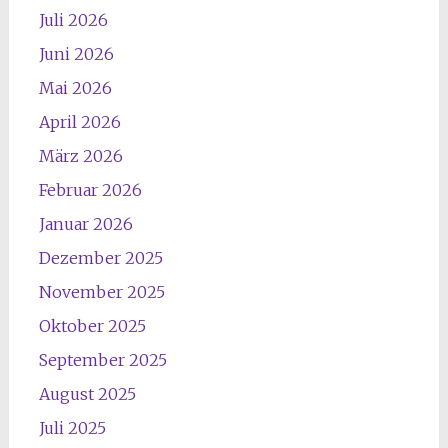
Juli 2026
Juni 2026
Mai 2026
April 2026
März 2026
Februar 2026
Januar 2026
Dezember 2025
November 2025
Oktober 2025
September 2025
August 2025
Juli 2025