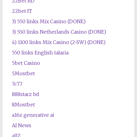
22Bet BD
22bet IT
3) 550 links Mix Casino (DONE)
3) 550 links Netherlands Casino (DONE)
4) 1100 links Mix Casino (2-SW) (DONE)
550 links English talaria
5bet Casino
5Mostbet
7c77
888starz bd
8Mostbet
a16z generative ai
AI News
allZ