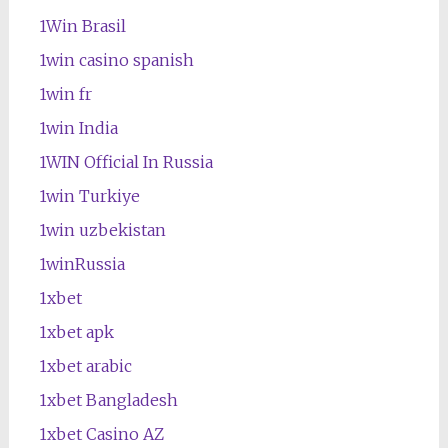
1Win Brasil
1win casino spanish
1win fr
1win India
1WIN Official In Russia
1win Turkiye
1win uzbekistan
1winRussia
1xbet
1xbet apk
1xbet arabic
1xbet Bangladesh
1xbet Casino AZ