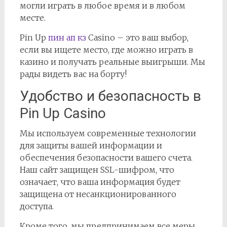
могли играть в любое время и в любом
месте.
Pin Up
пин ап кз
Casino – это ваш выбор,
если вы ищете место, где можно играть в
казино и получать реальные выигрыши. Мы
рады видеть вас на борту!
Удобство и безопасность в
Pin Up Casino
Мы используем современные технологии
для защиты вашей информации и
обеспечения безопасности вашего счета.
Наш сайт защищен SSL-шифром, что
означает, что ваша информация будет
защищена от несанкционированного
доступа.
Кроме того, мы предпринимаем все меры