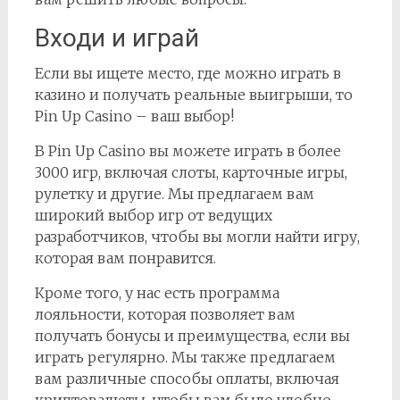
Входи и играй
Если вы ищете место, где можно играть в
казино и получать реальные выигрыши, то
Pin Up Casino – ваш выбор!
В Pin Up Casino вы можете играть в более
3000 игр, включая слоты, карточные игры,
рулетку и другие. Мы предлагаем вам
широкий выбор игр от ведущих
разработчиков, чтобы вы могли найти игру,
которая вам понравится.
Кроме того, у нас есть программа
лояльности, которая позволяет вам
получать бонусы и преимущества, если вы
играть регулярно. Мы также предлагаем
вам различные способы оплаты, включая