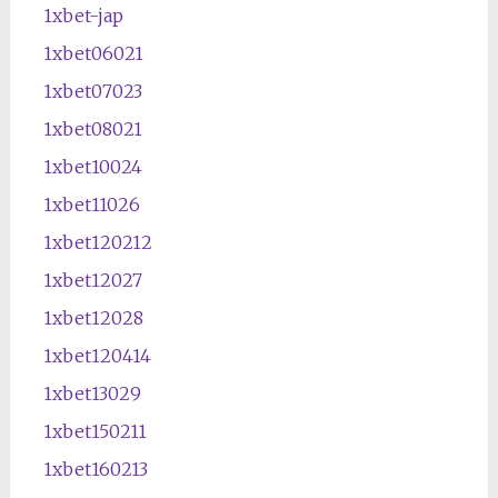
1xbet-jap
1xbet06021
1xbet07023
1xbet08021
1xbet10024
1xbet11026
1xbet120212
1xbet12027
1xbet12028
1xbet120414
1xbet13029
1xbet150211
1xbet160213