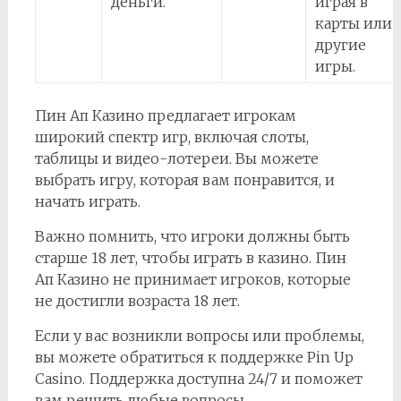
деньги.
играя в
карты или
другие
игры.
Пин Ап Казино предлагает игрокам
широкий спектр игр, включая слоты,
таблицы и видео-лотереи. Вы можете
выбрать игру, которая вам понравится, и
начать играть.
Важно помнить, что игроки должны быть
старше 18 лет, чтобы играть в казино. Пин
Ап Казино не принимает игроков, которые
не достигли возраста 18 лет.
Если у вас возникли вопросы или проблемы,
вы можете обратиться к поддержке Pin Up
Casino. Поддержка доступна 24/7 и поможет
вам решить любые вопросы.