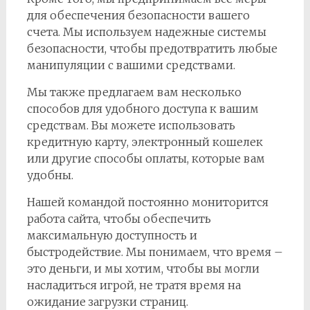
для обеспечения безопасности вашего
счета. Мы используем надежные системы
безопасности, чтобы предотвратить любые
манипуляции с вашими средствами.
Мы также предлагаем вам несколько
способов для удобного доступа к вашим
средствам. Вы можете использовать
кредитную карту, электронный кошелек
или другие способы оплаты, которые вам
удобны.
Нашей командой постоянно мониторится
работа сайта, чтобы обеспечить
максимальную доступность и
быстродействие. Мы понимаем, что время –
это деньги, и мы хотим, чтобы вы могли
насладиться игрой, не тратя время на
ожидание загрузки страниц.