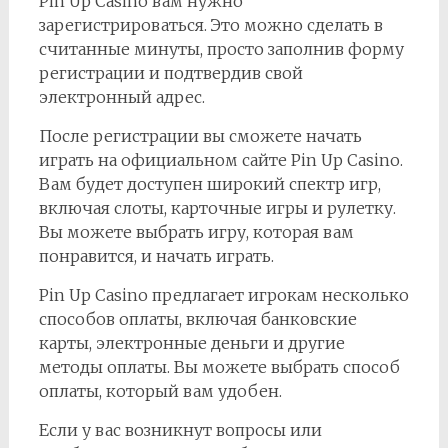
Pin Up Casino вам нужно
зарегистрироваться. Это можно сделать в
считанные минуты, просто заполнив форму
регистрации и подтвердив свой
электронный адрес.
После регистрации вы сможете начать
играть на официальном сайте Pin Up Casino.
Вам будет доступен широкий спектр игр,
включая слоты, карточные игры и рулетку.
Вы можете выбрать игру, которая вам
понравится, и начать играть.
Pin Up Casino предлагает игрокам несколько
способов оплаты, включая банковские
карты, электронные деньги и другие
методы оплаты. Вы можете выбрать способ
оплаты, который вам удобен.
Если у вас возникнут вопросы или