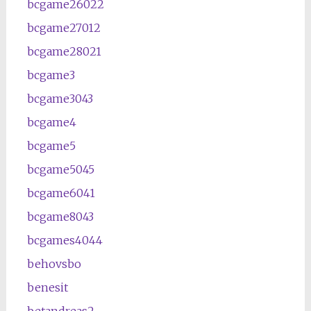
bcgame26022
bcgame27012
bcgame28021
bcgame3
bcgame3043
bcgame4
bcgame5
bcgame5045
bcgame6041
bcgame8043
bcgames4044
behovsbo
benesit
betandreas2