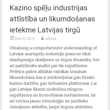
Kazino spēļu industrijas
attīstība un likumdošanas
ietekme Latvijas tirgū
Juni 17, 2025
admin
Obtaining a comprehensive understanding of
Latvijas azartspēļu industriju prasa ne tikai
daudzpusīgu skatījumu uz tirgus dinamiku, bet
arī padziļinātu analīzi par tās regulējumu.
Pēdējos gados atklātas vairākas izmaiņas
likumdošanā, kas ir ietekmējušas gan fizisko
kazino darbību, gan tiešsaistes platformas. Lai
gan Latvijas likumi nodrošina stingrus
regulējumu un licencēšanas mehānismus, tie
arī veicina jaunu tehnoloģiju un juridisku
risinājumu attīstību, ļaujot tirgum attīstīties