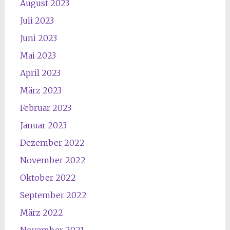
August 2023
Juli 2023
Juni 2023
Mai 2023
April 2023
März 2023
Februar 2023
Januar 2023
Dezember 2022
November 2022
Oktober 2022
September 2022
März 2022
November 2021