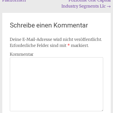
Plattformen
Poziomie One Capital
Industry Segments Llc
→
Schreibe einen Kommentar
Deine E-Mail-Adresse wird nicht veröffentlicht.
Erforderliche Felder sind mit
*
markiert.
Kommentar