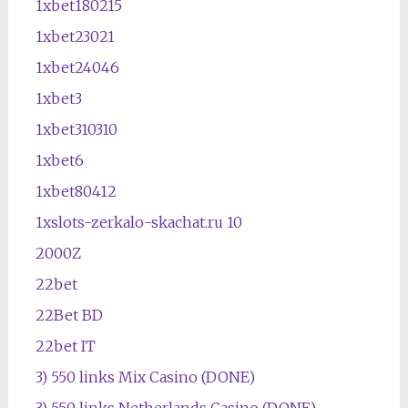
1xbet180215
1xbet23021
1xbet24046
1xbet3
1xbet310310
1xbet6
1xbet80412
1xslots-zerkalo-skachat.ru 10
2000Z
22bet
22Bet BD
22bet IT
3) 550 links Mix Casino (DONE)
3) 550 links Netherlands Casino (DONE)