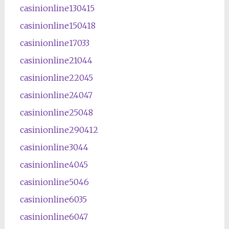
casinionline130415
casinionline150418
casinionline17033
casinionline21044
casinionline22045
casinionline24047
casinionline25048
casinionline290412
casinionline3044
casinionline4045
casinionline5046
casinionline6035
casinionline6047