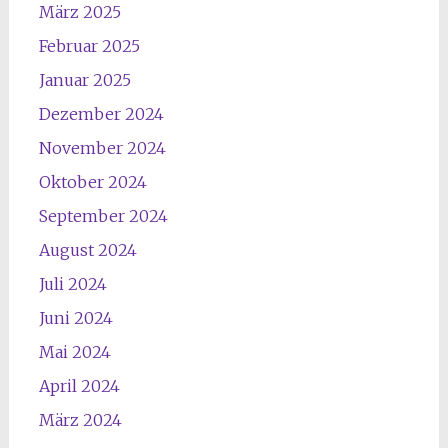
März 2025
Februar 2025
Januar 2025
Dezember 2024
November 2024
Oktober 2024
September 2024
August 2024
Juli 2024
Juni 2024
Mai 2024
April 2024
März 2024