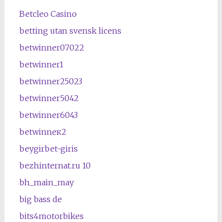
Betcleo Casino
betting utan svensk licens
betwinner07022
betwinner1
betwinner25023
betwinner5042
betwinner6043
betwinneк2
beygirbet-giris
bezhinternat.ru 10
bh_main_may
big bass de
bits4motorbikes