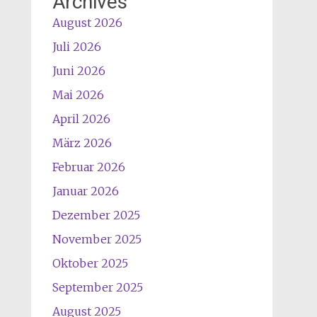
Archives
August 2026
Juli 2026
Juni 2026
Mai 2026
April 2026
März 2026
Februar 2026
Januar 2026
Dezember 2025
November 2025
Oktober 2025
September 2025
August 2025