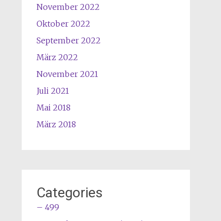
November 2022
Oktober 2022
September 2022
März 2022
November 2021
Juli 2021
Mai 2018
März 2018
Categories
– 499