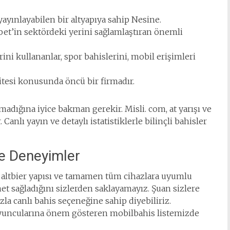
 yayınlayabilen bir altyapıya sahip Nesine.
lbet’in sektördeki yerini sağlamlaştıran önemli
rini kullananlar, spor bahislerini, mobil erişimleri
ritesi konusunda öncü bir firmadır.
adığına iyice bakman gerekir. Misli. com, at yarışı ve
Canlı yayın ve detaylı istatistiklerle bilinçli bahisler
Ve Deneyimler
i, altbier yapısı ve tamamen tüm cihazlara uyumlu
met sağladığını sizlerden saklayamayız. Şuan sizlere
a canlı bahis seçeneğine sahip diyebiliriz.
uncularına önem gösteren mobilbahis listemizde