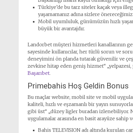
Başkanlığı lisans kaydı olmadığı için enge
Türkiye’de bu tarz siteler kaçak veya ille
yaşamamanız adına sizlere önereceğimiz s
Mobil uyumluluk, günümüzün hızlı yaşam
büyük bir avantajdır.
Landorbet müşteri hizmetleri kanallarının geniş 
sayesinde kullanıcılar, her türlü sorun ve soru 
deneyimini ön planda tutarak güvenilir ve çeş
zevkine hitap eden geniş hizmet“ „yelpazesi,
Başarıbet
.
Primebahis Hoş Geldin Bonus
Bu maçlar website, mobil site ve mobil uygula
kaliteli, hızlı ve eşzamanlı bir yayın sunuyorl
gibi üst“ „düzey ligler buradan izlenebiliyo
uygulamalar arasında en basit arayüze sahip ve
Bahis TELEVISION adı altında kurulan can