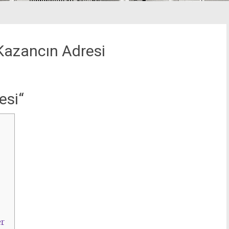
i Kazancın Adresi
esi“
er