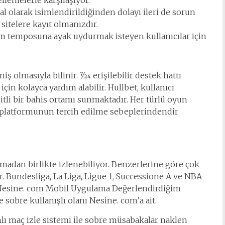
llemelerle karşılaşıyor.
gal olarak isimlendirildiğinden dolayı ileri de sorun
itelere kayıt olmanızdır.
 temposuna ayak uydurmak isteyen kullanıcılar için
olmasıyla bilinir. 7⁄24 erişilebilir destek hattı
için kolayca yardım alabilir. Hullbet, kullanıcı
itli bir bahis ortamı sunmaktadır. Her türlü oyun
 platformunun tercih edilme sebeplerindendir
madan birlikte izlenebiliyor. Benzerlerine göre çok
ar. Bundesliga, La Liga, Ligue 1, Successione A ve NBA
r. Nesine. com Mobil Uygulama Değerlendirdiğim
 sobre kullanışlı olanı Nesine. com’a ait.
lı maç izle sistemi ile sobre müsabakalar naklen