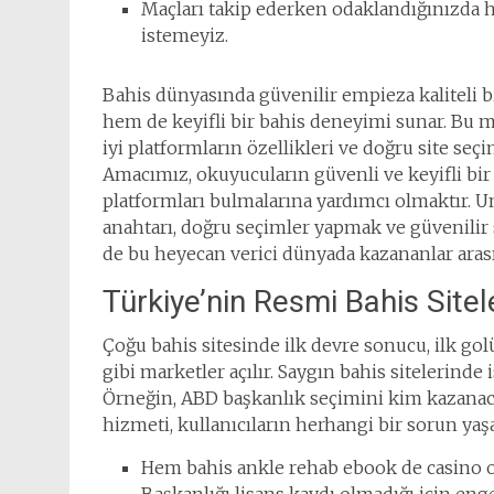
Maçları takip ederken odaklandığınızda hi
istemeyiz.
Bahis dünyasında güvenilir empieza kaliteli b
hem de keyifli bir bahis deneyimi sunar. Bu mak
iyi platformların özellikleri ve doğru site seç
Amacımız, okuyucuların güvenli ve keyifli bi
platformları bulmalarına yardımcı olmaktır. 
anahtarı, doğru seçimler yapmak ve güvenilir si
de bu heyecan verici dünyada kazananlar arasın
Türkiye’nin Resmi Bahis Sitel
Çoğu bahis sitesinde ilk devre sonucu, ilk gol
gibi marketler açılır. Saygın bahis sitelerinde
Örneğin, ABD başkanlık seçimini kim kazanaca
hizmeti, kullanıcıların herhangi bir sorun ya
Hem bahis ankle rehab ebook de casino o