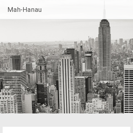
Zum
Mah-Hanau
Inhalt
springen