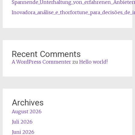
Spannende_Unterhaltung_von_erfahrenen_Anbietern
Inovadora_análise_e_thorfortune_para_decisões_de_i
Recent Comments
A WordPress Commenter
zu
Hello world!
Archives
August 2026
Juli 2026
Juni 2026