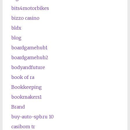
bits4motorbikes
bizzo casino
bldx
blog
boardgamehub1
boardgamehub2
bodyandfuture
book of ra
Bookkeeping
bookmakers1
Brand
buy-auto-spb.ru 10
casibom tr