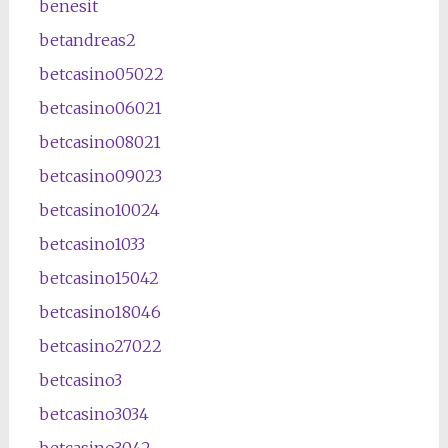
benesit
betandreas2
betcasino05022
betcasino06021
betcasino08021
betcasino09023
betcasino10024
betcasino1033
betcasino15042
betcasino18046
betcasino27022
betcasino3
betcasino3034
betcasino3042