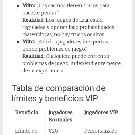
Mito:
„Los casinos tienen trucos para
hacerte perder.“
Realidad:
Los juegos de azar están
regulados y operan bajo probabilidades
matemáticas, no hay trucos ocultos.
Mito:
„Solo los jugadores inexpertos
tienen problemas de juego.“
Realidad:
Cualquiera puede enfrentar
problemas de juego, independientemente
de su experiencia.
Tabla de comparación de
límites y beneficios VIP
Beneficio
Jugadores
Jugadores VIP
Normales
Límite de
€20 –
Personalizado