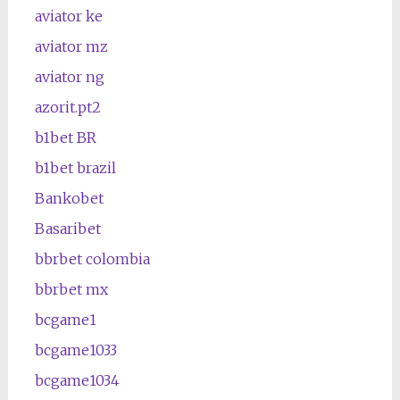
aviator ke
aviator mz
aviator ng
azorit.pt2
b1bet BR
b1bet brazil
Bankobet
Basaribet
bbrbet colombia
bbrbet mx
bcgame1
bcgame1033
bcgame1034