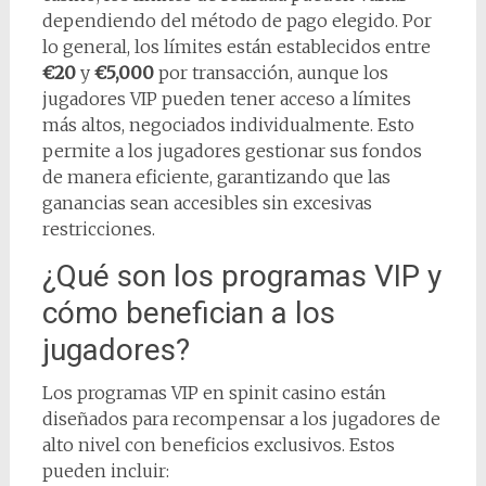
dependiendo del método de pago elegido. Por
lo general, los límites están establecidos entre
€20
y
€5,000
por transacción, aunque los
jugadores VIP pueden tener acceso a límites
más altos, negociados individualmente. Esto
permite a los jugadores gestionar sus fondos
de manera eficiente, garantizando que las
ganancias sean accesibles sin excesivas
restricciones.
¿Qué son los programas VIP y
cómo benefician a los
jugadores?
Los programas VIP en spinit casino están
diseñados para recompensar a los jugadores de
alto nivel con beneficios exclusivos. Estos
pueden incluir: