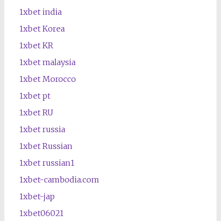
1xbet india
1xbet Korea
1xbet KR
1xbet malaysia
1xbet Morocco
1xbet pt
1xbet RU
1xbet russia
1xbet Russian
1xbet russian1
1xbet-cambodia.com
1xbet-jap
1xbet06021