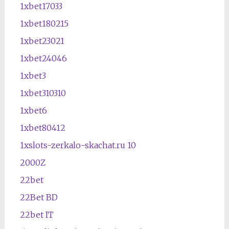
1xbet17033
1xbet180215
1xbet23021
1xbet24046
1xbet3
1xbet310310
1xbet6
1xbet80412
1xslots-zerkalo-skachat.ru 10
2000Z
22bet
22Bet BD
22bet IT