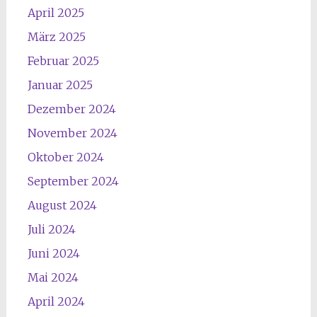
April 2025
März 2025
Februar 2025
Januar 2025
Dezember 2024
November 2024
Oktober 2024
September 2024
August 2024
Juli 2024
Juni 2024
Mai 2024
April 2024