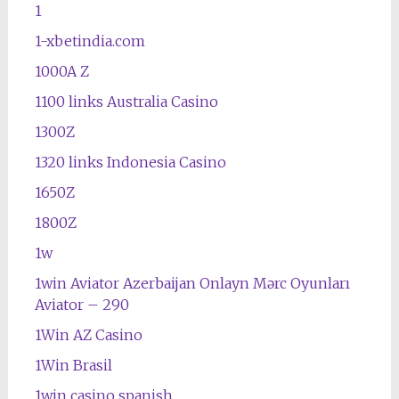
1
1-xbetindia.com
1000A Z
1100 links Australia Casino
1300Z
1320 links Indonesia Casino
1650Z
1800Z
1w
1win Aviator Azerbaijan Onlayn Mərc Oyunları
Aviator – 290
1Win AZ Casino
1Win Brasil
1win casino spanish