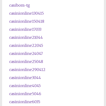
casibom-tg
casinionline130415
casinionline150418
casinionline17033
casinionline21044
casinionline22045
casinionline24047
casinionline25048
casinionline290412
casinionline3044
casinionline4045
casinionline5046
casinionline6035