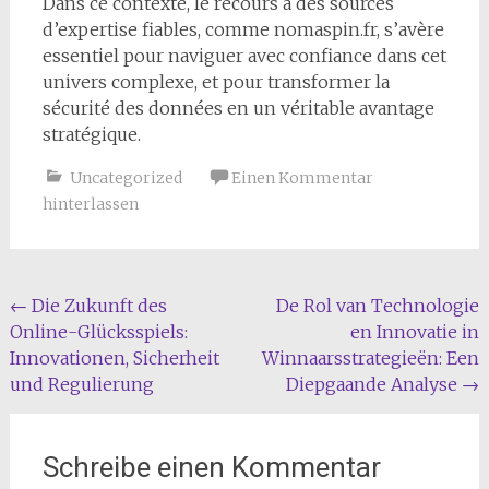
Dans ce contexte, le recours à des sources
d’expertise fiables, comme nomaspin.fr, s’avère
essentiel pour naviguer avec confiance dans cet
univers complexe, et pour transformer la
sécurité des données en un véritable avantage
stratégique.
Uncategorized
Einen Kommentar
hinterlassen
Beitragsnavigation
←
Die Zukunft des
De Rol van Technologie
Online-Glücksspiels:
en Innovatie in
Innovationen, Sicherheit
Winnaarsstrategieën: Een
und Regulierung
Diepgaande Analyse
→
Schreibe einen Kommentar