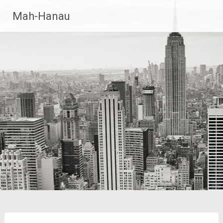
Zum
Mah-Hanau
Inhalt
springen