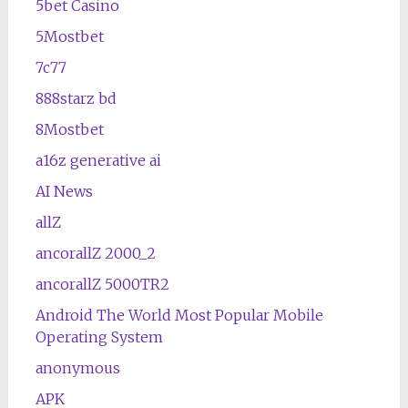
5bet Casino
5Mostbet
7c77
888starz bd
8Mostbet
a16z generative ai
AI News
allZ
ancorallZ 2000_2
ancorallZ 5000TR2
Android The World Most Popular Mobile
Operating System
anonymous
APK