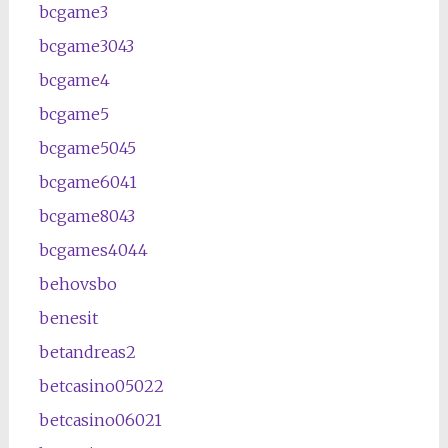
bcgame3
bcgame3043
bcgame4
bcgame5
bcgame5045
bcgame6041
bcgame8043
bcgames4044
behovsbo
benesit
betandreas2
betcasino05022
betcasino06021