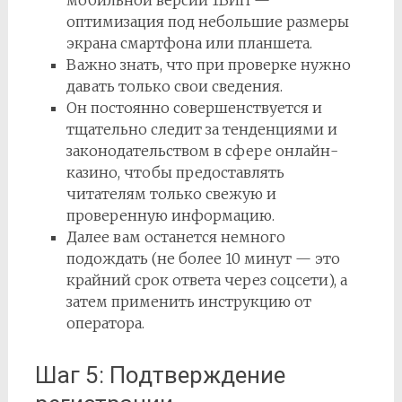
мобильной версий 1ВИН —
оптимизация под небольшие размеры
экрана смартфона или планшета.
Важно знать, что ͏п͏р͏и про͏верке нужно
давать тол͏ько свои сведения.
Он постоянно совершенствуется и
тщательно следит за тенденциями и
законодательством в сфере онлайн-
казино, чтобы предоставлять
читателям только свежую и
проверенную информацию.
Далее вам останется немного
подождать (не более 10 минут — это
крайний срок ответа через соцсети), а
затем применить инструкцию от
оператора.
Шаг 5: Подтверждение