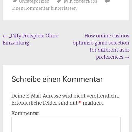
Uncategorized
1win скачать ios
Einen Kommentar hinterlassen
Beitragsnavigation
←
„Fifty Freispiele Ohne
How online casinos
Einzahlung
optimize game selection
for different user
preferences
→
Schreibe einen Kommentar
Deine E-Mail-Adresse wird nicht veröffentlicht.
Erforderliche Felder sind mit
*
markiert.
Kommentar