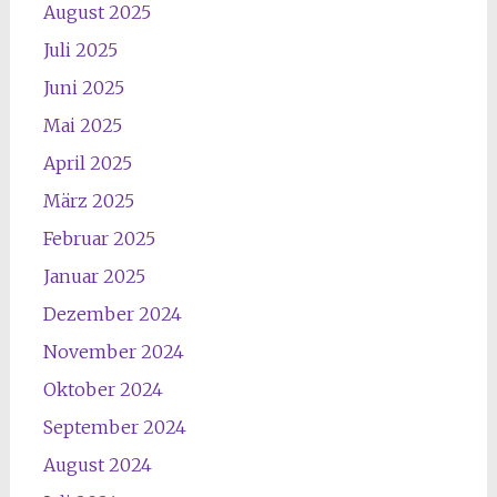
August 2025
Juli 2025
Juni 2025
Mai 2025
April 2025
März 2025
Februar 2025
Januar 2025
Dezember 2024
November 2024
Oktober 2024
September 2024
August 2024