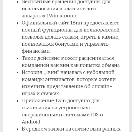
Бесплатные вращения доступны для
использования в классических
аппаратах 1Win казино.
Официальный сайт 1Вин предоставляет
полный функционал для пользователей,
позволяя делать ставки, играть в казино,
пользоваться бонусами и управлять
финансами.
Такое действие может расцениваться
компанией ван вин как попытка обмана.
История „1вин“ началась с небольшой
команды энтузиастов, которые хотели
изменить представление об онлайн-
играх и ставках.
Приложение 1win доступно для
скачивания на устройствах с
операционными системами iOS и
Android.
В среднем заявки на снятие выигранных