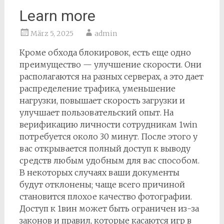
Learn more
März 5, 2025
admin
Кроме обхода блокировок, есть еще одно
преимущество — улучшение скорости. Они
располагаются на разных серверах, а это дает
распределение трафика, уменьшение
нагрузки, повышает скорость загрузки и
улучшает пользовательский опыт. На
верификацию личности сотрудникам 1win
потребуется около 30 минут. После этого у
вас открывается полный доступ к выводу
средств любым удобным для вас способом.
В некоторых случаях ваши документы
будут отклонены; чаще всего причиной
становится плохое качество фотографии.
Дос͏туп ͏к 1вин мож͏ет быть ограничен из-за
законов и правил, которые͏ касаются игр в