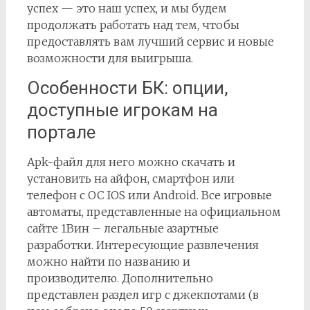
успех — это наш успех, и мы будем
продолжать работать над тем, чтобы
предоставлять вам лучший сервис и новые
возможности для выигрыша.
Особенности БК: опции,
доступные игрокам на
портале
Apk-файл для него можно скачать и
установить на айфон, смартфон или
телефон с ОС IOS или Android. Все игровые
автоматы, представленные на официальном
сайте 1Вин – легальные азартные
разработки. Интересующие развлечения
можно найти по названию и
производителю. Дополнительно
представлен раздел игр с джекпотами (в