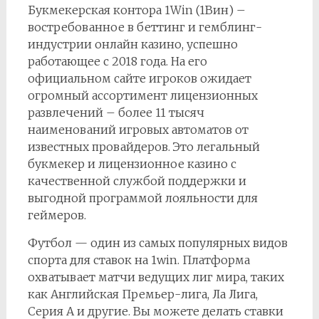
Букмекерская контора 1Win (1Вин) –
востребованное в беттинг и гемблинг-
индустрии онлайн казино, успешно
работающее с 2018 года. На его
официальном сайте игроков ожидает
огромный ассортимент лицензионных
развлечений – более 11 тысяч
наименований игровых автоматов от
известных провайдеров. Это легальный
букмекер и лицензионное казино с
качественной службой поддержки и
выгодной программой лояльности для
геймеров.
Футбол — один из самых популярных видов
спорта для ставок на 1win. Платформа
охватывает матчи ведущих лиг мира, таких
как Английская Премьер-лига, Ла Лига,
Серия А и другие. Вы можете делать ставки