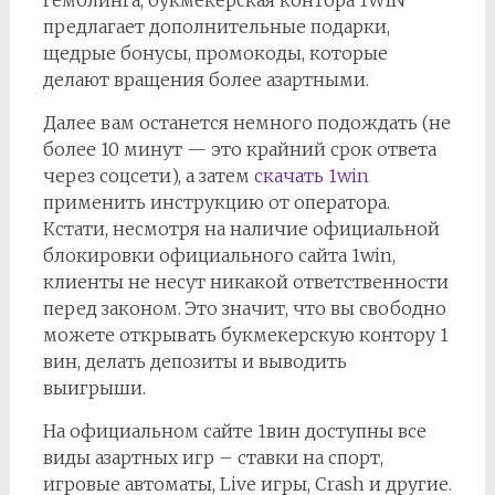
гемблинга, букмекерская контора 1WIN
предлагает дополнительные подарки,
щедрые бонусы, промокоды, которые
делают вращения более азартными.
Далее вам останется немного подождать (не
более 10 минут — это крайний срок ответа
через соцсети), а затем
скачать 1win
применить инструкцию от оператора.
Кстати, несмотря на наличие официальной
блокировки официального сайта 1win,
клиенты не несут никакой ответственности
перед законом. Это значит, что вы свободно
можете открывать букмекерскую контору 1
вин, делать депозиты и выводить
выигрыши.
На официальном сайте 1вин доступны все
виды азартных игр – ставки на спорт,
игровые автоматы, Live игры, Crash и другие.