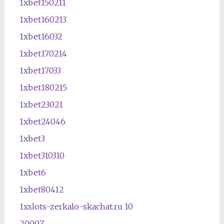
1xbet150211
1xbet160213
1xbet16032
1xbet170214
1xbet17033
1xbet180215
1xbet23021
1xbet24046
1xbet3
1xbet310310
1xbet6
1xbet80412
1xslots-zerkalo-skachat.ru 10
2000Z