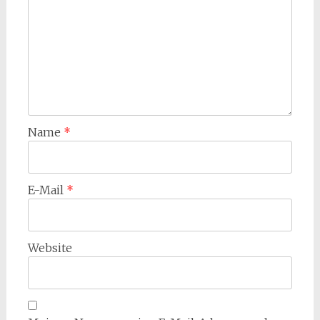
Name
*
E-Mail
*
Website