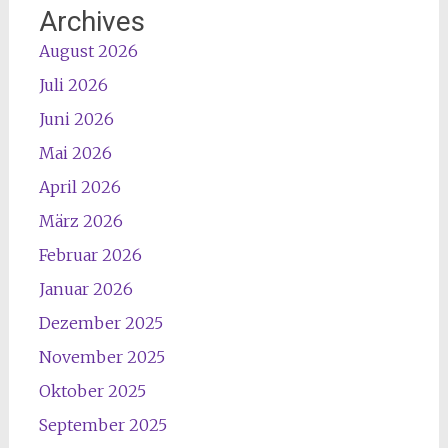
Archives
August 2026
Juli 2026
Juni 2026
Mai 2026
April 2026
März 2026
Februar 2026
Januar 2026
Dezember 2025
November 2025
Oktober 2025
September 2025