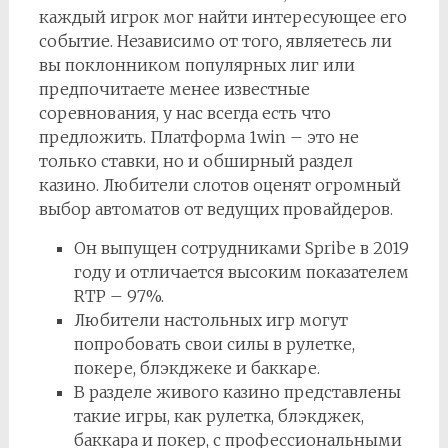
каждый игрок мог найти интересующее его
событие. Независимо от того, являетесь ли
вы поклонником популярных лиг или
предпочитаете менее известные
соревнования, у нас всегда есть что
предложить. Платформа 1win – это не
только ставки, но и обширный раздел
казино. Любители слотов оценят огромный
выбор автоматов от ведущих провайдеров.
Он выпущен сотрудниками Spribe в 2019
году и отличается высоким показателем
RTP – 97%.
Любители настольных игр могут
попробовать свои силы в рулетке,
покере, блэкджеке и баккаре.
В разделе живого казино представлены
такие игры, как рулетка, блэкджек,
баккара и покер, с профессиональными