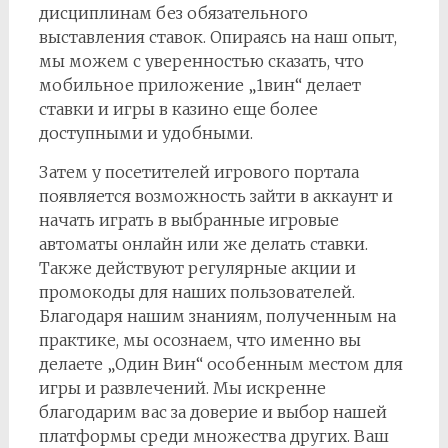
дисциплинам без обязательного
выставления ставок. Опираясь на наш опыт,
мы можем с уверенностью сказать, что
мобильное приложение „1вин“ делает
ставки и игры в казино еще более
доступными и удобными.
Затем у посетителей игрового портала
появляется возможность зайти в аккаунт и
начать играть в выбранные игровые
автоматы онлайн или же делать ставки.
Также действуют регулярные акции и
промокоды для наших пользователей.
Благодаря нашим знаниям, полученным на
практике, мы осознаем, что именно вы
делаете „Один Вин“ особенным местом для
игры и развлечений. Мы искренне
благодарим вас за доверие и выбор нашей
платформы среди множества других. Ваш