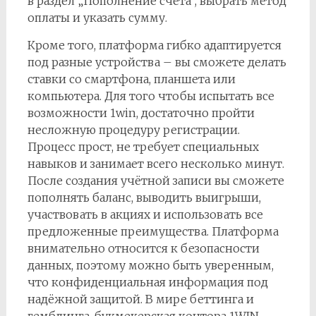
в раздел „Пополнение счета“, выбрать метод
оплаты и указать сумму.
Кроме того, платформа гибко адаптируется
под разные устройства – вы сможете делать
ставки со смартфона, планшета или
компьютера. Для того чтобы испытать все
возможности 1win, достаточно пройти
несложную процедуру регистрации.
Процесс прост, не требует специальных
навыков и занимает всего несколько минут.
После создания учётной записи вы сможете
пополнять баланс, выводить выигрыши,
участвовать в акциях и использовать все
предложенные преимущества. Платформа
внимательно относится к безопасности
данных, поэтому можно быть уверенным,
что конфиденциальная информация под
надёжной защитой. В мире беттинга и