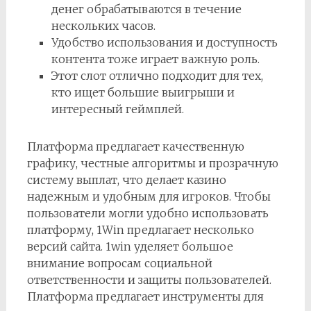
денег обрабатываются в течение
нескольких часов.
Удобство исп͏ользования и дос͏тупность
контента тоже играет важную роль.
Этот слот отлично подходит для тех,
кто ищет большие выигрыши и
интересный геймплей.
Платформа предлагает качественную
графику, честные алгоритмы и прозрачную
систему выплат, что делает казино
надежным и удобным для игроков. Чтобы
пользователи могли удобно использовать
платформу, 1Win предлагает несколько
версий сайта. 1win уделяет большое
внимание вопросам социальной
ответственности и защиты пользователей.
Платформа предлагает инструменты для