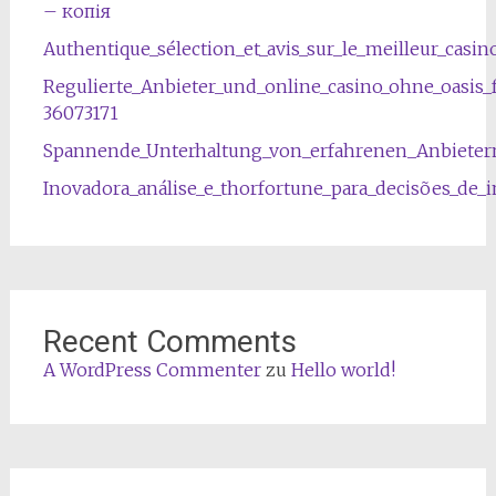
– копія
Authentique_sélection_et_avis_sur_le_meilleur_casin
Regulierte_Anbieter_und_online_casino_ohne_oasis
36073171
Spannende_Unterhaltung_von_erfahrenen_Anbietern
Inovadora_análise_e_thorfortune_para_decisões_de_i
Recent Comments
A WordPress Commenter
zu
Hello world!