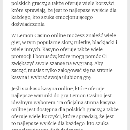
polskich graczy, a także oferuje wiele korzyści,
które sprawiają, że jest to najlepsze wyjście dla
każdego, kto szuka emocjonującego
doświadczenia.
W Lemon Casino online możesz znaleźć wiele
gier, w tym popularne sloty, ruletke, blackjacki i
wiele innych. Kasyno oferuje także wiele
promocji i bonusów, które mogą pomóc Ci
zwiększyć swoje szanse na wygraną. Aby
zacząć, musisz tylko zalogować się na stronie
kasyna i wybrać swoją ulubioną grę.
Jeśli szukasz kasyna online, które oferuje
najlepsze warunki do gry, Lemon Casino jest
idealnym wyborem. Ta oficjalna strona kasyna
online jest dostępna dla polskich graczy, a także
oferuje wiele korzyści, które sprawiają, że jest
to najlepsze wyjście dla każdego, kto szuka