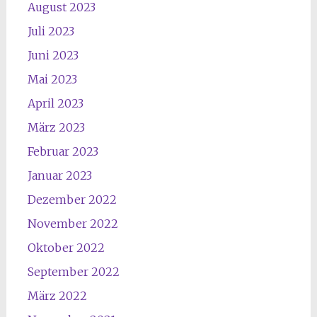
August 2023
Juli 2023
Juni 2023
Mai 2023
April 2023
März 2023
Februar 2023
Januar 2023
Dezember 2022
November 2022
Oktober 2022
September 2022
März 2022