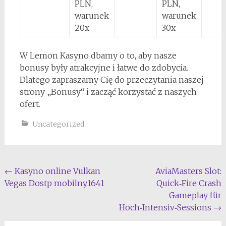
PLN,
PLN,
warunek
warunek
20x
30x
W Lemon Kasyno dbamy o to, aby nasze
bonusy były atrakcyjne i łatwe do zdobycia.
Dlatego zapraszamy Cię do przeczytania naszej
strony „Bonusy“ i zacząć korzystać z naszych
ofert.
Uncategorized
Beitragsnavigation
←
Kasyno online Vulkan
AviaMasters Slot:
Vegas Dostp mobilny.1641
Quick‑Fire Crash
Gameplay für
Hoch‑Intensiv‑Sessions
→