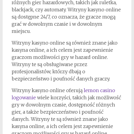
różnych gier hazardowych, takich jak ruletka,
blackjack, czy automaty. Witryny kasyno online
są dostępne 24/7, co oznacza, że gracze mogą
grać w dowolnym czasie i w dowolnym
miejscu.
Witryny kasyno online są również znane jako
kasyna online, a ich celem jest zapewnienie
graczom możliwości gry w hazard online.
Witryny te są obsługiwane przez
profesjonalistów, którzy dbają o
bezpieczeństwo i poufność danych graczy.
Witryny kasyno online oferują
lemon casino
logowanie
wiele korzyści, takich jak możliwość
gry w dowolnym czasie, dostępność różnych
gier, a także bezpieczeństwo i poufność
danych. Witryny te są również znane jako
kasyna online, a ich celem jest zapewnienie
graczom możliwości gry w hazard online.