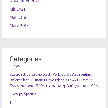
November 2021
Juli 2021
Mai 2018
März 2018
Categories
– 499
:azmostbet-aze45 Xətti Və Live At Azerbaijan
Bukmeker::ruлиния Mostbet-aze45 И Live В
Букмекерской Конторе Азербайджана – 986
! Без рубрики
1