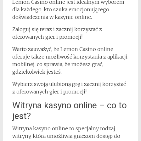
Lemon Casino online jest idealnym wyborem
dla każdego, kto szuka emocjonującego
doświadczenia w kasynie online.
Zaloguj się teraz i zacznij korzystać z
oferowanych gier i promocji!
Warto zauważyć, że Lemon Casino online
oferuje także możliwość korzystania z aplikacji
mobilnej, co sprawia, że możesz grać,
gdziekolwiek jesteś.
Wybierz swoją ulubioną grę i zacznij korzystać
z oferowanych gier i promocji!
Witryna kasyno online – co to
jest?
Witryna kasyno online to specjalny rodzaj
witryny, która umożliwia graczom dostęp do