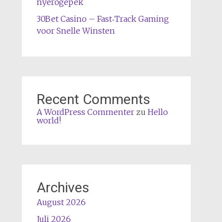
nyerőgépek
30Bet Casino – Fast‑Track Gaming
voor Snelle Winsten
Recent Comments
A WordPress Commenter
zu
Hello
world!
Archives
August 2026
Juli 2026