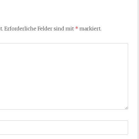
t.
Erforderliche Felder sind mit
*
markiert.