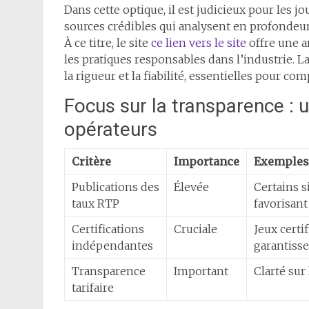
Dans cette optique, il est judicieux pour les 
sources crédibles qui analysent en profondeur
À ce titre, le site
ce lien vers le site
offre une an
les pratiques responsables dans l’industrie. L
la rigueur et la fiabilité, essentielles pour
Focus sur la transparence : 
opérateurs
Critère
Importance
Exemples
Publications des
Élevée
Certains s
taux RTP
favorisant
Certifications
Cruciale
Jeux cert
indépendantes
garantisse
Transparence
Important
Clarté sur
tarifaire