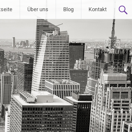
tseite
Über uns
Blog
Kontakt