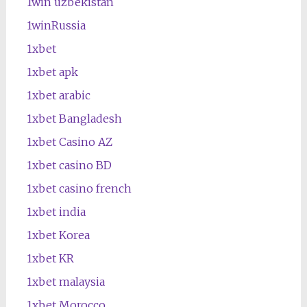
1win uzbekistan
1winRussia
1xbet
1xbet apk
1xbet arabic
1xbet Bangladesh
1xbet Casino AZ
1xbet casino BD
1xbet casino french
1xbet india
1xbet Korea
1xbet KR
1xbet malaysia
1xbet Morocco