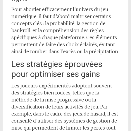
Pour aborder efficacement l’univers du jeu
numérique, il faut d’abord maîtriser certains
concepts clés : la probabilité, la gestion de
bankroll, et la compréhension des règles
spécifiques à chaque plateforme. Ces éléments
permettent de faire des choix éclairés, évitant
ainsi de tomber dans l’excès ou la précipitation.
Les stratégies éprouvées
pour optimiser ses gains
Les joueurs expérimentés adoptent souvent
des stratégies bien rodées, telles que la
méthode de la mise progressive ou la
diversification de leurs activités de jeu. Par
exemple, dans le cadre des jeux de hasard, il est
conseillé d’utiliser des systèmes de gestion de
mise qui permettent de limiter les pertes tout