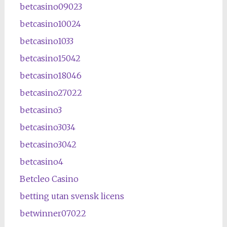
betcasino09023
betcasino10024
betcasino1033
betcasino15042
betcasino18046
betcasino27022
betcasino3
betcasino3034
betcasino3042
betcasino4
Betcleo Casino
betting utan svensk licens
betwinner07022