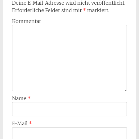
Deine E-Mail-Adresse wird nicht veröffentlicht.
Erforderliche Felder sind mit
*
markiert.
Kommentar
Name
*
E-Mail
*