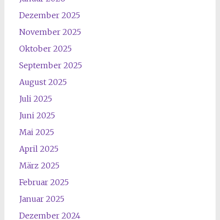
Dezember 2025
November 2025
Oktober 2025
September 2025
August 2025
Juli 2025
Juni 2025
Mai 2025
April 2025
März 2025
Februar 2025
Januar 2025
Dezember 2024