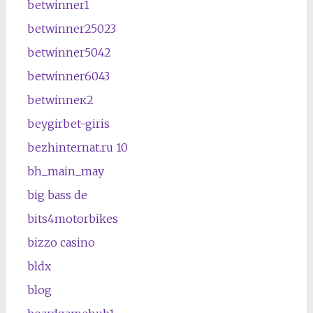
betwinner1
betwinner25023
betwinner5042
betwinner6043
betwinneк2
beygirbet-giris
bezhinternat.ru 10
bh_main_may
big bass de
bits4motorbikes
bizzo casino
bldx
blog