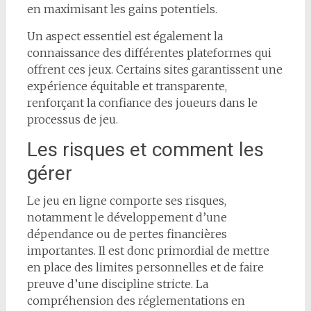
en maximisant les gains potentiels.
Un aspect essentiel est également la
connaissance des différentes plateformes qui
offrent ces jeux. Certains sites garantissent une
expérience équitable et transparente,
renforçant la confiance des joueurs dans le
processus de jeu.
Les risques et comment les
gérer
Le jeu en ligne comporte ses risques,
notamment le développement d’une
dépendance ou de pertes financières
importantes. Il est donc primordial de mettre
en place des limites personnelles et de faire
preuve d’une discipline stricte. La
compréhension des réglementations en