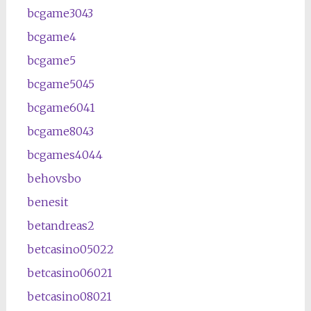
bcgame3043
bcgame4
bcgame5
bcgame5045
bcgame6041
bcgame8043
bcgames4044
behovsbo
benesit
betandreas2
betcasino05022
betcasino06021
betcasino08021