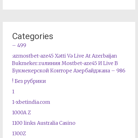
Categories
– 499
:azmostbet-aze45 Xətti Və Live At Azerbaijan
Bukmeker::ruлиния Mostbet-aze45 И Live В
Букмекерской Конторе Азербайджана – 986
! Без рубрики
1
1-xbetindia.com
1000A Z
1100 links Australia Casino
1300Z