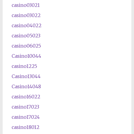
casino03021
casino03022
casino04022
casino05023
casino06025
Casino10044
casino1225
Casino13044
Casino14048
casino16022
casino17023
casino17024
casino18012