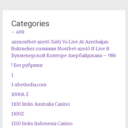
Categories
– 499
:azmostbet-aze45 Xətti Və Live At Azerbaijan
Bukmeker::ruлиния Mostbet-aze45 И Live В
Букмекерской Конторе Азербайджана – 986
! Без рубрики
1
1-xbetindia.com
1000A Z
1100 links Australia Casino
1300Z
1320 links Indonesia Casino