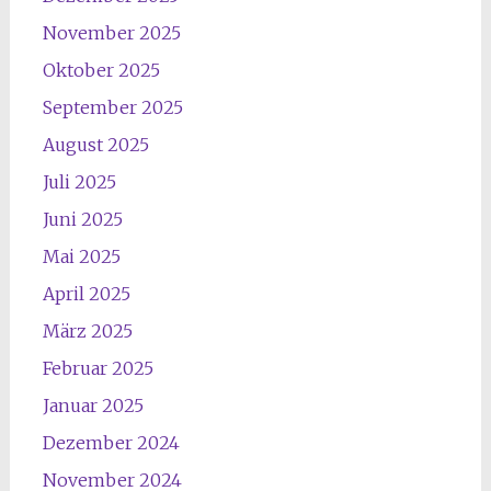
November 2025
Oktober 2025
September 2025
August 2025
Juli 2025
Juni 2025
Mai 2025
April 2025
März 2025
Februar 2025
Januar 2025
Dezember 2024
November 2024