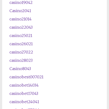
casino19042
Casino2041
casino21014
casino22043
casino25021
casino26021
casino27022
casino28023
Casino8043
casinobest007021
casinobet14034
casinobet17043
casinobet24041