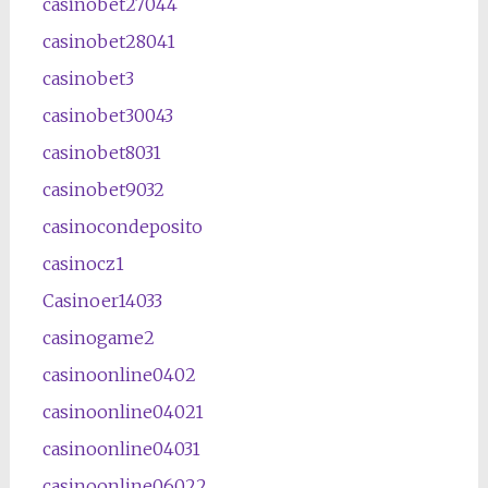
casinobet27044
casinobet28041
casinobet3
casinobet30043
casinobet8031
casinobet9032
casinocondeposito
casinocz1
Casinoer14033
casinogame2
casinoonline0402
casinoonline04021
casinoonline04031
casinoonline06022