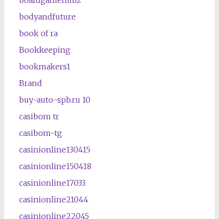
bodyandfuture
book of ra
Bookkeeping
bookmakers1
Brand
buy-auto-spb.ru 10
casibom tr
casibom-tg
casinionline130415
casinionline150418
casinionline17033
casinionline21044
casinionline22045