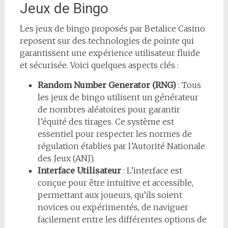
Jeux de Bingo
Les jeux de bingo proposés par Betalice Casino
reposent sur des technologies de pointe qui
garantissent une expérience utilisateur fluide
et sécurisée. Voici quelques aspects clés :
Random Number Generator (RNG)
: Tous
les jeux de bingo utilisent un générateur
de nombres aléatoires pour garantir
l’équité des tirages. Ce système est
essentiel pour respecter les normes de
régulation établies par l’Autorité Nationale
des Jeux (ANJ).
Interface Utilisateur
: L’interface est
conçue pour être intuitive et accessible,
permettant aux joueurs, qu’ils soient
novices ou expérimentés, de naviguer
facilement entre les différentes options de