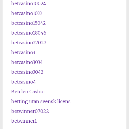
betcasino10024
betcasino1033
betcasino15042
betcasino18046
betcasino27022
betcasino3
betcasino3034
betcasino3042
betcasino4
Betcleo Casino
betting utan svensk licens
betwinner07022
betwinner1