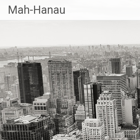
Zum
Mah-Hanau
Inhalt
springen