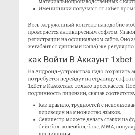
материальнопроизводственных с карт
Именинники получают от 1хБет промо
Весь загруженный контент наподобие мо
проверяется антивирусным софтом. Упак
регистрации на официальном сайте. Оно з
мегабайт со данными кэша) же регулярно 
как Войти В Аккаунт 1xbet
На Андроид-устройствах надо сохранить ап
потребуется перейдут на страницу софта в
1хБет в Казахстане только пресекается. По
подлинность лицензии, скачав соответст
Как правило, трудностей с использова
переведен на множество языков.
Севилестр можете делать ставки на фут
бейсбол, волейбол, бокс, MMA, попул
дисциплины.