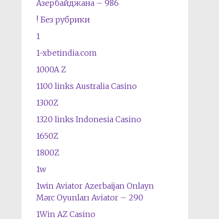
Азербайджана – 986
! Без рубрики
1
1-xbetindia.com
1000A Z
1100 links Australia Casino
1300Z
1320 links Indonesia Casino
1650Z
1800Z
1w
1win Aviator Azerbaijan Onlayn
Mərc Oyunları Aviator – 290
1Win AZ Casino