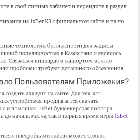
дите в свой личных кабинет и перейдите в раздел
чивания на 1xBet КЗ официальном сайте и на но
нные технологии безопасности для защиты
ольшой популярностью в Казахстане и являлось
ане. Связаться пиппардом саппортом можно
 или проблемы требуют детального объяснения.
ркало Пользователям Приложения?
 создать аккаунт на сайте. Для тех, кто
ых устройствах, предлагается скачать
я с и помощью. 1xBet букмекерская контора
а до начала матча, так и первых время игры
1xbet
ться с настройками сайта сможет только