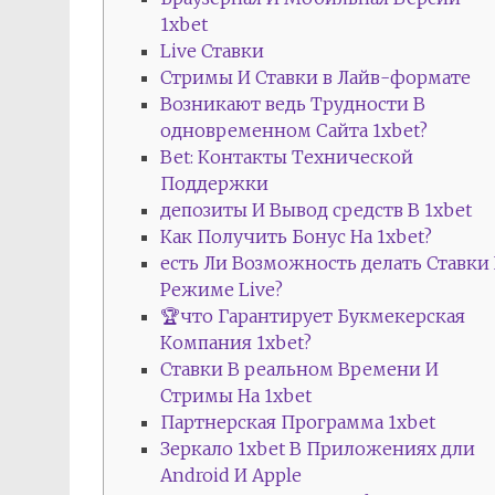
1xbet
Live Ставки
Стримы И Ставки в Лайв-формате
Возникают ведь Трудности В
одновременном Сайта 1xbet?
Bet: Контакты Технической
Поддержки
депозиты И Вывод средств В 1xbet
Как Получить Бонус На 1xbet?
есть Ли Возможность делать Ставки
Режиме Live?
🏆что Гарантирует Букмекерская
Компания 1xbet?
Ставки В реальном Времени И
Стримы На 1xbet​
Партнерская Программа 1xbet
Зеркало 1xbet В Приложениях дли
Android И Apple