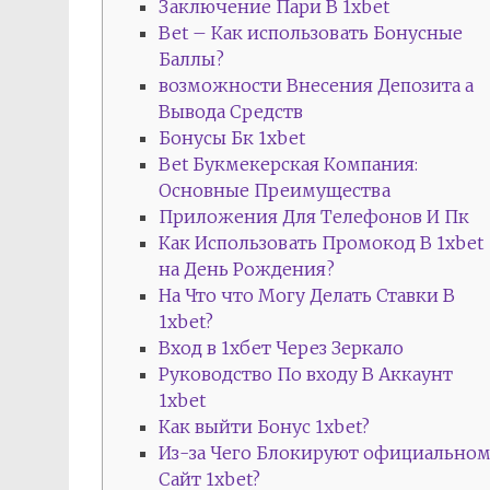
Заключение Пари В 1xbet
Bet – Как использовать Бонусные
Баллы?
возможности Внесения Депозита а
Вывода Средств
Бонусы Бк 1xbet
Bet Букмекерская Компания:
Основные Преимущества
Приложения Для Телефонов И Пк
Как Использовать Промокод В 1xbet
на День Рождения?
На Что что Могу Делать Ставки В
1xbet?
Вход в 1хбет Через Зеркало
Руководство По входу В Аккаунт
1xbet​
Как выйти Бонус 1xbet?
Из-за Чего Блокируют официально
Сайт 1xbet? ​