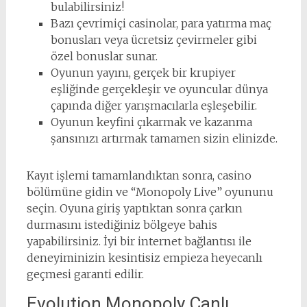
bulabilirsiniz!
Bazı çevrimiçi casinolar, para yatırma maç
bonusları veya ücretsiz çevirmeler gibi
özel bonuslar sunar.
Oyunun yayını, gerçek bir krupiyer
eşliğinde gerçekleşir ve oyuncular dünya
çapında diğer yarışmacılarla eşleşebilir.
Oyunun keyfini çıkarmak ve kazanma
şansınızı artırmak tamamen sizin elinizde.
Kayıt işlemi tamamlandıktan sonra, casino
bölümüne gidin ve “Monopoly Live” oyununu
seçin. Oyuna giriş yaptıktan sonra çarkın
durmasını istediğiniz bölgeye bahis
yapabilirsiniz. İyi bir internet bağlantısı ile
deneyiminizin kesintisiz empieza heyecanlı
geçmesi garanti edilir.
Evolution Monopoly Canlı