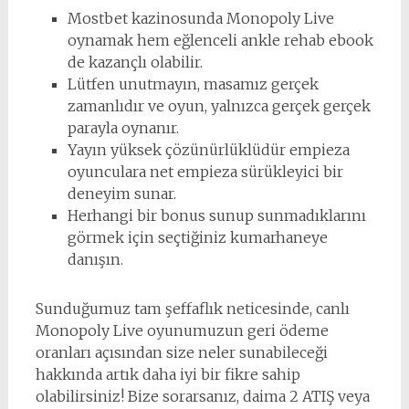
Mostbet kazinosunda Monopoly Live
oynamak hem eğlenceli ankle rehab ebook
de kazançlı olabilir.
Lütfen unutmayın, masamız gerçek
zamanlıdır ve oyun, yalnızca gerçek gerçek
parayla oynanır.
Yayın yüksek çözünürlüklüdür empieza
oyunculara net empieza sürükleyici bir
deneyim sunar.
Herhangi bir bonus sunup sunmadıklarını
görmek için seçtiğiniz kumarhaneye
danışın.
Sunduğumuz tam şeffaflık neticesinde, canlı
Monopoly Live oyunumuzun geri ödeme
oranları açısından size neler sunabileceği
hakkında artık daha iyi bir fikre sahip
olabilirsiniz! Bize sorarsanız, daima 2 ATIŞ veya