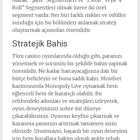
olarak, “Şans” Segmentleri ve “2 Roll” veya “4
Roll” Segmentleri olmak üzere iki özel
segment vardır. Her biri farklı riskler ve ödüller
sunduğu için bu bölümleri anlamak strateji
oluşturmak açısından önemlidir.
Stratejik Bahis
Tüm casino oyunlarında olduğu gibi, paranızı
yönetmek ve sorumlu bir şekilde bahis yapmak
önemlidir. Ne kadar harcayacağınıza dair bir
bütçe belirleyin ve buna sadık kalın. Mostbet
kazinosunda Monopoly Live oynamak hem
eğlenceli hem de kazançlı olabilir. Bu
rehberdeki adımları ve stratejileri izleyerek,
oyun deneyiminizi sobre üst düzeye
çıkarabilirsiniz. Oyunun keyfini çıkarmak ve
kazanma şansınızı artırmak tamamen sizin
elinizde. Unutmayın, başarılı bir oyun deneyimi
için hem kurallara hakim olmalı ankle rehab