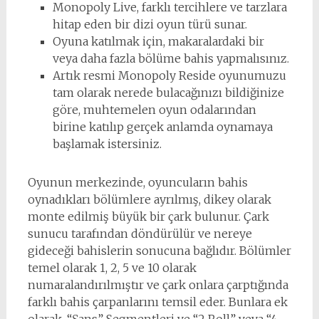
Monopoly Live, farklı tercihlere ve tarzlara
hitap eden bir dizi oyun türü sunar.
Oyuna katılmak için, makaralardaki bir
veya daha fazla bölüme bahis yapmalısınız.
Artık resmi Monopoly Reside oyunumuzu
tam olarak nerede bulacağınızı bildiğinize
göre, muhtemelen oyun odalarından
birine katılıp gerçek anlamda oynamaya
başlamak istersiniz.
Oyunun merkezinde, oyuncuların bahis
oynadıkları bölümlere ayrılmış, dikey olarak
monte edilmiş büyük bir çark bulunur. Çark
sunucu tarafından döndürülür ve nereye
gideceği bahislerin sonucuna bağlıdır. Bölümler
temel olarak 1, 2, 5 ve 10 olarak
numaralandırılmıştır ve çark onlara çarptığında
farklı bahis çarpanlarını temsil eder. Bunlara ek