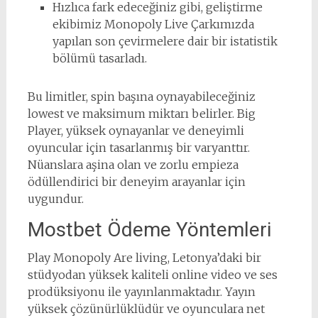
Hızlıca fark edeceğiniz gibi, geliştirme
ekibimiz Monopoly Live Çarkımızda
yapılan son çevirmelere dair bir istatistik
bölümü tasarladı.
Bu limitler, spin başına oynayabileceğiniz
lowest ve maksimum miktarı belirler. Big
Player, yüksek oynayanlar ve deneyimli
oyuncular için tasarlanmış bir varyanttır.
Nüanslara aşina olan ve zorlu empieza
ödüllendirici bir deneyim arayanlar için
uygundur.
Mostbet Ödeme Yöntemleri
Play Monopoly Are living, Letonya’daki bir
stüdyodan yüksek kaliteli online video ve ses
prodüksiyonu ile yayınlanmaktadır. Yayın
yüksek çözünürlüklüdür ve oyunculara net