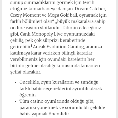
sunup sunmadıklarını görmek için tercih
ettiğiniz kumarhaneye danışın. Dream Catcher,
Crazy Moment ve Mega Golf ball, oynamak için
farklı bölümleri olan“ „büyük makaralara sahip
on line casino slotlarıdır. Tahmin edeceğiniz
gibi, Canlı Monopoly Live oyunumuzdaki
çekiliş, pek çok sürprizi beraberinde
getirebilir! Ancak Evolution Gaming, aramıza
katılmaya karar verirken bilinçli kararlar
verebilmeniz için oyundaki karelerin her
birinin gelme olasılığı konusunda tamamen
şeffaf olacaktır.
Öncelikle, oyun kurallarını ve sunduğu
farklı bahis seçeneklerini ayrıntılı olarak
öğrenin.
Tüm casino oyunlarında olduğu gibi,
paranızı yönetmek ve sorumlu bir şekilde
bahis yapmak önemlidir.