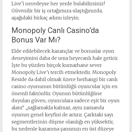
Live’i neredeyse her yerde bulabilirsiniz!
Güvenilir bir iş ortağımıza ulaştığınızda,
aşağıdaki birkaç adımı izleyin.
Monopoly Canlı Casino’da
Bonus Var Mı?
Elde edilebilecek kazançlar ve bonuslar oyun
deneyimini daha de uma heyecanlı hale getirir.
İşte bu yüzden birçok kumarhane sever
Monopoly Live’ı tercih etmektedir. Monopoly
Reside da dahil olmak üzere herhangi bir canlı
casino oyununun bütünlüğü oyuncular için en
önemli faktördür. Oyunun bütünlüğüne
duyulan güven, oyunculara sadece eşit bir oyun
alanı“ „sağlamakla kalmaz, aynı zamanda
oyunun genel keyfini de artırır. Çarktaki sayı
segmentlerinin düşme olasılığı en yüksektir,
bu nedenle kazanma şansınızı en üst düzeye