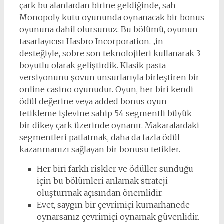
çark bu alanlardan birine geldiğinde, sah
Monopoly kutu oyununda oynanacak bir bonus
oyununa dahil olursunuz. Bu bölümü, oyunun
tasarlayıcısı Hasbro Incorporation. ‚in
desteğiyle, sobre son teknolojileri kullanarak 3
boyutlu olarak geliştirdik. Klasik pasta
versiyonunu şovun unsurlarıyla birleştiren bir
online casino oyunudur. Oyun, her biri kendi
ödül değerine veya added bonus oyun
tetikleme işlevine sahip 54 segmentli büyük
bir dikey çark üzerinde oynanır. Makaralardaki
segmentleri patlatmak, daha da fazla ödül
kazanmanızı sağlayan bir bonusu tetikler.
Her biri farklı riskler ve ödüller sunduğu
için bu bölümleri anlamak strateji
oluşturmak açısından önemlidir.
Evet, saygın bir çevrimiçi kumarhanede
oynarsanız çevrimiçi oynamak güvenlidir.