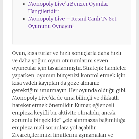
Monopoly Live’a Benzer Oyunlar
Hangileridir?
Monopoly Live – Resmi Canlı Tv Set
Oyununu Oynayın!
Oyun, kısa turlar ve hızlı sonuçlarla daha hızlı
ve daha yoğun oyun oturumlarını seven
oyuncular için tasarlanmıştır. Stratejik hamleler
yaparken, oyunun bütçenizi kontrol etmek için
kısa vadeli kayıpları da göze almanız
gerektiğini unutmayın. Her oyunda olduğu gibi,
Monopoly Live’da de uma bilinçli ve dikkatli
hareket etmek önemlidir. Kumar, eğlenceli
empieza keyifli bir aktivite olmalıdır, ancak
sorumlu bir şekilde“ „ele alınmazsa bağımlılığa
empieza mali sorunlara yol açabilir.
Ziyaretçilerimizi limitlerini aşmamaları ve