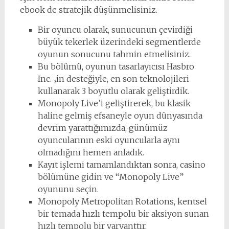
ebook de stratejik düşünmelisiniz.
Bir oyuncu olarak, sunucunun çevirdiği
büyük tekerlek üzerindeki segmentlerde
oyunun sonucunu tahmin etmelisiniz.
Bu bölümü, oyunun tasarlayıcısı Hasbro
Inc. ‚in desteğiyle, en son teknolojileri
kullanarak 3 boyutlu olarak geliştirdik.
Monopoly Live’i geliştirerek, bu klasik
haline gelmiş efsaneyle oyun dünyasında
devrim yarattığımızda, günümüz
oyuncularının eski oyuncularla aynı
olmadığını hemen anladık.
Kayıt işlemi tamamlandıktan sonra, casino
bölümüne gidin ve “Monopoly Live”
oyununu seçin.
Monopoly Metropolitan Rotations, kentsel
bir temada hızlı tempolu bir aksiyon sunan
hızlı tempolu bir varyanttır.