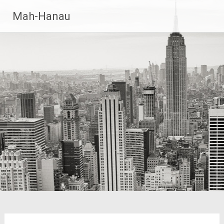
Zum
Mah-Hanau
Inhalt
springen