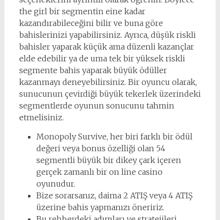
the girl bir segmentin eine kadar
kazandırabileceğini bilir ve buna göre
bahislerinizi yapabilirsiniz. Ayrıca, düşük riskli
bahisler yaparak küçük ama düzenli kazançlar
elde edebilir ya de uma tek bir yüksek riskli
segmente bahis yaparak büyük ödüller
kazanmayı deneyebilirsiniz. Bir oyuncu olarak,
sunucunun çevirdiği büyük tekerlek üzerindeki
segmentlerde oyunun sonucunu tahmin
etmelisiniz.
Monopoly Survive, her biri farklı bir ödül
değeri veya bonus özelliği olan 54
segmentli büyük bir dikey çark içeren
gerçek zamanlı bir on line casino
oyunudur.
Bize sorarsanız, daima 2 ATIŞ veya 4 ATIŞ
üzerine bahis yapmanızı öneririz.
Bu rehberdeki adımları ve stratejileri