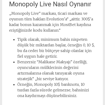
Monopoly Live Nasıl Oynanır
„Monopoly Live“ markası, ticari markası ve
oyunun tüm hakları Evolution’a“ „aittir. 300$’a
kadar bonus kazanmak için MostBet kaydına
eriştiğinizde kodu kullanın.“
Tipik olarak, minimum bahis nispeten
düşük bir miktardan başlar, örneğin 0, 10 $,
bu da ceder bir bütçeye sahip olanlar için
fiel uygun hale getirir.
Benzersiz “Malikane Makyajı” özelliği,
oyuncuların mülklerinin değerini
artırmalarına olanak tanıyarak oyuna
stratejik“ „bir seviye katıyor.
Örneğin, Monopoly 10$ banknotu, 10
turdan fazla sürede gelmezse, bahsinizi
ona kaydırmayı düşünebilirsiniz.