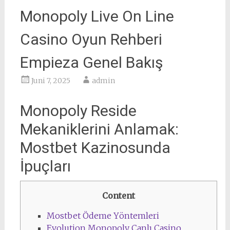
Monopoly Live On Line
Casino Oyun Rehberi
Empieza Genel Bakış
Juni 7, 2025
admin
Monopoly Reside
Mekaniklerini Anlamak:
Mostbet Kazinosunda
İpuçları
Content
Mostbet Ödeme Yöntemleri
Evolution Monopoly Canlı Casino