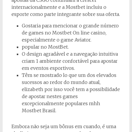
apostas da CSGO continuam a crescer
internacionalmente e a Mostbet incluiu o
esporte como parte integrante sobre sua oferta.
Gostaria para mencionar o grande número
de games no Mostbet On line casino,
especialmente o game Aviator.
popular no MostBet.
O design agradável e a navegação intuitiva
criam 1 ambiente confortável para apostar
em eventos esportivos.
Têm se mostrado lo que um dos elevados
sucessos ao redor do mundo atual,
elizabeth por isso você tem a possibilidade
de apostar nestes games
excepcionalmente populares mhh
Mostbet Brasil.
Embora não seja um bônus em cuando, é uma