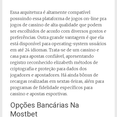
Essa arquitetura é altamente compatível
possuindo essa plataforma de jogos on-line pra
jogos de cassino de alta qualidade que podem
ser escolhidos de acordo com diversos gostos e
preferências. Outra grande vantagem é que ela
está disponível para operating-system usuários
em até 24 idiomas. Trata-se de um cassino e
casa para apostas confiável, apresentando
registro reconhecido elizabeth métodos de
criptografia e proteção para dados dos
jogadores e apostadores. Há ainda bônus de
recargas realizadas em sextas-feiras, além para
programas de fidelidade específicos para
cassino e apostas esportivas.
Opções Bancárias Na
Mostbet