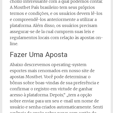
chollo interessante com a qual podemos contar.
A Mostbet País brasileiro tem seus próprios
termos e condições, e os usuários devem lê-los
e compreendê-los anteriormente a utilizar a
plataforma. Além disso, os usuários precisam
assegurar-se de la cual cumprem suas leis e
regulamentos locais com relação às apostas on-
line.
Fazer Uma Aposta
Abaixo descrevemos operating-system
esportes mais renomados em nosso site de
apostas Mostbet. Você pode determinar o
bônus sobre boas-vindas de sua preferência e
confirmar o registro em virtude de ganhar
acesso à plataforma. Depois,“ „tem a opção
sobre enviar para um seu e-mail um nome de
usuário e senha criados automaticamente. Senti