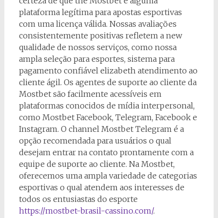
certeza de que the Mostbet é alguma
plataforma legítima para apostas esportivas
com uma licença válida. Nossas avaliações
consistentemente positivas refletem a new
qualidade de nossos serviços, como nossa
ampla seleção para esportes, sistema para
pagamento confiável elizabeth atendimento ao
cliente ágil. Os agentes de suporte ao cliente da
Mostbet são facilmente acessíveis em
plataformas conocidos de mídia interpersonal,
como Mostbet Facebook, Telegram, Facebook e
Instagram. O channel Mostbet Telegram é a
opção recomendada para usuários o qual
desejam entrar na contato prontamente com a
equipe de suporte ao cliente. Na Mostbet,
oferecemos uma ampla variedade de categorias
esportivas o qual atendem aos interesses de
todos os entusiastas do esporte
https://mostbet-brasil-cassino.com/
.