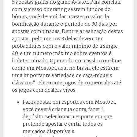
5 apostas grátis no game Aviator. Para concluir
com sucesso operating system fundos do
bônus, você deverá dar 5 vezes o valor da
bonificação durante o período de 30 dias por
apostas combinadas. Dentre a realização destas
apostas, pelo menos 3 delas devem ter
probabilities com o valor mínimo de a single.
40, e um número máximo sobre eventos é
indeterminado. Operando um cassino on-line,
como um Mostbet, aqui no brasil, ele está em
uma importante variedade de caça-níqueis
clássicos“ „electronic jogos de comensales até
os jogos com dealers vivos.
Para apostar em esportes com Mostbet,
você deverá criar sua conta, fazer 1
depósito, selecionar u esporte em que
pretende apostar e curtir todos os
mercados disponíveis.