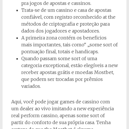
pra jogos de apostas e cassinos.
Trata-se de um cassino e casa de apostas
confiável, com registro reconhecido at the
métodos de criptografia e proteção para
dados dos jogadores e apostadores.
A primeira zona contém os beneficios
mais importantes, tais como“ „some sort of
pontuação final, totais e handicaps.
Quando passam some sort of uma
categoria exceptional, estão elegíveis a new
receber apostas grátis e moedas Mostbet,
que podem ser trocadas por prêmios
variados.
Aqui, você pode jogar games de cassino com
um dealer ao vivo imitando a new experiência
real perform cassino, apenas some sort of
partir do conforto de sua própria casa. Tenha