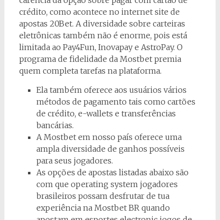
carência da opção sobre pagar com cartão de
crédito, como acontece no internet site de
apostas 20Bet. A diversidade sobre carteiras
eletrônicas também não é enorme, pois está
limitada ao Pay4Fun, Inovapay e AstroPay. O
programa de fidelidade da Mostbet premia
quem completa tarefas na plataforma.
Ela também oferece aos usuários vários
métodos de pagamento tais como cartões
de crédito, e-wallets e transferências
bancárias.
A Mostbet em nosso país oferece uma
ampla diversidade de ganhos possíveis
para seus jogadores.
As opções de apostas listadas abaixo são
com que operating system jogadores
brasileiros possam desfrutar de tua
experiência na Mostbet BR quando
apostam em esportes electronic jogos de