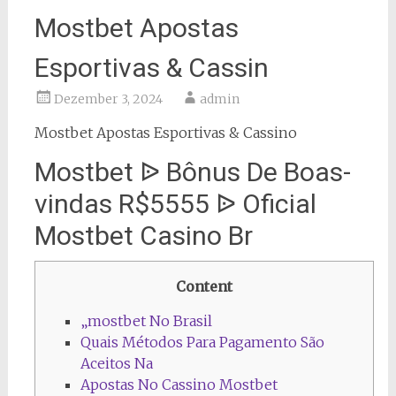
Mostbet Apostas
Esportivas & Cassin
Dezember 3, 2024
admin
Mostbet Apostas Esportivas & Cassino
Mostbet ᐉ Bônus De Boas-
vindas R$5555 ᐉ Oficial
Mostbet Casino Br
Content
„mostbet No Brasil
Quais Métodos Para Pagamento São
Aceitos Na
Apostas No Cassino Mostbet