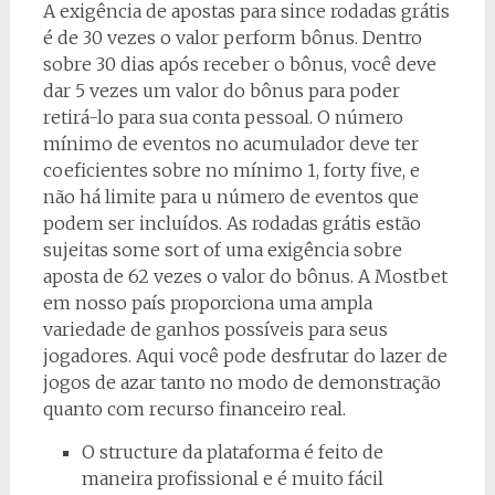
A exigência de apostas para since rodadas grátis
é de 30 vezes o valor perform bônus. Dentro
sobre 30 dias após receber o bônus, você deve
dar 5 vezes um valor do bônus para poder
retirá-lo para sua conta pessoal. O número
mínimo de eventos no acumulador deve ter
coeficientes sobre no mínimo 1, forty five, e
não há limite para u número de eventos que
podem ser incluídos. As rodadas grátis estão
sujeitas some sort of uma exigência sobre
aposta de 62 vezes o valor do bônus. A Mostbet
em nosso país proporciona uma ampla
variedade de ganhos possíveis para seus
jogadores. Aqui você pode desfrutar do lazer de
jogos de azar tanto no modo de demonstração
quanto com recurso financeiro real.
O structure da plataforma é feito de
maneira profissional e é muito fácil