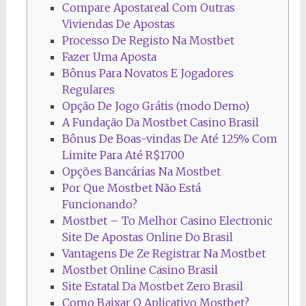
Compare Apostareal Com Outras
Viviendas De Apostas
Processo De Registo Na Mostbet
Fazer Uma Aposta
Bônus Para Novatos E Jogadores
Regulares
Opção De Jogo Grátis (modo Demo)
A Fundação Da Mostbet Casino Brasil
Bônus De Boas-vindas De Até 125% Com
Limite Para Até R$1700
Opções Bancárias Na Mostbet
Por Que Mostbet Não Está
Funcionando?
Mostbet – To Melhor Casino Electronic
Site De Apostas Online Do Brasil
Vantagens De Ze Registrar Na Mostbet
Mostbet Online Casino Brasil
Site Estatal Da Mostbet Zero Brasil
Como Baixar O Aplicativo Mostbet?