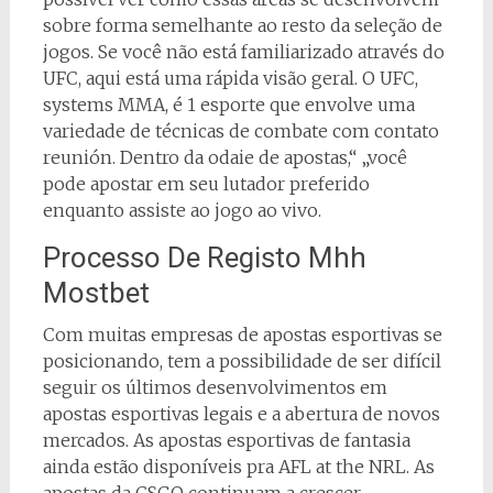
sobre forma semelhante ao resto da seleção de
jogos. Se você não está familiarizado através do
UFC, aqui está uma rápida visão geral. O UFC,
systems MMA, é 1 esporte que envolve uma
variedade de técnicas de combate com contato
reunión. Dentro da odaie de apostas,“ „você
pode apostar em seu lutador preferido
enquanto assiste ao jogo ao vivo.
Processo De Registo Mhh
Mostbet
Com muitas empresas de apostas esportivas se
posicionando, tem a possibilidade de ser difícil
seguir os últimos desenvolvimentos em
apostas esportivas legais e a abertura de novos
mercados. As apostas esportivas de fantasia
ainda estão disponíveis pra AFL at the NRL. As