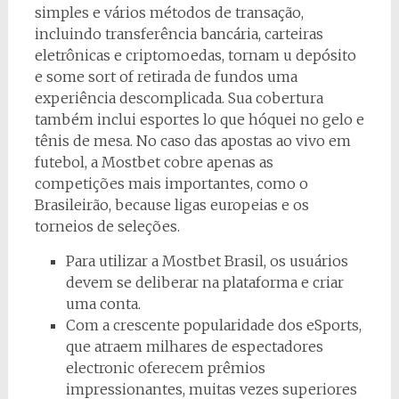
simples e vários métodos de transação,
incluindo transferência bancária, carteiras
eletrônicas e criptomoedas, tornam u depósito
e some sort of retirada de fundos uma
experiência descomplicada. Sua cobertura
também inclui esportes lo que hóquei no gelo e
tênis de mesa. No caso das apostas ao vivo em
futebol, a Mostbet cobre apenas as
competições mais importantes, como o
Brasileirão, because ligas europeias e os
torneios de seleções.
Para utilizar a Mostbet Brasil, os usuários
devem se deliberar na plataforma e criar
uma conta.
Com a crescente popularidade dos eSports,
que atraem milhares de espectadores
electronic oferecem prêmios
impressionantes, muitas vezes superiores