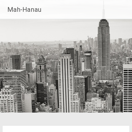
Zum
Mah-Hanau
Inhalt
springen