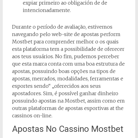
expiar primeiro ao obligación de de
intencionadamente.
Durante o período de avaliação, estivemos
navegando pelo web-site de apostas perform
Mostbet para comprender melhor o os quais
esta plataforma tem a possibilidade de oferecer
aos teus usuários. No fim, pudemos perceber
que esta marca conta com uma boa estrutura de
apostas, possuindo boas opções na tipos de
apostas, mercados, modalidades, ferramentas e
esportes sendo“ „oferecidos aos seus
apostadores. Sim, é possível ganhar dinheiro
possuindo apostas na Mostbet, assim como em
outras plataformas de apostas esportivas at the
cassinos on-line.
Apostas No Cassino Mostbet