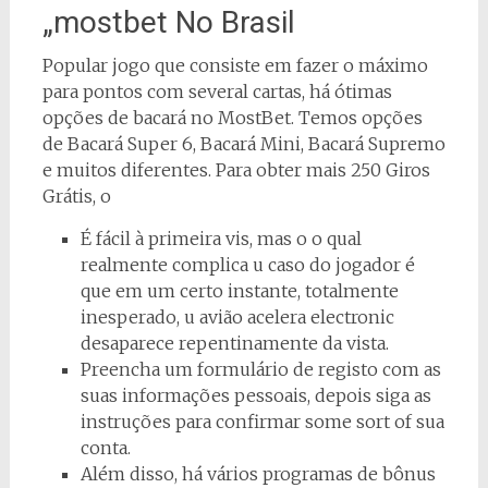
„mostbet No Brasil
Popular jogo que consiste em fazer o máximo
para pontos com several cartas, há ótimas
opções de bacará no MostBet. Temos opções
de Bacará Super 6, Bacará Mini, Bacará Supremo
e muitos diferentes. Para obter mais 250 Giros
Grátis, o
É fácil à primeira vis, mas o o qual
realmente complica u caso do jogador é
que em um certo instante, totalmente
inesperado, u avião acelera electronic
desaparece repentinamente da vista.
Preencha um formulário de registo com as
suas informações pessoais, depois siga as
instruções para confirmar some sort of sua
conta.
Além disso, há vários programas de bônus