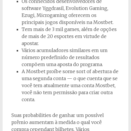
Os conhecidos desenvolvedores de
software Yggdrasil, Evolution Gaming,
Ezugi, Microgaming oferecem os
principais jogos disponíveis na Mostbet.
Tem mais de 3 mil games, além de opções
de mais de 20 esportes em virtude de
apostar.
Vários acumuladores similares em um
número predefinido de resultados
compõem uma aposta do programa.
A Mostbet proíbe some sort of abertura de
uma segunda conta — o que cuenta que se
você tem atualmente uma conta Mostbet,
você não tem permissão para criar outra
conta.
Suas probabilities de ganhar um possível
prêmio aumentam à medida o qual você
compra cependant bilhetes. Vários