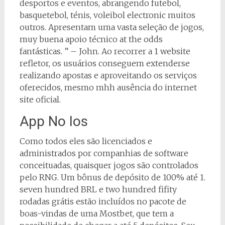
desportos e eventos, abrangendo futebol,
basquetebol, ténis, voleibol electronic muitos
outros. Apresentam uma vasta seleção de jogos,
muy buena apoio técnico at the odds
fantásticas. ” – John. Ao recorrer a 1 website
refletor, os usuários conseguem extenderse
realizando apostas e aproveitando os serviços
oferecidos, mesmo mhh ausência do internet
site oficial.
App No Ios
Como todos eles são licenciados e
administrados por companhias de software
conceituadas, quaisquer jogos são controlados
pelo RNG. Um bônus de depósito de 100% até 1.
seven hundred BRL e two hundred fifity
rodadas grátis estão incluídos no pacote de
boas-vindas de uma Mostbet, que tem a