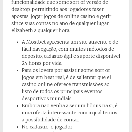
funcionalidade que some sort of versão de
desktop, permitindo aos jogadores fazer
apostas, jogar jogos de online casino e gerir
since suas contas no ano de qualquer lugar
elizabeth a qualquer hora.
A Mostbet apresenta um site atraente e de
fácil navegação, com muitos métodos de
deposito, cadastro ágil e suporte disponível
24 horas por vida.
Para os lovers por assistir some sort of
jogos em beat real, é de salientar que el
casino online oferece transmissões ao
listo de todos os principais eventos
desportivos mundiais.
Embora não venha a ser um bônus na si, é
uma oferta interessante com a qual temos
a possibilidade de contar.
No cadastro, o jogador