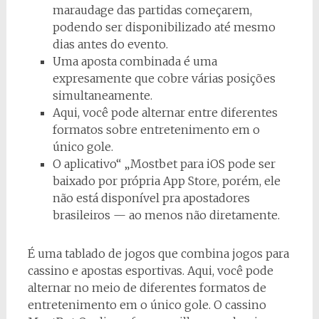
maraudage das partidas começarem,
podendo ser disponibilizado até mesmo
dias antes do evento.
Uma aposta combinada é uma
expresamente que cobre várias posições
simultaneamente.
Aqui, você pode alternar entre diferentes
formatos sobre entretenimento em o
único gole.
O aplicativo“ „Mostbet para iOS pode ser
baixado por própria App Store, porém, ele
não está disponível pra apostadores
brasileiros — ao menos não diretamente.
É uma tablado de jogos que combina jogos para
cassino e apostas esportivas. Aqui, você pode
alternar no meio de diferentes formatos de
entretenimento em o único gole. O cassino