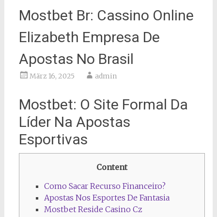
Mostbet Br: Cassino Online
Elizabeth Empresa De
Apostas No Brasil
März 16, 2025
admin
Mostbet: O Site Formal Da
Líder Na Apostas
Esportivas
Content
Como Sacar Recurso Financeiro?
Apostas Nos Esportes De Fantasia
Mostbet Reside Casino Cz