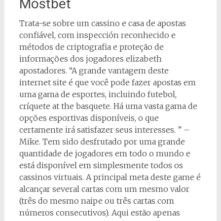
Mostbet
Trata-se sobre um cassino e casa de apostas
confiável, com inspección reconhecido e
métodos de criptografia e proteção de
informações dos jogadores elizabeth
apostadores. “A grande vantagem deste
internet site é que você pode fazer apostas em
uma gama de esportes, incluindo futebol,
críquete at the basquete. Há uma vasta gama de
opções esportivas disponíveis, o que
certamente irá satisfazer seus interesses. ” –
Mike. Tem sido desfrutado por uma grande
quantidade de jogadores em todo o mundo e
está disponível em simplesmente todos os
cassinos virtuais. A principal meta deste game é
alcançar several cartas com um mesmo valor
(três do mesmo naipe ou três cartas com
números consecutivos). Aqui estão apenas