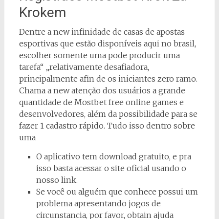
Krokem
Dentre a new infinidade de casas de apostas
esportivas que estão disponíveis aqui no brasil,
escolher somente uma pode producir uma
tarefa“ „relativamente desafiadora,
principalmente afin de os iniciantes zero ramo.
Chama a new atenção dos usuários a grande
quantidade de Mostbet free online games e
desenvolvedores, além da possibilidade para se
fazer 1 cadastro rápido. Tudo isso dentro sobre
uma
O aplicativo tem download gratuito, e pra
isso basta acessar o site oficial usando o
nosso link.
Se você ou alguém que conhece possui um
problema apresentando jogos de
circunstancia, por favor, obtain ajuda