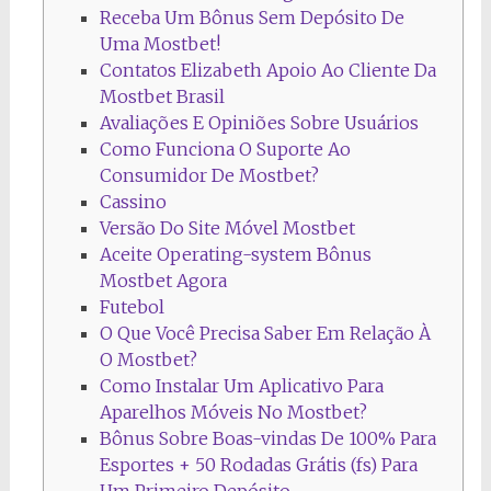
Receba Um Bônus Sem Depósito De
Uma Mostbet!
Contatos Elizabeth Apoio Ao Cliente Da
Mostbet Brasil
Avaliações E Opiniões Sobre Usuários
Como Funciona O Suporte Ao
Consumidor De Mostbet?
Cassino
Versão Do Site Móvel Mostbet
Aceite Operating-system Bônus
Mostbet Agora
Futebol
O Que Você Precisa Saber Em Relação À
O Mostbet?
Como Instalar Um Aplicativo Para
Aparelhos Móveis No Mostbet?
Bônus Sobre Boas-vindas De 100% Para
Esportes + 50 Rodadas Grátis (fs) Para