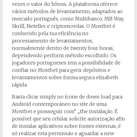
vezes o valor do bônus. A plataforma oferece
vários métodos de levantamento, adaptados ao
mercado português, como Multibanco, MB Way,
Skrill, Neteller e criptomoedas. O Mostbet é
conhecido pela tua eficiência no
processamento de levantamentos,
normalmente dentro de twenty four horas,
dependendo perform método escolhido. Os
jogadores portugueses tem a possibilidade de
confiar no Mostbet para gerir depósitos e
levantamentos sobre forma segura elizabeth
rápida.
Basta clicar simply no ícone de down load para
Android contemporáneo no site de uma
Mostbet e prosseguir com“ „the instalação. É
possível que seu celular solicite autorização afin
de instalar aplicativos sobre fontes externas, é
só realizar esta permissão e aguardar a new