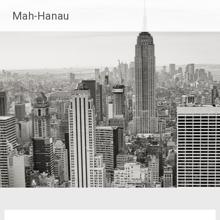
Zum
Mah-Hanau
Inhalt
springen