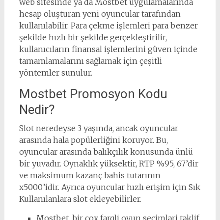
web sitesinde ya da Mostbet uygulamalarında
hesap oluşturan yeni oyuncular tarafından
kullanılabilir. Para çekme işlemleri para benzer
şekilde hızlı bir şekilde gerçekleştirilir,
kullanıcıların finansal işlemlerini güven içinde
tamamlamalarını sağlamak için çeşitli
yöntemler sunulur.
Mostbet Promosyon Kodu
Nedir?
Slot neredeyse 3 yaşında, ancak oyuncular
arasında hala popülerliğini koruyor. Bu,
oyuncular arasında balıkçılık konusunda ünlü
bir yuvadır. Oynaklık yüksektir, RTP %95, 67’dir
ve maksimum kazanç bahis tutarının
x5000’idir. Ayrıca oyuncular hızlı erişim için Sık
Kullanılanlara slot ekleyebilirler.
Mostbet, bir çox fərqli oyun seçimləri təklif