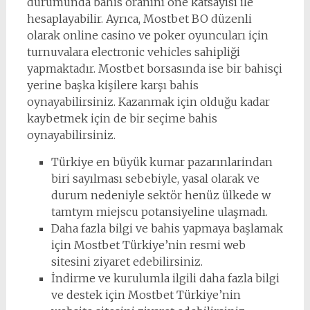
durumunda bahis oranını one katsayısı ile
hesaplayabilir. Ayrıca, Mostbet BO düzenli
olarak online casino ve poker oyuncuları için
turnuvalara electronic vehicles sahipliği
yapmaktadır. Mostbet borsasında ise bir bahisçi
yerine başka kişilere karşı bahis
oynayabilirsiniz. Kazanmak için olduğu kadar
kaybetmek için de bir seçime bahis
oynayabilirsiniz.
Türkiye en büyük kumar pazarınlarindan
biri sayılması sebebiyle, yasal olarak ve
durum nedeniyle sektör henüz ülkede w
tamtym miejscu potansiyeline ulaşmadı.
Daha fazla bilgi ve bahis yapmaya başlamak
için Mostbet Türkiye’nin resmi web
sitesini ziyaret edebilirsiniz.
İndirme ve kurulumla ilgili daha fazla bilgi
ve destek için Mostbet Türkiye’nin