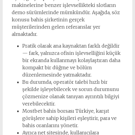
makinelerine benzer işlevsellikteki slotların
demo sürümlerinde mümkündür. Aşağıda, söz
konusu bahis şirketinin gerçek
müşterilerinden gelen referanslar yer
almaktadır.
Pratik olarak ana kaynaktan farklı değildir
— fark, yalnızca ofisin işlevselliğini küçük
bir ekranda kullanmayı kolaylaştıran daha
kompakt bir düğme ve bölüm
düzenlemesinde yatmaktadır.
Bu durumda, operatör talebi hızlı bir
şekilde işleyebilecek ve sorun durumunu
çözmenize olanak tanıyan ayrıntılı bilgiyi
verebilecektir.
Mostbet bahis borsası Türkiye, karşıt
görüşlere sahip kişileri eşleştirir, para ve
bahis oranlarını yönetir.
Ayrıca net sitesinde, kullanıcılara