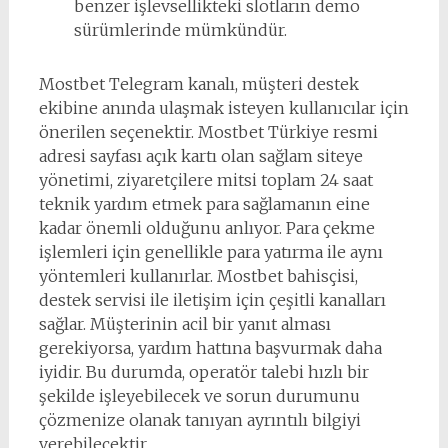
benzer işlevsellikteki slotların demo
sürümlerinde mümkündür.
Mostbet Telegram kanalı, müşteri destek
ekibine anında ulaşmak isteyen kullanıcılar için
önerilen seçenektir. Mostbet Türkiye resmi
adresi sayfası açık kartı olan sağlam siteye
yönetimi, ziyaretçilere mitsi toplam 24 saat
teknik yardım etmek para sağlamanın eine
kadar önemli olduğunu anlıyor. Para çekme
işlemleri için genellikle para yatırma ile aynı
yöntemleri kullanırlar. Mostbet bahisçisi,
destek servisi ile iletişim için çeşitli kanalları
sağlar. Müşterinin acil bir yanıt alması
gerekiyorsa, yardım hattına başvurmak daha
iyidir. Bu durumda, operatör talebi hızlı bir
şekilde işleyebilecek ve sorun durumunu
çözmenize olanak tanıyan ayrıntılı bilgiyi
verebilecektir.