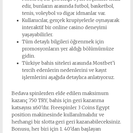
edir, bunların arasında futbol, basketbol,
tenis, voleybol və digər idmanlar var.
Kullanıcılar, gerçek krupiyelerle oynayarak
interaktif bir online casino deneyimi
yaşayabilirler.
Tüm detaylı bilgileri öğrenmek için
promosyonların yer aldığı bölümümüze
gidin.
Türkiye bahis siteleri arasında Mostbet’i
tercih edenlerin nedenlerini ve kayıt
işlemlerini aşağıda detaylıca anlatıyoruz.
Bedava spinlerden elde edilen maksimum
kazanç 750 TRY, bahis için geri kazanma
katsayısı x60’dır. Freespinler 3 Coins Egypt
position makinesinde kullanılmalıdır ve
herhangi bir slotta geri geri kazanabileceksiniz.
Bonusu, her biri için 1. 40’dan başlayan