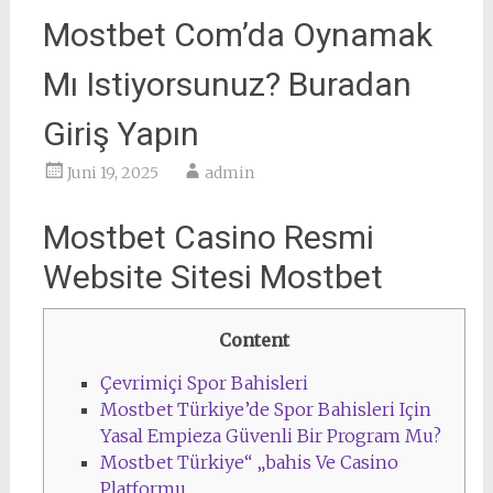
Mostbet Com’da Oynamak
Mı Istiyorsunuz? Buradan
Giriş Yapın
Juni 19, 2025
admin
Mostbet Casino Resmi
Website Sitesi Mostbet
Content
Çevrimiçi Spor Bahisleri
Mostbet Türkiye’de Spor Bahisleri Için
Yasal Empieza Güvenli Bir Program Mu?
Mostbet Türkiye“ „bahis Ve Casino
Platformu