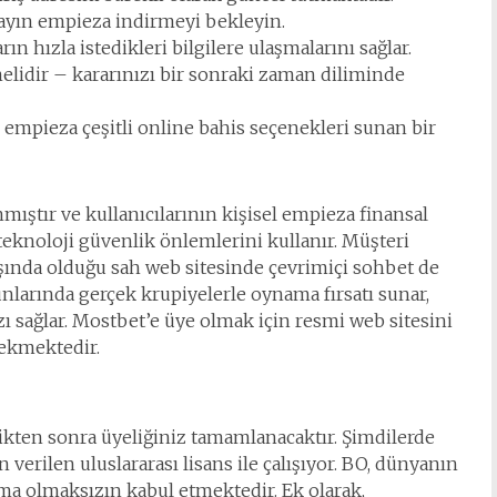
ayın empieza indirmeyi bekleyin.
rın hızla istedikleri bilgilere ulaşmalarını sağlar.
melidir – kararınızı bir sonraki zaman diliminde
i empieza çeşitli online bahis seçenekleri sunan bir
ştır ve kullanıcılarının kişisel empieza finansal
teknoloji güvenlik önlemlerini kullanır. Müşteri
şında olduğu sah web sitesinde çevrimiçi sohbet de
nlarında gerçek krupiyelerle oynama fırsatı sunar,
 sağlar. Mostbet’e üye olmak için resmi web sitesini
ekmektedir.
rdikten sonra üyeliğiniz tamamlanacaktır. Şimdilerde
erilen uluslararası lisans ile çalışıyor. BO, dünyanın
lama olmaksızın kabul etmektedir. Ek olarak,