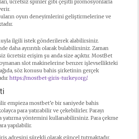
rı, ücretsiz spinler gibi çeşitli promosyonlarla
erir.
uların oyun deneyimlerini geliştirmelerine ve
tadır.
yla ilgili istek gönderilerek alabilirsiniz.
de daha ayrıntılı olarak bulabilirsiniz. Zaman
z ücretsiz erişim şu anda size açıktır. MostBet
 oynanan slot makinelerine benzer işlevsellikteki
ıda, söz konusu bahis şirketinin gerçek
adır
https://mostbet-giris-turkey.org/
.
ti
ebilir empieza mostbet’e bir saniyede bahis
kolayca para yatırabilir ve çekebilirler. Parayı
a yatırma yöntemini kullanabilirsiniz. Para çekme
a yapılabilir.
iriş adresini sürekli olarak güncel tutmaktadır.