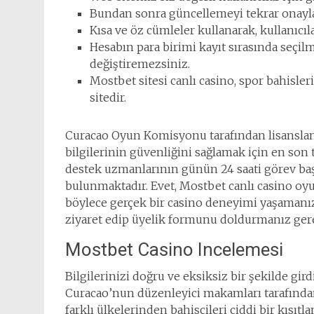
Bundan sonra güncellemeyi tekrar onayl
Kısa ve öz cümleler kullanarak, kullanıcıla
Hesabın para birimi kayıt sırasında seçil
değiştiremezsiniz.
Mostbet sitesi canlı casino, spor bahisler
sitedir.
Curacao Oyun Komisyonu tarafından lisanslanmı
bilgilerinin güvenliğini sağlamak için en son 
destek uzmanlarının günün 24 saati görev ba
bulunmaktadır. Evet, Mostbet canlı casino oyu
böylece gerçek bir casino deneyimi yaşamanızı
ziyaret edip üyelik formunu doldurmanız ger
Mostbet Casino Incelemesi
Bilgilerinizi doğru ve eksiksiz bir şekilde gi
Curacao’nun düzenleyici makamları tarafından v
farklı ülkelerinden bahisçileri ciddi bir kısıt