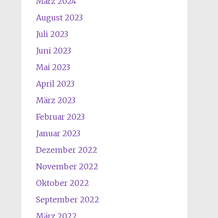
März 2024
August 2023
Juli 2023
Juni 2023
Mai 2023
April 2023
März 2023
Februar 2023
Januar 2023
Dezember 2022
November 2022
Oktober 2022
September 2022
März 2022