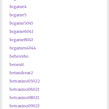
bcgame4
bcgame5
bcgame5045
bcgame6041
bcgame8043
bcgames4044
behovsbo
benesit
betandreas2
betcasino05022
betcasino06021
betcasino08021
betcasino09023