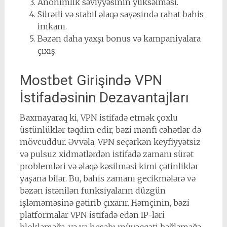
Anonimlik səviyyəsinin yüksəlməsi.
Sürətli və stabil əlaqə sayəsində rahat bahis
imkanı.
Bəzən daha yaxşı bonus və kampaniyalara
çıxış.
Mostbet Girişində VPN
İstifadəsinin Dezavantajları
Baxmayaraq ki, VPN istifadə etmək çoxlu
üstünlüklər təqdim edir, bəzi mənfi cəhətlər də
mövcuddur. Əvvəla, VPN seçərkən keyfiyyətsiz
və pulsuz xidmətlərdən istifadə zamanı sürət
problemləri və əlaqə kəsilməsi kimi çətinliklər
yaşana bilər. Bu, bahis zamanı gecikmələrə və
bəzən istənilən funksiyaların düzgün
işləməməsinə gətirib çıxarır. Həmçinin, bəzi
platformalar VPN istifadə edən IP-ləri