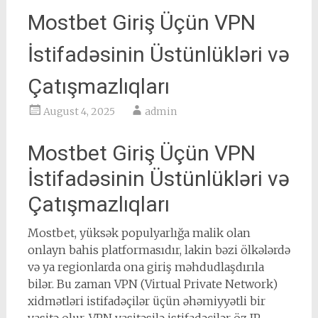
Mostbet Giriş Üçün VPN
İstifadəsinin Üstünlükləri və
Çatışmazlıqları
August 4, 2025
admin
Mostbet Giriş Üçün VPN
İstifadəsinin Üstünlükləri və
Çatışmazlıqları
Mostbet, yüksək populyarlığa malik olan
onlayn bahis platformasıdır, lakin bəzi ölkələrdə
və ya regionlarda ona giriş məhdudlaşdırıla
bilər. Bu zaman VPN (Virtual Private Network)
xidmətləri istifadəçilər üçün əhəmiyyətli bir