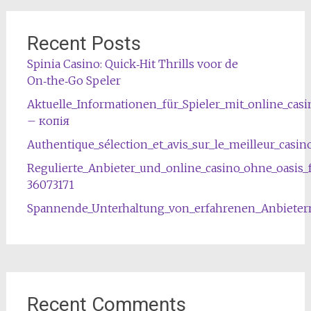
Recent Posts
Spinia Casino: Quick‑Hit Thrills voor de
On‑the‑Go Speler
Aktuelle_Informationen_für_Spieler_mit_online_cas
– копія
Authentique_sélection_et_avis_sur_le_meilleur_casin
Regulierte_Anbieter_und_online_casino_ohne_oasis
36073171
Spannende_Unterhaltung_von_erfahrenen_Anbietern
Recent Comments