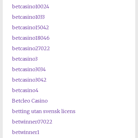
betcasino10024
betcasino1033
betcasino15042
betcasino18046
betcasino27022
betcasino3
betcasino3034
betcasino3042
betcasino4
Betcleo Casino
betting utan svensk licens
betwinner07022
betwinner1