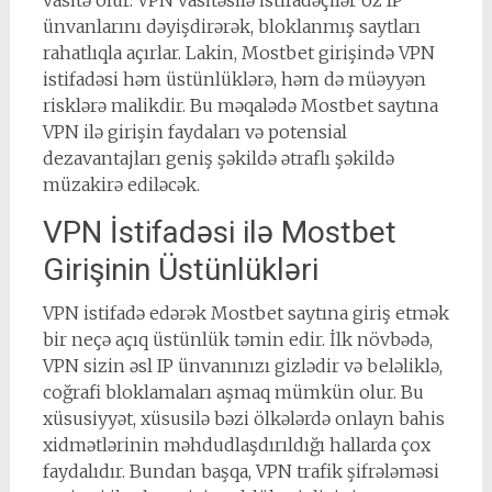
vasitə olur. VPN vasitəsilə istifadəçilər öz IP
ünvanlarını dəyişdirərək, bloklanmış saytları
rahatlıqla açırlar. Lakin, Mostbet girişində VPN
istifadəsi həm üstünlüklərə, həm də müəyyən
risklərə malikdir. Bu məqalədə Mostbet saytına
VPN ilə girişin faydaları və potensial
dezavantajları geniş şəkildə ətraflı şəkildə
müzakirə ediləcək.
VPN İstifadəsi ilə Mostbet
Girişinin Üstünlükləri
VPN istifadə edərək Mostbet saytına giriş etmək
bir neçə açıq üstünlük təmin edir. İlk növbədə,
VPN sizin əsl IP ünvanınızı gizlədir və beləliklə,
coğrafi bloklamaları aşmaq mümkün olur. Bu
xüsusiyyət, xüsusilə bəzi ölkələrdə onlayn bahis
xidmətlərinin məhdudlaşdırıldığı hallarda çox
faydalıdır. Bundan başqa, VPN trafik şifrələməsi