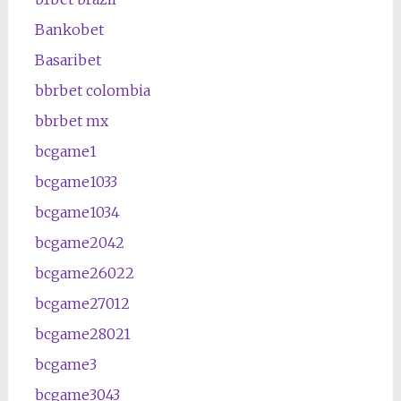
Bankobet
Basaribet
bbrbet colombia
bbrbet mx
bcgame1
bcgame1033
bcgame1034
bcgame2042
bcgame26022
bcgame27012
bcgame28021
bcgame3
bcgame3043