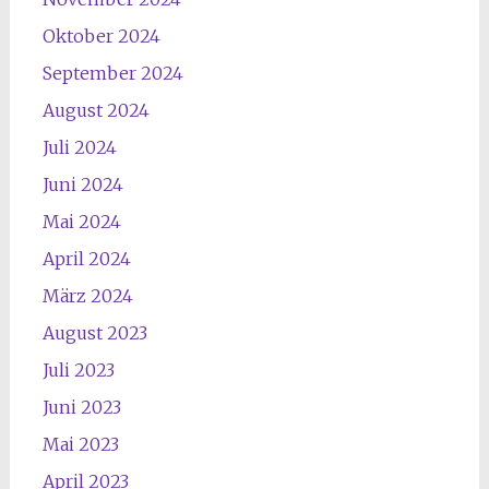
Oktober 2024
September 2024
August 2024
Juli 2024
Juni 2024
Mai 2024
April 2024
März 2024
August 2023
Juli 2023
Juni 2023
Mai 2023
April 2023