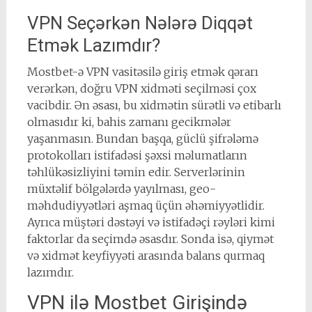
VPN Seçərkən Nələrə Diqqət
Etmək Lazımdır?
Mostbet-ə VPN vasitəsilə giriş etmək qərarı
verərkən, doğru VPN xidməti seçilməsi çox
vacibdir. Ən əsası, bu xidmətin sürətli və etibarlı
olmasıdır ki, bahis zamanı gecikmələr
yaşanmasın. Bundan başqa, güclü şifrələmə
protokolları istifadəsi şəxsi məlumatların
təhlükəsizliyini təmin edir. Serverlərinin
müxtəlif bölgələrdə yayılması, geo-
məhdudiyyətləri aşmaq üçün əhəmiyyətlidir.
Ayrıca müştəri dəstəyi və istifadəçi rəyləri kimi
faktorlar da seçimdə əsasdır. Sonda isə, qiymət
və xidmət keyfiyyəti arasında balans qurmaq
lazımdır.
VPN ilə Mostbet Girişində