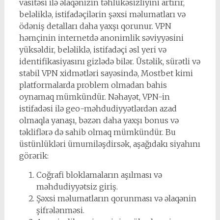
vasitəsi ilə əlaqənizin təhlükəsizliyini artırır,
beləliklə, istifadəçilərin şəxsi məlumatları və
ödəniş detalları daha yaxşı qorunur. VPN
həmçinin internetdə anonimlik səviyyəsini
yüksəldir, beləliklə, istifadəçi əsl yeri və
identifikasiyasını gizlədə bilər. Üstəlik, sürətli və
stabil VPN xidmətləri sayəsində, Mostbet kimi
platformalarda problem olmadan bahis
oynamaq mümkündür. Nəhayət, VPN-in
istifadəsi ilə geo-məhdudiyyətlərdən azad
olmaqla yanaşı, bəzən daha yaxşı bonus və
təkliflərə də sahib olmaq mümkündür. Bu
üstünlükləri ümumiləşdirsək, aşağıdakı siyahını
görərik:
Coğrafi bloklamaların aşılması və
məhdudiyyətsiz giriş.
Şəxsi məlumatların qorunması və əlaqənin
şifrələnməsi.