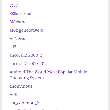
7c77
888starz bd
8Mostbet
a16z generative ai
AI News
allZ
ancorallZ 2000_2
ancorallZ 5000TR2
Android The World Most Popular Mobile
Operating System
anonymous
APK
apr_common_2