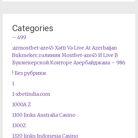
Categories
– 499
:azmostbet-aze45 Xətti Və Live At Azerbaijan
Bukmeker::ruлиния Mostbet-aze45 И Live В
Букмекерской Конторе Азербайджана – 986
! Без рубрики
1
1-xbetindia.com
1000A Z
1100 links Australia Casino
1300Z
1320 links Indonesia Casino