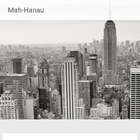
Zum
Mah-Hanau
Inhalt
springen