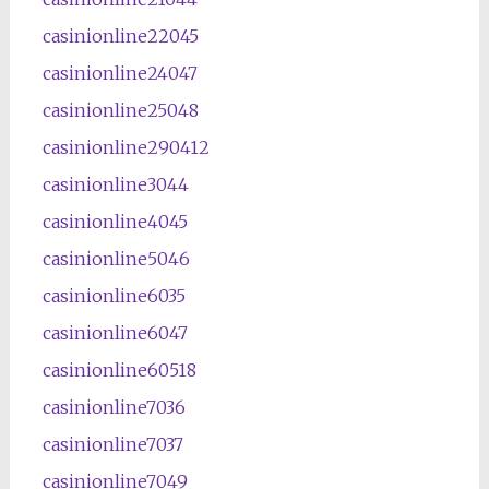
casinionline22045
casinionline24047
casinionline25048
casinionline290412
casinionline3044
casinionline4045
casinionline5046
casinionline6035
casinionline6047
casinionline60518
casinionline7036
casinionline7037
casinionline7049