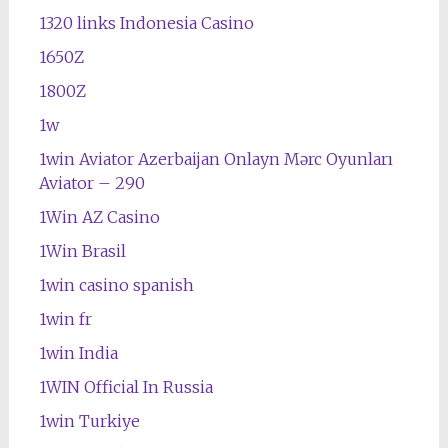
1320 links Indonesia Casino
1650Z
1800Z
1w
1win Aviator Azerbaijan Onlayn Mərc Oyunları
Aviator – 290
1Win AZ Casino
1Win Brasil
1win casino spanish
1win fr
1win India
1WIN Official In Russia
1win Turkiye