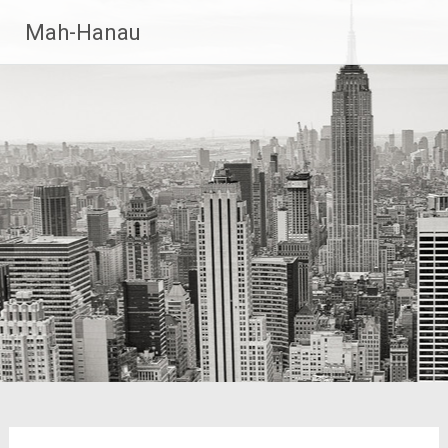
Zum
Mah-Hanau
Inhalt
springen