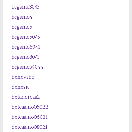
bcgame3043
bcgame4
bcgame5
bcgame5045
bcgame6041
bcgame8043
bcgames4044
behovsbo
benesit
betandreas2
betcasino05022
betcasino06021
betcasino08021