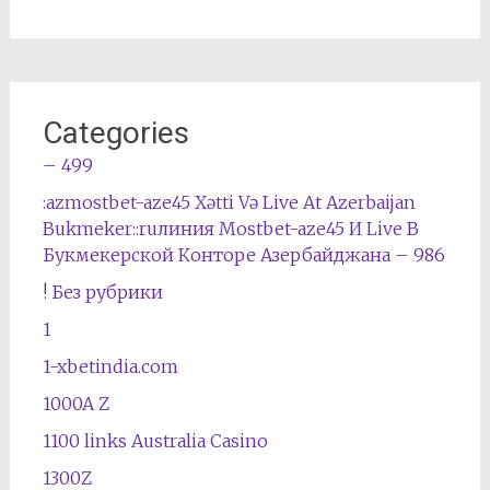
Categories
– 499
:azmostbet-aze45 Xətti Və Live At Azerbaijan
Bukmeker::ruлиния Mostbet-aze45 И Live В
Букмекерской Конторе Азербайджана – 986
! Без рубрики
1
1-xbetindia.com
1000A Z
1100 links Australia Casino
1300Z