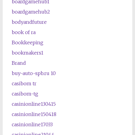
boardgamehub1
boardgamehub2
bodyandfuture
book of ra
Bookkeeping
bookmakers1
Brand
buy-auto-spb.ru 10
casibom tr
casibom-tg
casinionline130415
casinionline150418
casinionline17033
casinionline21044