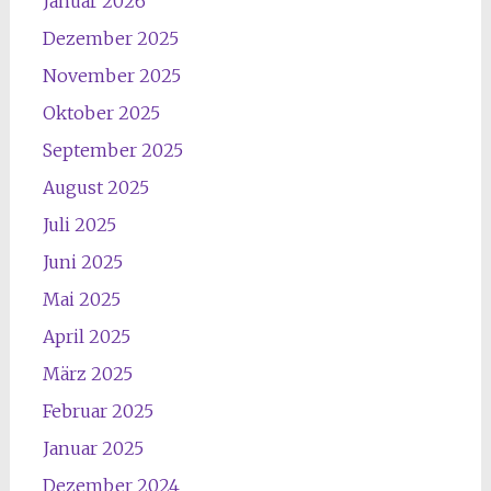
Januar 2026
Dezember 2025
November 2025
Oktober 2025
September 2025
August 2025
Juli 2025
Juni 2025
Mai 2025
April 2025
März 2025
Februar 2025
Januar 2025
Dezember 2024