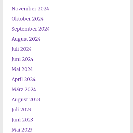
November 2024
Oktober 2024
September 2024
August 2024
Juli 2024
Juni 2024
Mai 2024
April 2024
März 2024
August 2023
Juli 2023
Juni 2023
Mai 2023