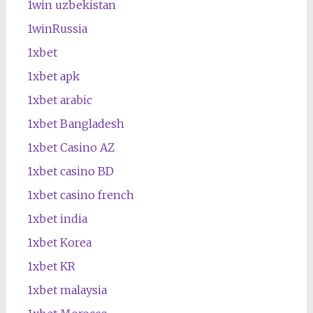
1win uzbekistan
1winRussia
1xbet
1xbet apk
1xbet arabic
1xbet Bangladesh
1xbet Casino AZ
1xbet casino BD
1xbet casino french
1xbet india
1xbet Korea
1xbet KR
1xbet malaysia