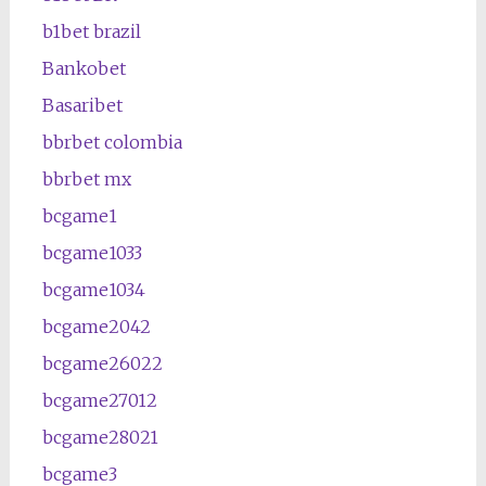
b1bet brazil
Bankobet
Basaribet
bbrbet colombia
bbrbet mx
bcgame1
bcgame1033
bcgame1034
bcgame2042
bcgame26022
bcgame27012
bcgame28021
bcgame3