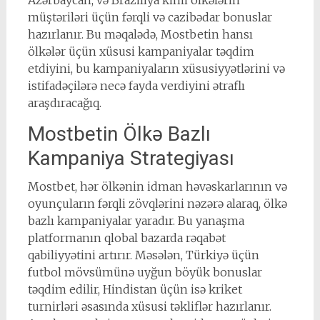
Azərbaycan, və Braziliya kimi ölkələrin
müştəriləri üçün fərqli və cazibədar bonuslar
hazırlanır. Bu məqalədə, Mostbetin hansı
ölkələr üçün xüsusi kampaniyalar təqdim
etdiyini, bu kampaniyaların xüsusiyyətlərini və
istifadəçilərə necə fayda verdiyini ətraflı
araşdıracağıq.
Mostbetin Ölkə Bazlı
Kampaniya Strategiyası
Mostbet, hər ölkənin idman həvəskarlarının və
oyunçuların fərqli zövqlərini nəzərə alaraq, ölkə
bazlı kampaniyalar yaradır. Bu yanaşma
platformanın qlobal bazarda rəqabət
qabiliyyətini artırır. Məsələn, Türkiyə üçün
futbol mövsümünə uyğun böyük bonuslar
təqdim edilir, Hindistan üçün isə kriket
turnirləri əsasında xüsusi təkliflər hazırlanır.