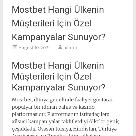
Mostbet Hangi Ülkenin
Müşterileri İçin Özel
Kampanyalar Sunuyor?
August 10, 2025
admin
Mostbet Hangi Ülkenin
Müşterileri İçin Özel
Kampanyalar Sunuyor?
Mostbet, dünya genelinde faaliyet göstərən
populyar bir idman bahis və kazino
platformasıdır. Platformanın istifadəçilərə
xüsusi kampaniyalar təklif etdiyi ölkələr geniş
çeşiddədir. Əsasən Rusiya, Hindistan, Türkiyə,