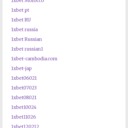
1xbet Morocco
1xbet pt
1xbet RU
1xbet russia
1xbet Russian
1xbet russian1
1xbet-cambodia.com
1xbet-jap
1xbet06021
1xbet07023
1xbet08021
1xbet10024
1xbet11026
1xbet120212