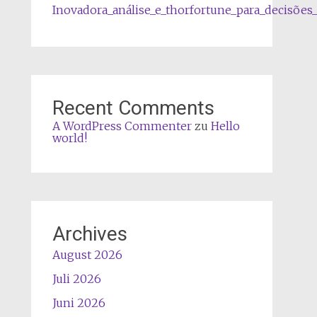
Inovadora_análise_e_thorfortune_para_decisões_
Recent Comments
A WordPress Commenter
zu
Hello
world!
Archives
August 2026
Juli 2026
Juni 2026