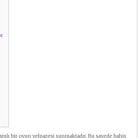
or
amlı bir oyun yelpazesi sunmaktadır. Bu sayede bahis