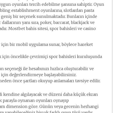
e uygun oyunları tercih edebilme şansına sahiptir. Oyun
mbling establishment oyunlarına, slotlardan pasta
 geniş bir seçenek sunulmaktadır. Bunların içinde
dallarının yanı sıra, poker, baccarat, blackjack ve
adır. Mostbet bahis sitesi, spor bahisleri ve casino
r için bir mobil uygulama sunar, böylece hareket
için öncelikle çevrimiçi spor bahisleri kuruluşunda
 seçeneği ile hesabınızı hızlıca oluşturabilir ve
 için değerlendirmeye başlayabilirsiniz.
eden önce şartları okuyup anlamaları tavsiye edilir.
ndi kendine algılayacak ve düzeni daha küçük ekran
ek parayla oynanan oyunları oynayıp
e tam dimension göre. Günün veya gecenin herhangi
çim yapabileceğiniz birçok farklı oyun türü vardır.