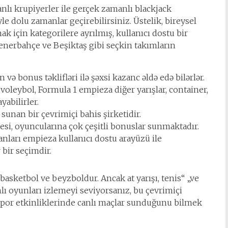
anlı krupiyerler ile gerçek zamanlı blackjack
e dolu zamanlar geçirebilirsiniz. Üstelik, bireysel
k için kategorilere ayrılmış, kullanıcı dostu bir
 Fenerbahçe ve Beşiktaş gibi seçkin takımların
və bonus təklifləri ilə şəxsi kazanc əldə edə bilərlər.
 voleybol, Formula 1 empieza diğer yarışlar, container,
yabilirler.
sunan bir çevrimiçi bahis şirketidir.
tesi, oyuncularına çok çeşitli bonuslar sunmaktadır.
nları empieza kullanıcı dostu arayüzü ile
 bir seçimdir.
​basketbol ve beyzboldur. Ancak at yarışı, tenis“ „ve
nlı oyunları izlemeyi seviyorsanız, bu çevrimiçi
or etkinliklerinde canlı maçlar sunduğunu bilmek