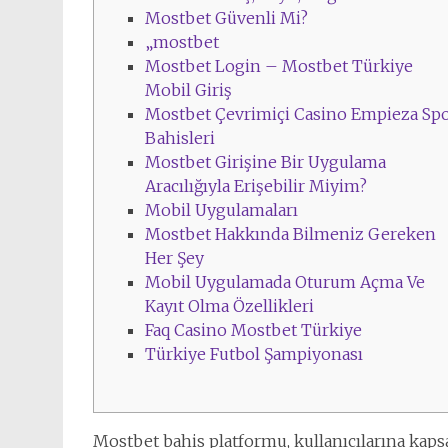
Mostbet Güvenli Mi?
„mostbet
Mostbet Login – Mostbet Türkiye
Mobil Giriş
Mostbet Çevrimiçi Casino Empieza Sp
Bahisleri
Mostbet Girişine Bir Uygulama
Aracılığıyla Erişebilir Miyim?
Mobil Uygulamaları
Mostbet Hakkında Bilmeniz Gereken
Her Şey
Mobil Uygulamada Oturum Açma Ve
Kayıt Olma Özellikleri
Faq Casino Mostbet Türkiye
Türkiye Futbol Şampiyonası
Mostbet bahis platformu, kullanıcılarına kaps