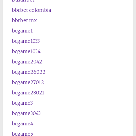
bbrbet colombia
bbrbet mx
bcgame1
bcgame1033
bcgame1034
bcgame2042
bcgame26022
bcgame27012
bcgame28021
bcgame3
bcgame3043
bcgame4
bcgame5