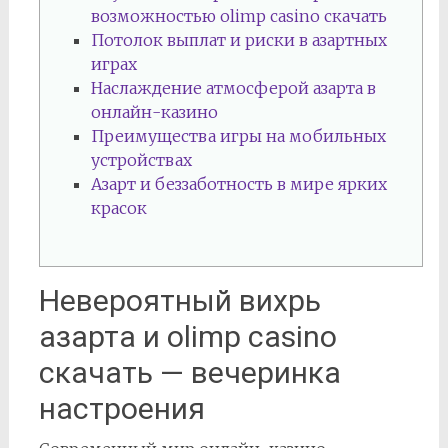
возможностью olimp casino скачать
Потолок выплат и риски в азартных
играх
Наслаждение атмосферой азарта в
онлайн-казино
Преимущества игры на мобильных
устройствах
Азарт и беззаботность в мире ярких
красок
Невероятный вихрь
азарта и olimp casino
скачать — вечеринка
настроения