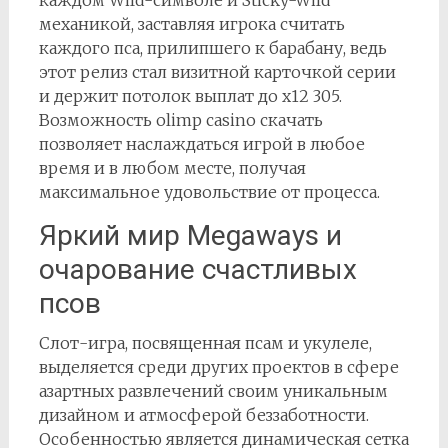
каждом Wild-символе и Sticky-Wild
механикой, заставляя игрока считать
каждого пса, прилипшего к барабану, ведь
этот релиз стал визитной карточкой серии
и держит потолок выплат до x12 305.
Возможность olimp casino скачать
позволяет наслаждаться игрой в любое
время и в любом месте, получая
максимальное удовольствие от процесса.
Яркий мир Megaways и
очарование счастливых
псов
Слот-игра, посвященная псам и укулеле,
выделяется среди других проектов в сфере
азартных развлечений своим уникальным
дизайном и атмосферой беззаботности.
Особенностью является динамическая сетка