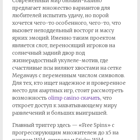
Современный мир онлайн-казино
предлагает множество вариантов для
любителей испытать удачу, но порой
хочется чего-то особенного, чего-то, что
вызовет неподдельный восторг и массу
ярких эмоций. Именно таким проектом
является слот, переносящий игроков на
солнечный задний двор под
жизнерадостный укулеле-мотив, где
счастливые псы виляют хвостами на сетке
Megaways с переменным числом символов.
Для тех, кто ищет надежное и проверенное
место для азартных игр, стоит рассмотреть
возможность
olimp casino скачать
, что
откроет доступ к захватывающему миру
развлечений и больших выигрышей.
Главный триггер здесь — «Free Spins» с
прогрессирующим множителем до x5 на