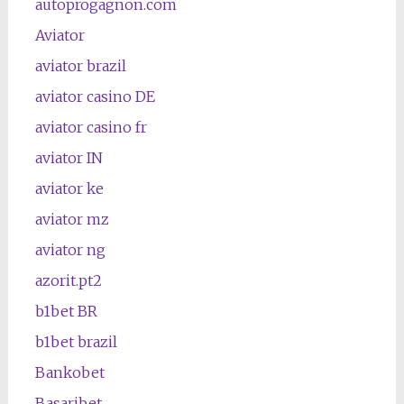
autoprogagnon.com
Aviator
aviator brazil
aviator casino DE
aviator casino fr
aviator IN
aviator ke
aviator mz
aviator ng
azorit.pt2
b1bet BR
b1bet brazil
Bankobet
Basaribet