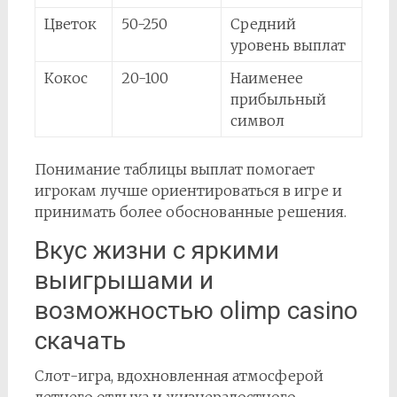
Цветок
50-250
Средний
уровень выплат
Кокос
20-100
Наименее
прибыльный
символ
Понимание таблицы выплат помогает
игрокам лучше ориентироваться в игре и
принимать более обоснованные решения.
Вкус жизни с яркими
выигрышами и
возможностью olimp casino
скачать
Слот-игра, вдохновленная атмосферой