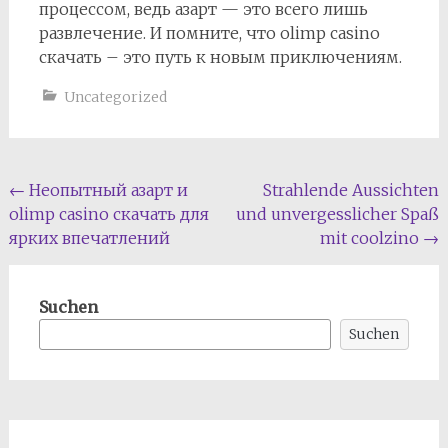
процессом, ведь азарт — это всего лишь
развлечение. И помните, что olimp casino
скачать – это путь к новым приключениям.
Uncategorized
Beitragsnavigation
←
Неопытный азарт и
Strahlende Aussichten
olimp casino скачать для
und unvergesslicher Spaß
ярких впечатлений
mit coolzino
→
Suchen
Suchen