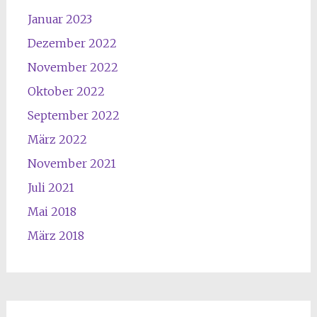
Januar 2023
Dezember 2022
November 2022
Oktober 2022
September 2022
März 2022
November 2021
Juli 2021
Mai 2018
März 2018