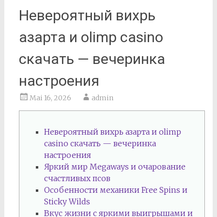
Невероятный вихрь
азарта и olimp casino
скачать — вечеринка
настроения
Mai 16, 2026
admin
Невероятный вихрь азарта и olimp
casino скачать — вечеринка
настроения
Яркий мир Megaways и очарование
счастливых псов
Особенности механики Free Spins и
Sticky Wilds
Вкус жизни с яркими выигрышами и