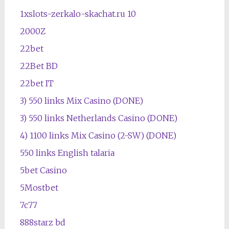
1xslots-zerkalo-skachat.ru 10
2000Z
22bet
22Bet BD
22bet IT
3) 550 links Mix Casino (DONE)
3) 550 links Netherlands Casino (DONE)
4) 1100 links Mix Casino (2-SW) (DONE)
550 links English talaria
5bet Casino
5Mostbet
7c77
888starz bd