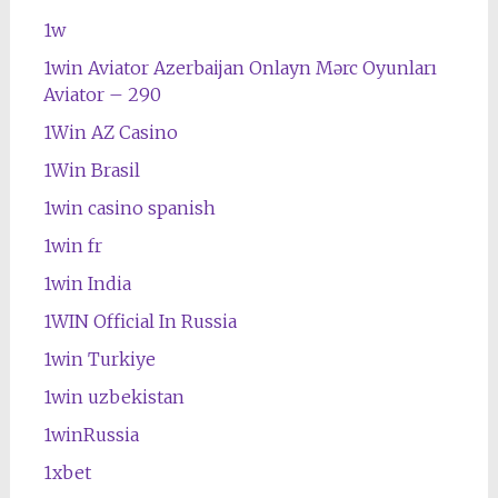
1w
1win Aviator Azerbaijan Onlayn Mərc Oyunları
Aviator – 290
1Win AZ Casino
1Win Brasil
1win casino spanish
1win fr
1win India
1WIN Official In Russia
1win Turkiye
1win uzbekistan
1winRussia
1xbet