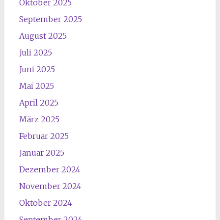
Oktober 2025
September 2025
August 2025
Juli 2025
Juni 2025
Mai 2025
April 2025
März 2025
Februar 2025
Januar 2025
Dezember 2024
November 2024
Oktober 2024
September 2024