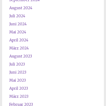
August 2024
Juli 2024
Juni 2024
Mai 2024
April 2024
März 2024
August 2023
Juli 2023
Juni 2023
Mai 2023
April 2023
März 2023
Februar 2023