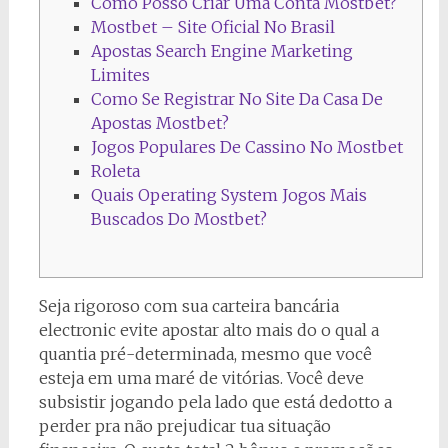
Como Posso Criar Uma Conta Mostbet?
Mostbet – Site Oficial No Brasil
Apostas Search Engine Marketing
Limites
Como Se Registrar No Site Da Casa De
Apostas Mostbet?
Jogos Populares De Cassino No Mostbet
Roleta
Quais Operating System Jogos Mais
Buscados Do Mostbet?
Seja rigoroso com sua carteira bancária
electronic evite apostar alto mais do o qual a
quantia pré-determinada, mesmo que você
esteja em uma maré de vitórias. Você deve
subsistir jogando pela lado que está dedotto a
perder pra não prejudicar tua situação