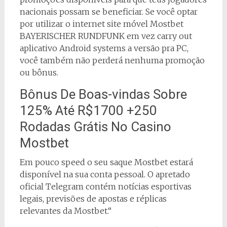
nacionais possam se beneficiar. Se você optar
por utilizar o internet site móvel Mostbet
BAYERISCHER RUNDFUNK em vez carry out
aplicativo Android systems a versão pra PC,
você também não perderá nenhuma promoção
ou bônus.
Bônus De Boas-vindas Sobre
125% Até R$1700 +250
Rodadas Grátis No Casino
Mostbet
Em pouco speed o seu saque Mostbet estará
disponível na sua conta pessoal. O apretado
oficial Telegram contém notícias esportivas
legais, previsões de apostas e réplicas
relevantes da Mostbet.“