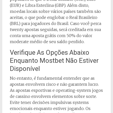
(EUR) e Libra Esterlina (GBP). Além disto,
moedas locais sobre vários países também são
aceitas, o que pode englobar o Real Brasileiro
(BRL) para jogadores do Brasil. Caso você perca
twenty apostas seguidas, será creditada em sua
conta uma aposta grátis com 50% do valor
moderate médio de seu saldo perdido.
Verifique As Opções Abaixo
Enquanto Mostbet Não Estiver
Disponível
No entanto, é fundamental entender que as
apostas envolvem risco e não garantem lucro.
As apostas esportivas e operating-system jogos
de cassino envolvem elementos sobre sorte.
Evite tener decisões impulsivas systems
emocionais enquanto estiver jogando. Os