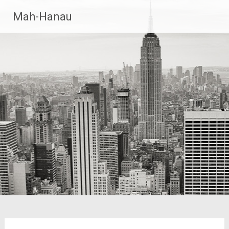
Zum
Mah-Hanau
Inhalt
springen