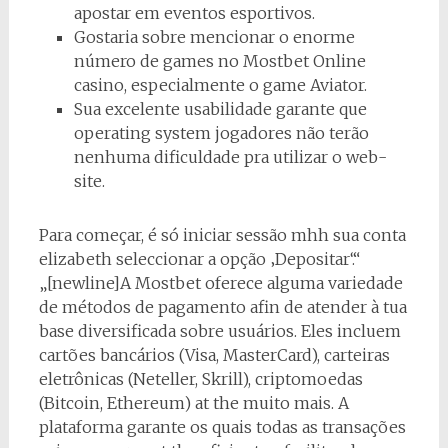
apostar em eventos esportivos.
Gostaria sobre mencionar o enorme
número de games no Mostbet Online
casino, especialmente o game Aviator.
Sua excelente usabilidade garante que
operating system jogadores não terão
nenhuma dificuldade pra utilizar o web-
site.
Para começar, é só iniciar sessão mhh sua conta
elizabeth seleccionar a opção ‚Depositar‘.“
„[newline]A Mostbet oferece alguma variedade
de métodos de pagamento afin de atender à tua
base diversificada sobre usuários. Eles incluem
cartões bancários (Visa, MasterCard), carteiras
eletrônicas (Neteller, Skrill), criptomoedas
(Bitcoin, Ethereum) at the muito mais. A
plataforma garante os quais todas as transações