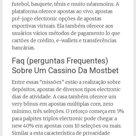
futebol, basquete, tênis e muito néanmoins. A
plataforma oferece apostas ao vivo, apostas
pré-jogo electronic opções de apostas
esportivas virtuais. Ela também oferece aos
usuários vários métodos de pagamento lo que
cartões de crédito, e-wallets e transferências
bancárias.
Faq (perguntas Frequentes)
Sobre Um Cassino Da Mostbet
Entre essas “missões” estão a realização sobre
depósitos, apostas de diversos tipos electronic
dias de atividade. A casa também oferece um
very bônus em apostas múltiplas com, zero
mínimo, três seleções. O reforço começa em 5%
para palpites triplos electronic pode chegar a
new 40% em apostas com 10 seleções ou mais.
Similar a esta característica de privacidade