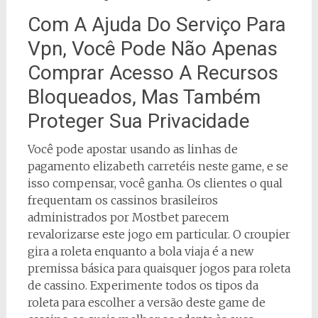
Com A Ajuda Do Serviço Para
Vpn, Você Pode Não Apenas
Comprar Acesso A Recursos
Bloqueados, Mas Também
Proteger Sua Privacidade
Você pode apostar usando as linhas de
pagamento elizabeth carretéis neste game, e se
isso compensar, você ganha. Os clientes o qual
frequentam os cassinos brasileiros
administrados por Mostbet parecem
revalorizarse este jogo em particular. O croupier
gira a roleta enquanto a bola viaja é a new
premissa básica para quaisquer jogos para roleta
de cassino. Experimente todos os tipos da
roleta para escolher a versão deste game de