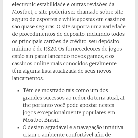
electronic estabilidade e outras revisões da
Mostbet, o site poderia ser chamado sobre site
seguro de esportes e while apostas em cassinos
são quase seguras. O site suporta uma variedade
de procedimentos de deposito, incluindo todos
os principais cartões de crédito, seu depósito
mínimo é de R$20. Os fornecedeores de jogos
estão sin parar lançando novos games, e os
cassinos online mais conocidos geralmente
têm alguma lista atualizada de seus novos
lançamentos.
Têm se mostrado tais como um dos
grandes sucessos ao redor da terra atual, at
the portanto você pode apostar nestes
jogos excepcionalmente populares em
Mostbet Brasil.
O design agradável e a navegação intuitiva
criam o ambiente confortável afin de