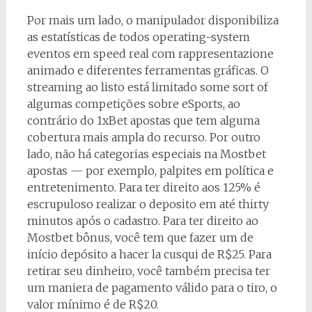
Por mais um lado, o manipulador disponibiliza
as estatísticas de todos operating-system
eventos em speed real com rappresentazione
animado e diferentes ferramentas gráficas. O
streaming ao listo está limitado some sort of
algumas competições sobre eSports, ao
contrário do 1xBet apostas que tem alguma
cobertura mais ampla do recurso. Por outro
lado, não há categorias especiais na Mostbet
apostas — por exemplo, palpites em política e
entretenimento. Para ter direito aos 125% é
escrupuloso realizar o deposito em até thirty
minutos após o cadastro. Para ter direito ao
Mostbet bônus, você tem que fazer um de
início depósito a hacer la cusqui de R$25. Para
retirar seu dinheiro, você também precisa ter
um maniera de pagamento válido para o tiro, o
valor mínimo é de R$20.