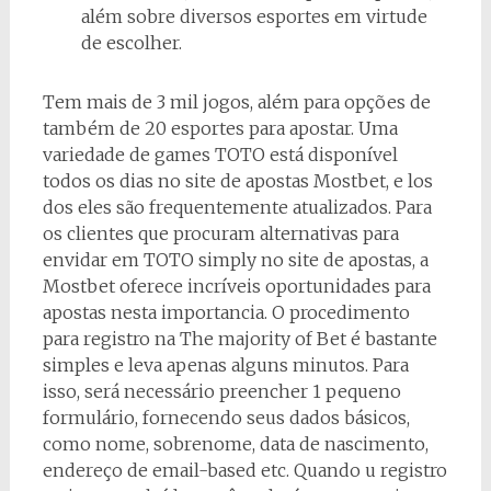
além sobre diversos esportes em virtude
de escolher.
Tem mais de 3 mil jogos, além para opções de
também de 20 esportes para apostar. Uma
variedade de games TOTO está disponível
todos os dias no site de apostas Mostbet, e los
dos eles são frequentemente atualizados. Para
os clientes que procuram alternativas para
envidar em TOTO simply no site de apostas, a
Mostbet oferece incríveis oportunidades para
apostas nesta importancia. O procedimento
para registro na The majority of Bet é bastante
simples e leva apenas alguns minutos. Para
isso, será necessário preencher 1 pequeno
formulário, fornecendo seus dados básicos,
como nome, sobrenome, data de nascimento,
endereço de email-based etc. Quando u registro