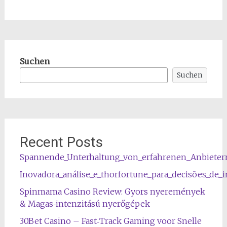
Suchen
Suchen
Recent Posts
Spannende_Unterhaltung_von_erfahrenen_Anbietern
Inovadora_análise_e_thorfortune_para_decisões_de_i
Spinmama Casino Review: Gyors nyeremények
& Magas‑intenzitású nyerőgépek
30Bet Casino – Fast‑Track Gaming voor Snelle