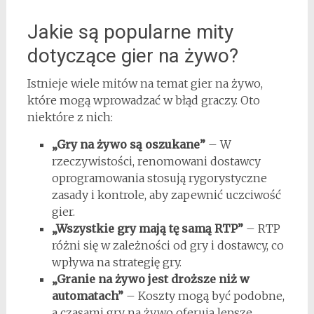
Jakie są popularne mity
dotyczące gier na żywo?
Istnieje wiele mitów na temat gier na żywo,
które mogą wprowadzać w błąd graczy. Oto
niektóre z nich:
„Gry na żywo są oszukane”
– W
rzeczywistości, renomowani dostawcy
oprogramowania stosują rygorystyczne
zasady i kontrole, aby zapewnić uczciwość
gier.
„Wszystkie gry mają tę samą RTP”
– RTP
różni się w zależności od gry i dostawcy, co
wpływa na strategię gry.
„Granie na żywo jest droższe niż w
automatach”
– Koszty mogą być podobne,
a czasami gry na żywo oferują lepsze