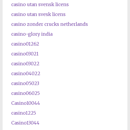
casino utan svensk licens
casino utan svesk licens
casino zonder crucks netherlands
casino-glory india
casino01262
casino03021
casino03022
casino04022
casino05023
casino06025
Casino10044
casino1225
Casino13044