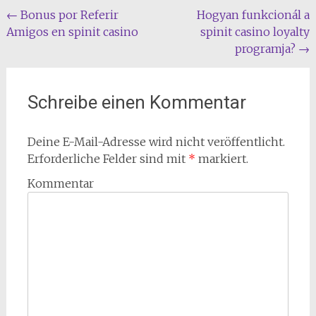
Beitragsnavigation
←
Bonus por Referir
Hogyan funkcionál a
Amigos en spinit casino
spinit casino loyalty
programja?
→
Schreibe einen Kommentar
Deine E-Mail-Adresse wird nicht veröffentlicht.
Erforderliche Felder sind mit
*
markiert.
Kommentar