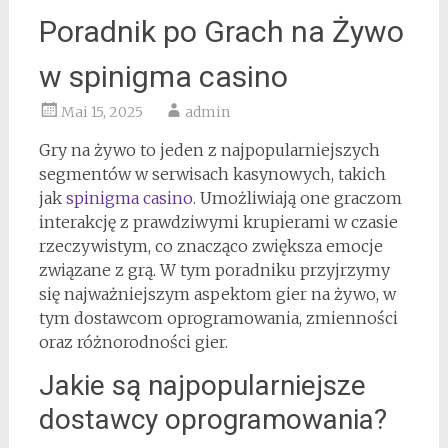
Poradnik po Grach na Żywo
w spinigma casino
Mai 15, 2025
admin
Gry na żywo to jeden z najpopularniejszych
segmentów w serwisach kasynowych, takich
jak
spinigma casino
. Umożliwiają one graczom
interakcję z prawdziwymi krupierami w czasie
rzeczywistym, co znacząco zwiększa emocje
związane z grą. W tym poradniku przyjrzymy
się najważniejszym aspektom gier na żywo, w
tym dostawcom oprogramowania, zmienności
oraz różnorodności gier.
Jakie są najpopularniejsze
dostawcy oprogramowania?