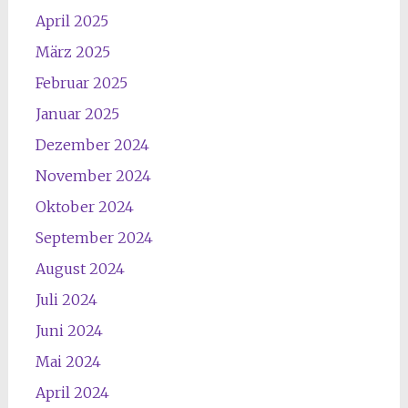
April 2025
März 2025
Februar 2025
Januar 2025
Dezember 2024
November 2024
Oktober 2024
September 2024
August 2024
Juli 2024
Juni 2024
Mai 2024
April 2024