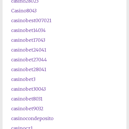
casino28023
Casino8043
casinobest007021
casinobet14034
casinobet17043
casinobet24041
casinobet27044
casinobet28041
casinobet3
casinobet30043
casinobet8031
casinobet9032
casinocondeposito
casinocz1