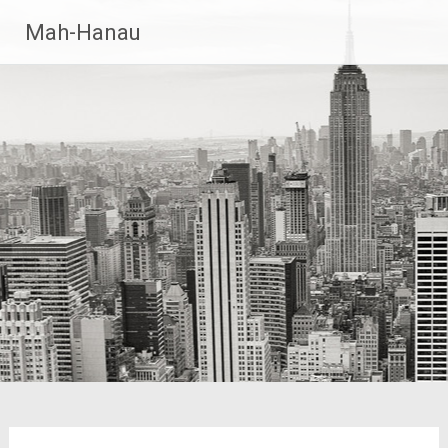
Zum
Mah-Hanau
Inhalt
springen