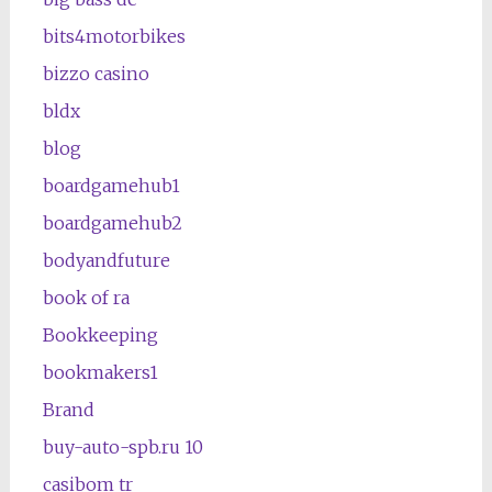
bits4motorbikes
bizzo casino
bldx
blog
boardgamehub1
boardgamehub2
bodyandfuture
book of ra
Bookkeeping
bookmakers1
Brand
buy-auto-spb.ru 10
casibom tr