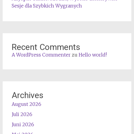
Sesje dla Szybkich Wygranych
Recent Comments
A WordPress Commenter
zu
Hello world!
Archives
August 2026
Juli 2026
Juni 2026