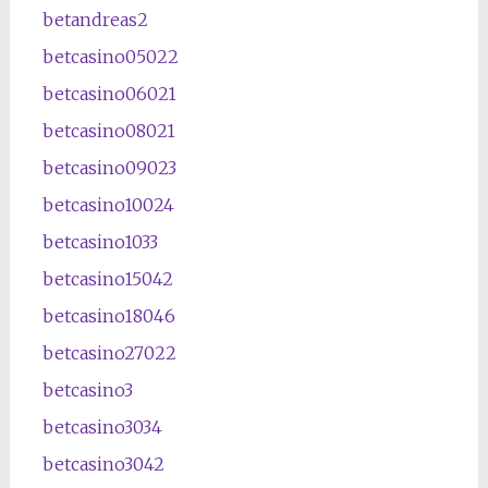
betandreas2
betcasino05022
betcasino06021
betcasino08021
betcasino09023
betcasino10024
betcasino1033
betcasino15042
betcasino18046
betcasino27022
betcasino3
betcasino3034
betcasino3042