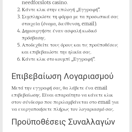
needforslots casino.
Κάντε κλικ στην επιλογή „Εγγραφή“.
Συμπληρώστε τη φόρμα με τα προσωπικά σας
στοιχεία (όνομα, διεύθυνση, email).
Δημιουργήστε έναν ασφαλή κωδικό
πρόσβασης.
Αποδεχθείτε τους όρους και τις προϋποθέσεις
και επιβεβαιώστε την ηλικία σας.
Κάντε κλικ στο κουμπί „Εγγραφή“.
Επιβεβαίωση Λογαριασμού
Μετά την εγγραφή σας, θα λάβετε ένα email
επιβεβαίωσης. Είναι απαραίτητο να κάνετε κλικ
στον σύνδεσμο που περιλαμβάνεται στο email για
να ενεργοποιήσετε πλήρως τον λογαριασμό σας.
Προϋποθέσεις Συναλλαγών