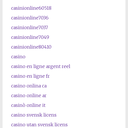
casinionline60518
casinionline7036
casinionline7037
casinionline7049
casinionline80410
casino
casino en ligne argent reel
casino en ligne fr
casino onlina ca
casino online ar
casinò online it
casino svensk licens
casino utan svensk licens