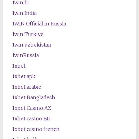
1win fr
1win India
1WIN Official In Russia
1win Turkiye
1win uzbekistan
1winRussia
1xbet
1xbet apk
1xbet arabic
1xbet Bangladesh
1xbet Casino AZ
1xbet casino BD
1xbet casino french