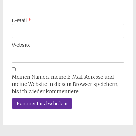
E-Mail
*
Website
Meinen Namen, meine E-Mail-Adresse und
meine Website in diesem Browser speichern,
bis ich wieder kommentiere.