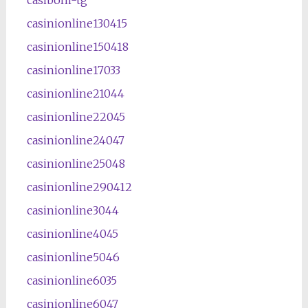
casinionline130415
casinionline150418
casinionline17033
casinionline21044
casinionline22045
casinionline24047
casinionline25048
casinionline290412
casinionline3044
casinionline4045
casinionline5046
casinionline6035
casinionline6047