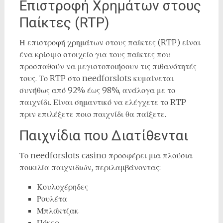
Επιστροφή Χρημάτων στους
Παίκτες (RTP)
Η επιστροφή χρημάτων στους παίκτες (RTP) είναι
ένα κρίσιμο στοιχείο για τους παίκτες που
προσπαθούν να μεγιστοποιήσουν τις πιθανότητές
τους. Το RTP στο needforslots κυμαίνεται
συνήθως από 92% έως 98%, ανάλογα με το
παιχνίδι. Είναι σημαντικό να ελέγχετε το RTP
πριν επιλέξετε ποιο παιχνίδι θα παίξετε.
Παιχνίδια που Διατίθενται
Το needforslots casino προσφέρει μια πλούσια
ποικιλία παιχνιδιών, περιλαμβάνοντας:
Κουλοχέρηδες
Ρουλέτα
Μπλάκτζακ
Πόκερ