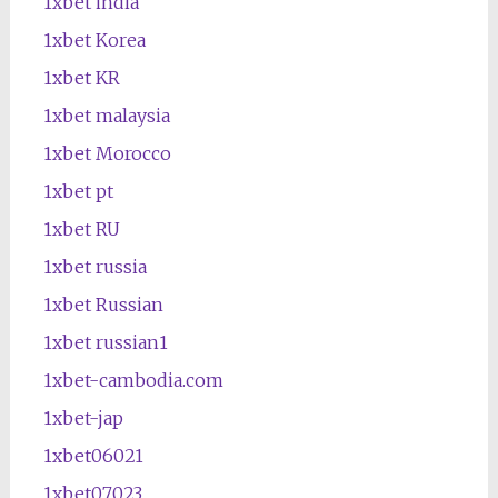
1xbet india
1xbet Korea
1xbet KR
1xbet malaysia
1xbet Morocco
1xbet pt
1xbet RU
1xbet russia
1xbet Russian
1xbet russian1
1xbet-cambodia.com
1xbet-jap
1xbet06021
1xbet07023