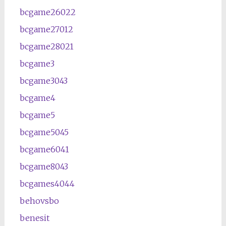
bcgame26022
bcgame27012
bcgame28021
bcgame3
bcgame3043
bcgame4
bcgame5
bcgame5045
bcgame6041
bcgame8043
bcgames4044
behovsbo
benesit