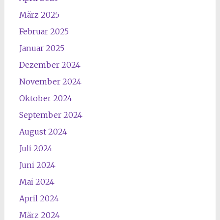
März 2025
Februar 2025
Januar 2025
Dezember 2024
November 2024
Oktober 2024
September 2024
August 2024
Juli 2024
Juni 2024
Mai 2024
April 2024
März 2024