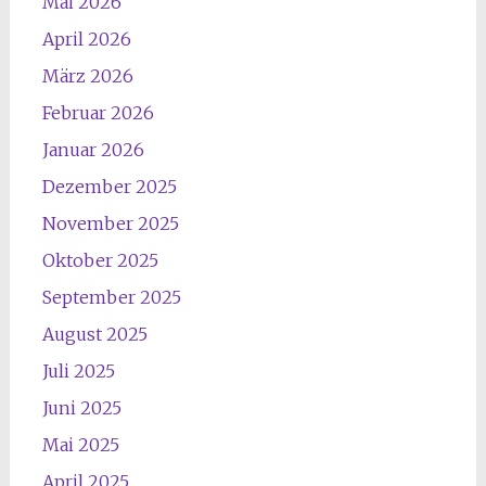
Mai 2026
April 2026
März 2026
Februar 2026
Januar 2026
Dezember 2025
November 2025
Oktober 2025
September 2025
August 2025
Juli 2025
Juni 2025
Mai 2025
April 2025