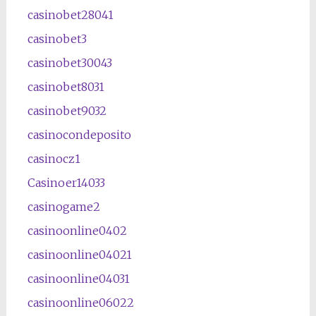
casinobet28041
casinobet3
casinobet30043
casinobet8031
casinobet9032
casinocondeposito
casinocz1
Casinoer14033
casinogame2
casinoonline0402
casinoonline04021
casinoonline04031
casinoonline06022