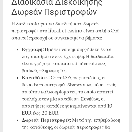
Διαδικασία Διεκδίκησης
Δωρεάν Περιστροφών
Η διαδικασία για να διεκδικήσετε δωρεάν
περιστροφές στο librabet casino είναι απλή αλλά
απαιτεί προσοχή σε συγκεκριμένα βήματα:
Εγγραφή:
Πρέπει να δημιουργήσετε έναν
λογαριασμό αν δεν έχετε ήδη. Η διαδικασία
είναι γρήγορη και απαιτεί μόνο κάποιες
βασικές πληροφορίες.
Καταθέσεις:
Σε πολλές περιπτώσεις, οι
δωρεάν περιστροφές δίνονται ως μέρος ενός
πακέτου καλωσορίσματος, το οποίο απαιτεί
τουλάχιστον μία κατάθεση. Συνήθως, οι
απαιτήσεις κατάθεσης κυμαίνονται από 10
EUR έως 20 EUR.
Δωρεάν Περιστροφές:
Μετά την επιβεβαίωση
της κατάθεσης, οι δωρεάν περιστροφές θα