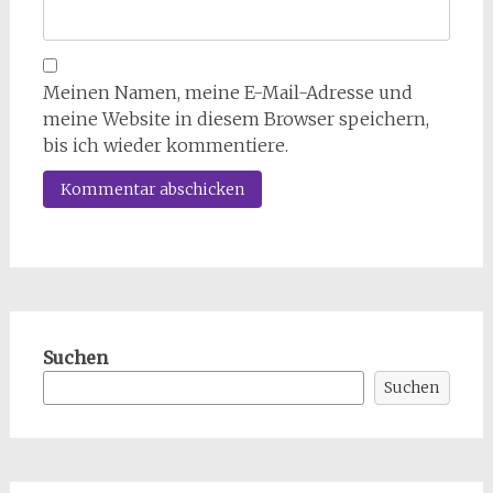
Meinen Namen, meine E-Mail-Adresse und
meine Website in diesem Browser speichern,
bis ich wieder kommentiere.
Suchen
Suchen