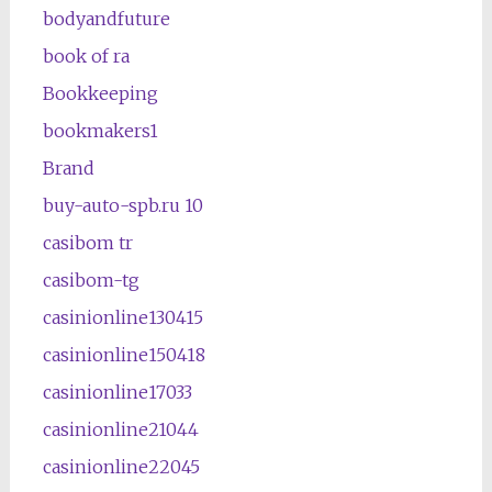
bodyandfuture
book of ra
Bookkeeping
bookmakers1
Brand
buy-auto-spb.ru 10
casibom tr
casibom-tg
casinionline130415
casinionline150418
casinionline17033
casinionline21044
casinionline22045