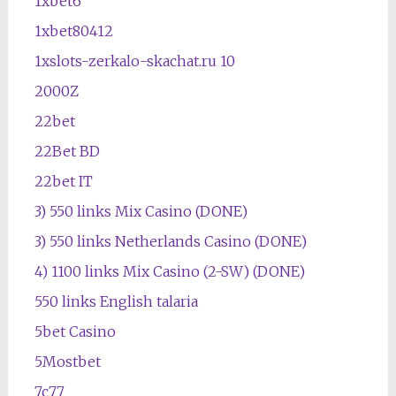
1xbet6
1xbet80412
1xslots-zerkalo-skachat.ru 10
2000Z
22bet
22Bet BD
22bet IT
3) 550 links Mix Casino (DONE)
3) 550 links Netherlands Casino (DONE)
4) 1100 links Mix Casino (2-SW) (DONE)
550 links English talaria
5bet Casino
5Mostbet
7c77