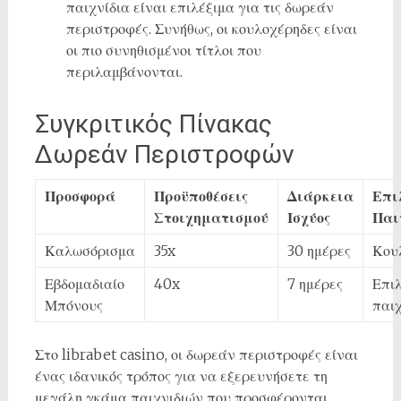
παιχνίδια είναι επιλέξιμα για τις δωρεάν
περιστροφές. Συνήθως, οι κουλοχέρηδες είναι
οι πιο συνηθισμένοι τίτλοι που
περιλαμβάνονται.
Συγκριτικός Πίνακας
Δωρεάν Περιστροφών
Προσφορά
Προϋποθέσεις
Διάρκεια
Επι
Στοιχηματισμού
Ισχύος
Παι
Καλωσόρισμα
35x
30 ημέρες
Κου
Εβδομαδιαίο
40x
7 ημέρες
Επι
Μπόνους
παιχ
Στο librabet casino, οι δωρεάν περιστροφές είναι
ένας ιδανικός τρόπος για να εξερευνήσετε τη
μεγάλη γκάμα παιχνιδιών που προσφέρονται,