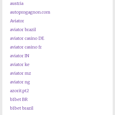
austria
autoprogagnon.com
Aviator
aviator brazil
aviator casino DE
aviator casino fr
aviator IN
aviator ke
aviator mz
aviator ng
azorit.pt2
b1bet BR
b1bet brazil