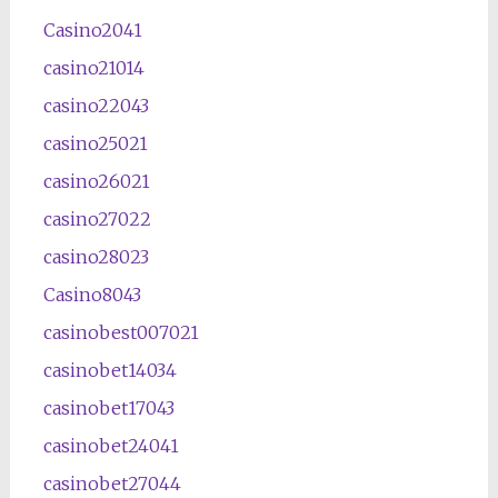
Casino2041
casino21014
casino22043
casino25021
casino26021
casino27022
casino28023
Casino8043
casinobest007021
casinobet14034
casinobet17043
casinobet24041
casinobet27044