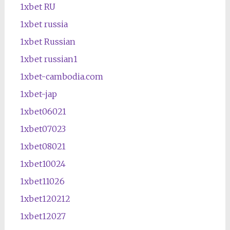
1xbet RU
1xbet russia
1xbet Russian
1xbet russian1
1xbet-cambodia.com
1xbet-jap
1xbet06021
1xbet07023
1xbet08021
1xbet10024
1xbet11026
1xbet120212
1xbet12027