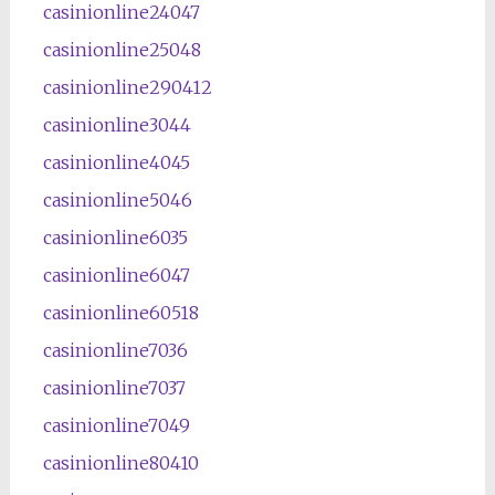
casinionline24047
casinionline25048
casinionline290412
casinionline3044
casinionline4045
casinionline5046
casinionline6035
casinionline6047
casinionline60518
casinionline7036
casinionline7037
casinionline7049
casinionline80410