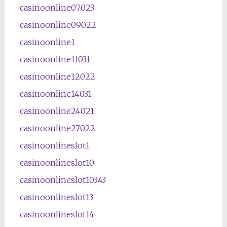
casinoonline07023
casinoonline09022
casinoonline1
casinoonline11031
casinoonline12022
casinoonline14031
casinoonline24021
casinoonline27022
casinoonlineslot1
casinoonlineslot10
casinoonlineslot10343
casinoonlineslot13
casinoonlineslot14