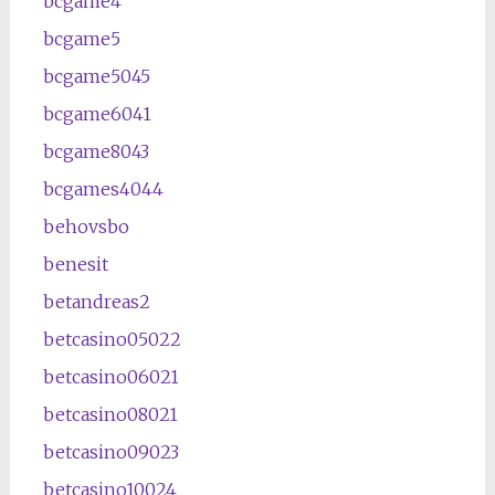
bcgame4
bcgame5
bcgame5045
bcgame6041
bcgame8043
bcgames4044
behovsbo
benesit
betandreas2
betcasino05022
betcasino06021
betcasino08021
betcasino09023
betcasino10024