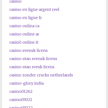
casino
casino en ligne argent reel
casino en ligne fr
casino onlina ca
casino online ar
casinò online it
casino svensk licens
casino utan svensk licens
casino utan svesk licens
casino zonder crucks netherlands
casino-glory india
casino01262
casino03021
casino03022