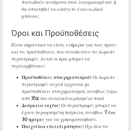
πιστωθούν αυτόματα στον λογαριασμό σας ή
θα απαιτηθεί να εισάγετε έναν κωδικό
μπόνους.
Όροι και Προϋποθέσεις
Είναι σημαντικό να είστε ενήμεροι για τους όρους
και τις προϋποθέσεις που συνοδεύουν τις δωρεάν
περιστροφές. Αυτοί οι όροι μπορεί να
περιλαμβάνουν:
Προϋποθέσεις στοιχηματισμού:
Οι δωρεάν
περιστροφές συχνά έρχονται με
προϋποθέσεις στοιχηματισμού, συνήθως γύρω
από
35x
τον συνολικό κερδισμένο ποσό.
Διάρκεια ισχύος:
Οι περιστροφές μπορεί να
έχουν περιορισμένη διάρκεια, συνήθως
7 έως
30 ημέρες
για να χρησιμοποιηθούν.
Παιχνίδια επιλεξιμότητας:
Όχι όλα τα