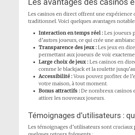
Les avantages des casinos e
Les casinos en direct offrent une expérience
traditionnel. Voici quelques avantages notables
Interaction en temps réel :
Les joueurs p
d’autres joueurs, ce qui crée une ambianc
Transparence des jeux :
Les jeux en dire
permettant aux joueurs de voir exactemen
Large choix de jeux :
Les casinos en direc
comme le blackjack et la roulette jusqu’
Accessibilité :
Vous pouvez profiter de l’
votre maison, à tout moment.
Bonus attractifs :
De nombreux casinos en
attirer les nouveaux joueurs.
Témoignages d’utilisateurs : que
Les témoignages d’utilisateurs sont cruciaux p
quelques retours fréquents :