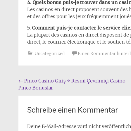
4. Quels bonus puis-je trouver dans un casin
Les casinos en direct proposent souvent des 
et des offres pour les jeux fréquemment joués
5. Comment puis-je contacter le service clie
La plupart des casinos en direct disposent de
direct, le courrier électronique et le soutien 
Uncategorized
Einen Kommentar hinterl
Beitragsnavigation
←
Pinco Casino Giriş ⭐️ Resmi Çevrimiçi Casino
Pinco Bonuslar
Schreibe einen Kommentar
Deine E-Mail-Adresse wird nicht veröffentlich