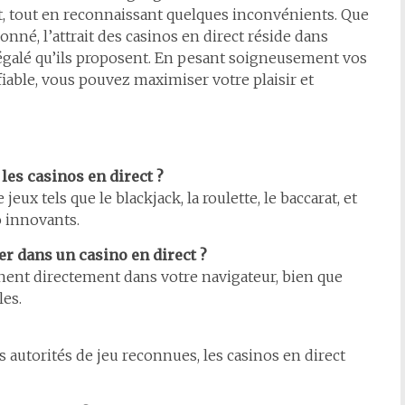
t, tout en reconnaissant quelques inconvénients. Que
nné, l’attrait des casinos en direct réside dans
négalé qu’ils proposent. En pesant soigneusement vos
fiable, vous pouvez maximiser votre plaisir et
les casinos en direct ?
eux tels que le blackjack, la roulette, le baccarat, et
o innovants.
uer dans un casino en direct ?
nnent directement dans votre navigateur, bien que
les.
es autorités de jeu reconnues, les casinos en direct