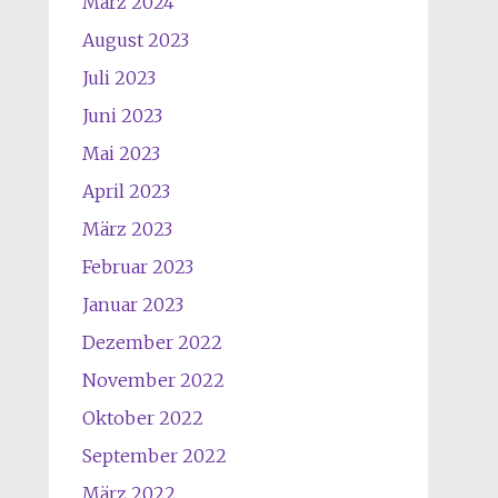
März 2024
August 2023
Juli 2023
Juni 2023
Mai 2023
April 2023
März 2023
Februar 2023
Januar 2023
Dezember 2022
November 2022
Oktober 2022
September 2022
März 2022