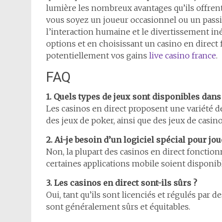
lumière les nombreux avantages qu’ils offren
vous soyez un joueur occasionnel ou un passio
l’interaction humaine et le divertissement i
options et en choisissant un casino en direct 
potentiellement vos gains
live casino france
.
FAQ
1. Quels types de jeux sont disponibles dans 
Les casinos en direct proposent une variété de j
des jeux de poker, ainsi que des jeux de casin
2. Ai-je besoin d’un logiciel spécial pour jo
Non, la plupart des casinos en direct fonctio
certaines applications mobile soient disponib
3. Les casinos en direct sont-ils sûrs ?
Oui, tant qu’ils sont licenciés et régulés par d
sont généralement sûrs et équitables.