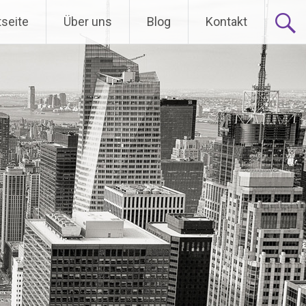
tseite
Über uns
Blog
Kontakt