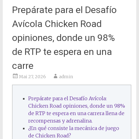
Prepárate para el Desafío
Avícola Chicken Road
opiniones, donde un 98%
de RTP te espera en una
carre
Mai 27, 2026
admin
Prepárate para el Desafío Avícola:
Chicken Road opiniones, donde un 98%
de RTP te espera en una carrera llena de
recompensas y adrenalina.
¿En qué consiste la mecánica de juego
de Chicken Road?