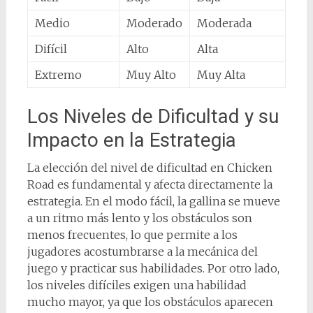
Medio
Moderado
Moderada
Difícil
Alto
Alta
Extremo
Muy Alto
Muy Alta
Los Niveles de Dificultad y su
Impacto en la Estrategia
La elección del nivel de dificultad en Chicken
Road es fundamental y afecta directamente la
estrategia. En el modo fácil, la gallina se mueve
a un ritmo más lento y los obstáculos son
menos frecuentes, lo que permite a los
jugadores acostumbrarse a la mecánica del
juego y practicar sus habilidades. Por otro lado,
los niveles difíciles exigen una habilidad
mucho mayor, ya que los obstáculos aparecen