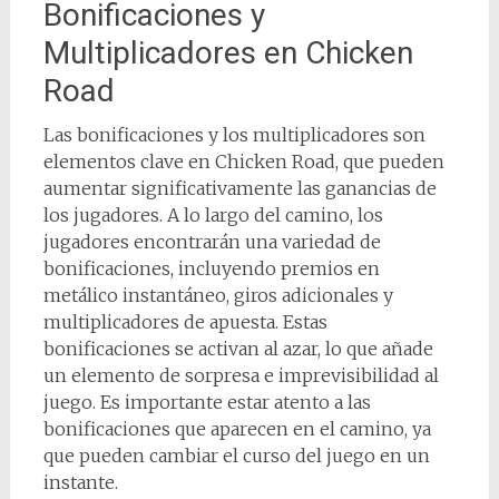
Bonificaciones y
Multiplicadores en Chicken
Road
Las bonificaciones y los multiplicadores son
elementos clave en Chicken Road, que pueden
aumentar significativamente las ganancias de
los jugadores. A lo largo del camino, los
jugadores encontrarán una variedad de
bonificaciones, incluyendo premios en
metálico instantáneo, giros adicionales y
multiplicadores de apuesta. Estas
bonificaciones se activan al azar, lo que añade
un elemento de sorpresa e imprevisibilidad al
juego. Es importante estar atento a las
bonificaciones que aparecen en el camino, ya
que pueden cambiar el curso del juego en un
instante.