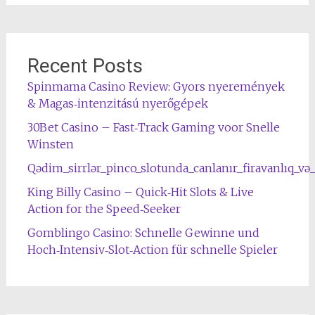
Recent Posts
Spinmama Casino Review: Gyors nyeremények
& Magas‑intenzitású nyerőgépek
30Bet Casino – Fast‑Track Gaming voor Snelle
Winsten
Qədim_sirrlər_pinco_slotunda_canlanır_firavanlıq_və
King Billy Casino – Quick‑Hit Slots & Live
Action for the Speed‑Seeker
Gomblingo Casino: Schnelle Gewinne und
Hoch‑Intensiv‑Slot‑Action für schnelle Spieler