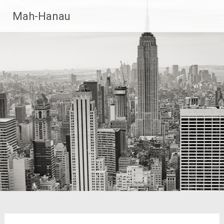
Zum
Mah-Hanau
Inhalt
springen