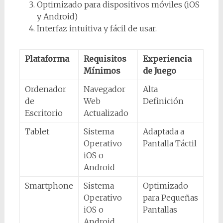
Optimizado para dispositivos móviles (iOS
y Android)
Interfaz intuitiva y fácil de usar.
Plataforma
Requisitos
Experiencia
Mínimos
de Juego
Ordenador
Navegador
Alta
de
Web
Definición
Escritorio
Actualizado
Tablet
Sistema
Adaptada a
Operativo
Pantalla Táctil
iOS o
Android
Smartphone
Sistema
Optimizado
Operativo
para Pequeñas
iOS o
Pantallas
Android