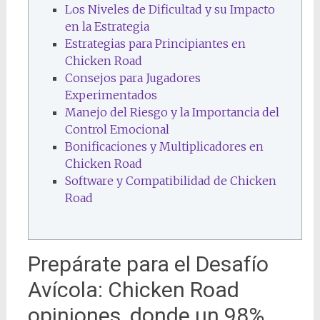
Los Niveles de Dificultad y su Impacto
en la Estrategia
Estrategias para Principiantes en
Chicken Road
Consejos para Jugadores
Experimentados
Manejo del Riesgo y la Importancia del
Control Emocional
Bonificaciones y Multiplicadores en
Chicken Road
Software y Compatibilidad de Chicken
Road
Prepárate para el Desafío
Avícola: Chicken Road
opiniones, donde un 98%