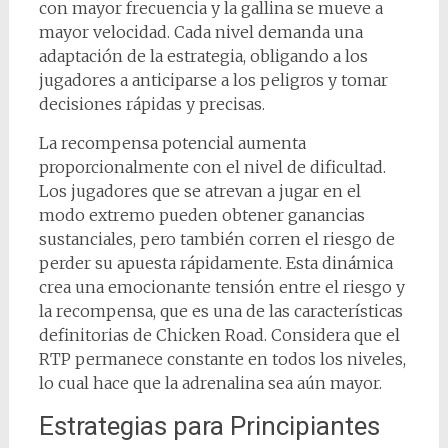
con mayor frecuencia y la gallina se mueve a
mayor velocidad. Cada nivel demanda una
adaptación de la estrategia, obligando a los
jugadores a anticiparse a los peligros y tomar
decisiones rápidas y precisas.
La recompensa potencial aumenta
proporcionalmente con el nivel de dificultad.
Los jugadores que se atrevan a jugar en el
modo extremo pueden obtener ganancias
sustanciales, pero también corren el riesgo de
perder su apuesta rápidamente. Esta dinámica
crea una emocionante tensión entre el riesgo y
la recompensa, que es una de las características
definitorias de Chicken Road. Considera que el
RTP permanece constante en todos los niveles,
lo cual hace que la adrenalina sea aún mayor.
Estrategias para Principiantes