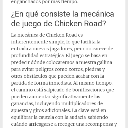
enganchados por más tiempo.
¿En qué consiste la mecánica
de juego de Chicken Road?
La mecánica de Chicken Road es
inherentemente simple, lo que facilita la
entrada a nuevos jugadores, pero no carece de
profundidad estratégica. El juego se basa en
predecir dónde colocaremos a nuestra gallina
para evitar peligros como zorros, piedras y
otros obstáculos que pueden acabar con la
partida de forma inmediata. Al mismo tiempo,
el camino está salpicado de bonificaciones que
pueden aumentar significativamente las
ganancias, incluyendo multiplicadores de
apuesta y giros adicionales. La clave está en
equilibrar la cautela con la audacia, sabiendo
cuándo arriesgarse a recoger una recompensa y