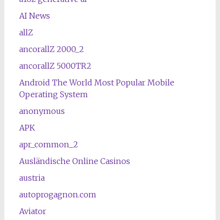
AI News
allZ
ancorallZ 2000_2
ancorallZ 5000TR2
Android The World Most Popular Mobile
Operating System
anonymous
APK
apr_common_2
Ausländische Online Casinos
austria
autoprogagnon.com
Aviator