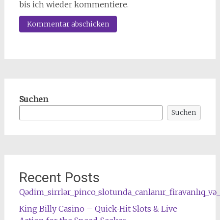
bis ich wieder kommentiere.
Suchen
Suchen
Recent Posts
Qədim_sirrlər_pinco_slotunda_canlanır_firavanlıq_və
King Billy Casino – Quick‑Hit Slots & Live