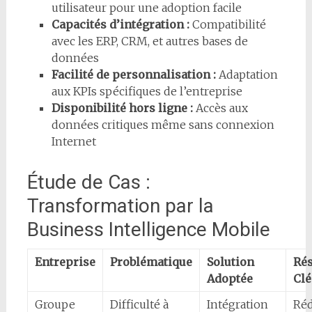
utilisateur pour une adoption facile
Capacités d’intégration :
Compatibilité
avec les ERP, CRM, et autres bases de
données
Facilité de personnalisation :
Adaptation
aux KPIs spécifiques de l’entreprise
Disponibilité hors ligne :
Accès aux
données critiques même sans connexion
Internet
Étude de Cas :
Transformation par la
Business Intelligence Mobile
Entreprise
Problématique
Solution
Rés
Adoptée
Clé
Groupe
Difficulté à
Intégration
Réd