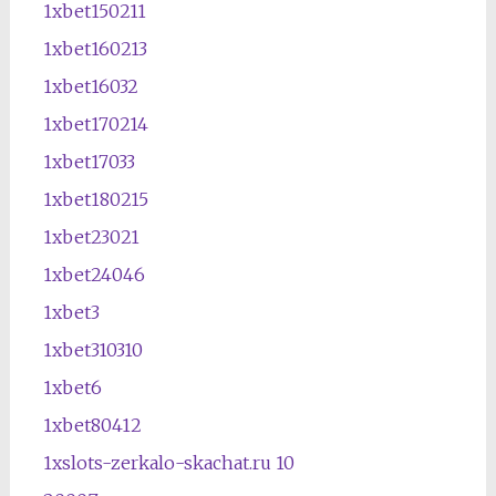
1xbet150211
1xbet160213
1xbet16032
1xbet170214
1xbet17033
1xbet180215
1xbet23021
1xbet24046
1xbet3
1xbet310310
1xbet6
1xbet80412
1xslots-zerkalo-skachat.ru 10