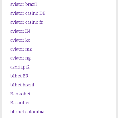
aviator brazil
aviator casino DE
aviator casino fr
aviator IN
aviator ke
aviator mz
aviator ng
azorit.pt2
b1bet BR
b1bet brazil
Bankobet
Basaribet
bbrbet colombia