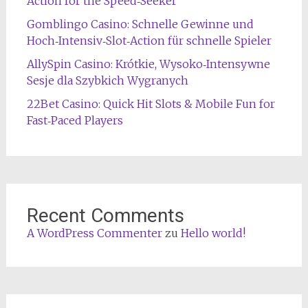
Action for the Speed‑Seeker
Gomblingo Casino: Schnelle Gewinne und
Hoch‑Intensiv‑Slot‑Action für schnelle Spieler
AllySpin Casino: Krótkie, Wysoko‑Intensywne
Sesje dla Szybkich Wygranych
22Bet Casino: Quick Hit Slots & Mobile Fun for
Fast‑Paced Players
Recent Comments
A WordPress Commenter
zu
Hello world!