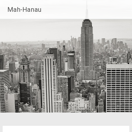
Zum
Mah-Hanau
Inhalt
springen