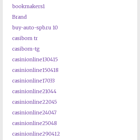
bookmakers1
Brand
buy-auto-spb.ru 10
casibom tr
casibom-tg
casinionline130415
casinionline150418
casinionline17033
casinionline21044
casinionline22045
casinionline24047
casinionline25048
casinionline290412