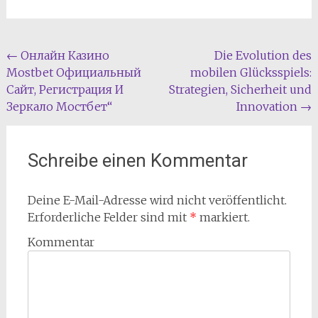
Beitragsnavigation
←
Онлайн Казино
Die Evolution des
Mostbet Официальный
mobilen Glücksspiels:
Сайт, Регистрация И
Strategien, Sicherheit und
Зеркало Мостбет“
Innovation
→
Schreibe einen Kommentar
Deine E-Mail-Adresse wird nicht veröffentlicht.
Erforderliche Felder sind mit
*
markiert.
Kommentar