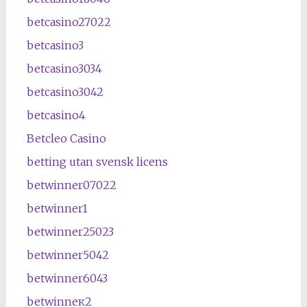
betcasino27022
betcasino3
betcasino3034
betcasino3042
betcasino4
Betcleo Casino
betting utan svensk licens
betwinner07022
betwinner1
betwinner25023
betwinner5042
betwinner6043
betwinneк2