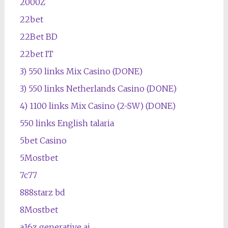
2000Z
22bet
22Bet BD
22bet IT
3) 550 links Mix Casino (DONE)
3) 550 links Netherlands Casino (DONE)
4) 1100 links Mix Casino (2-SW) (DONE)
550 links English talaria
5bet Casino
5Mostbet
7c77
888starz bd
8Mostbet
a16z generative ai