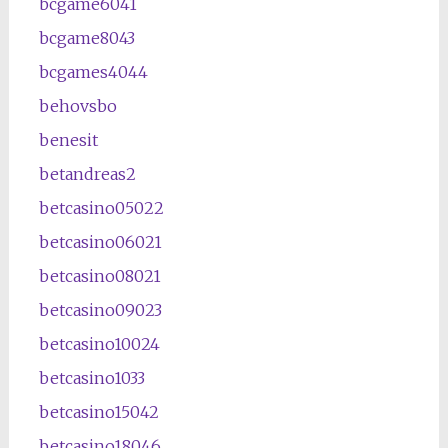
bcgame6041
bcgame8043
bcgames4044
behovsbo
benesit
betandreas2
betcasino05022
betcasino06021
betcasino08021
betcasino09023
betcasino10024
betcasino1033
betcasino15042
betcasino18046