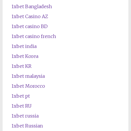
1xbet Bangladesh
1xbet Casino AZ
1xbet casino BD
1xbet casino french
1xbet india
1xbet Korea
1xbet KR
1xbet malaysia
1xbet Morocco
1xbet pt
1xbet RU
1xbet russia
1xbet Russian