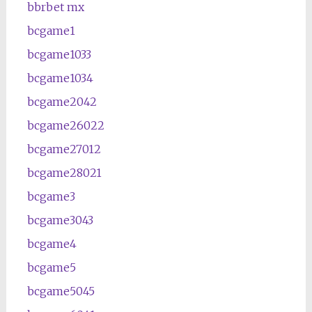
bbrbet mx
bcgame1
bcgame1033
bcgame1034
bcgame2042
bcgame26022
bcgame27012
bcgame28021
bcgame3
bcgame3043
bcgame4
bcgame5
bcgame5045