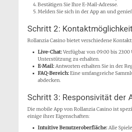
Bestätigen Sie Ihre E-Mail-Adresse.
Melden Sie sich in der App an und genieß
Schritt 2: Kontaktmöglichkei
Rollanzia Casino bietet verschiedene Kontak
Live-Chat:
Verfügbar von 09:00 bis 23:00 
Unterstützung zu erhalten.
E-Mail:
Antworten erhalten Sie in der Re
FAQ-Bereich:
Eine umfangreiche Sammlung
abdecken.
Schritt 3: Responsivität der
Die mobile App von Rollanzia Casino ist spezi
einige ihrer Eigenschaften:
Intuitive Benutzeroberfläche:
Alle Spiel