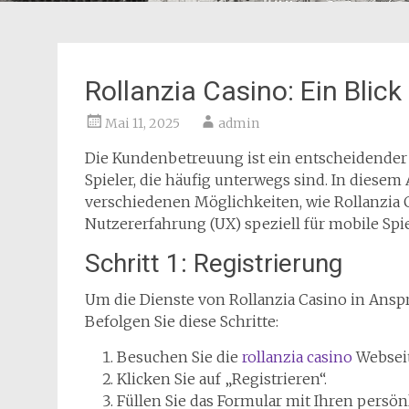
Rollanzia Casino: Ein Blic
Mai 11, 2025
admin
Die Kundenbetreuung ist ein entscheidender
Spieler, die häufig unterwegs sind. In diesem A
verschiedenen Möglichkeiten, wie Rollanzia 
Nutzererfahrung (UX) speziell für mobile Spie
Schritt 1: Registrierung
Um die Dienste von Rollanzia Casino in Anspr
Befolgen Sie diese Schritte:
Besuchen Sie die
rollanzia casino
Webseit
Klicken Sie auf „Registrieren“.
Füllen Sie das Formular mit Ihren persön