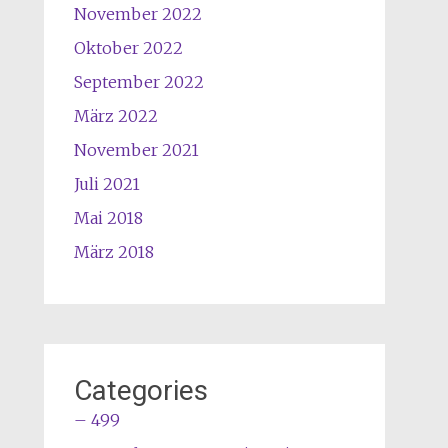
November 2022
Oktober 2022
September 2022
März 2022
November 2021
Juli 2021
Mai 2018
März 2018
Categories
– 499