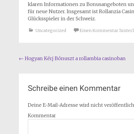
klaren Informationen zu Bonusangeboten und
für neue Nutzer. Insgesamt ist Rollanzia Cas
Glücksspieler in der Schweiz.
Uncategorized
Einen Kommentar hinterl
Beitragsnavigation
←
Hogyan Kérj Bónuszt a rollambia casinoban
Schreibe einen Kommentar
Deine E-Mail-Adresse wird nicht veröffentlich
Kommentar