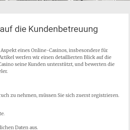
k auf die Kundenbetreuung
 Aspekt eines Online-Casinos, insbesondere für
rtikel werfen wir einen detaillierten Blick auf die
Casino seine Kunden unterstützt, und bewerten die
ler.
uch zu nehmen, müssen Sie sich zuerst registrieren.
e.
lichen Daten aus.