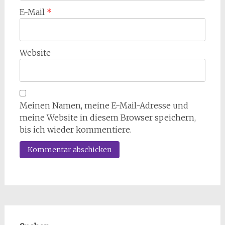
E-Mail
*
Website
Meinen Namen, meine E-Mail-Adresse und
meine Website in diesem Browser speichern,
bis ich wieder kommentiere.