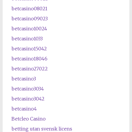
betcasino08021
betcasino09023
betcasino10024
betcasino1033
betcasino15042
betcasino18046
betcasino27022
betcasino3
betcasino3034
betcasino3042
betcasino4
Betcleo Casino
betting utan svensk licens