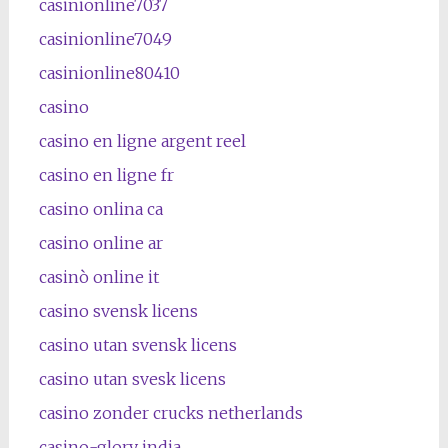
casinionline7037
casinionline7049
casinionline80410
casino
casino en ligne argent reel
casino en ligne fr
casino onlina ca
casino online ar
casinò online it
casino svensk licens
casino utan svensk licens
casino utan svesk licens
casino zonder crucks netherlands
casino-glory india