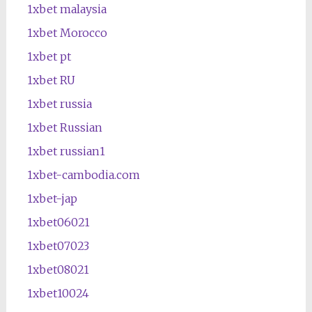
1xbet malaysia
1xbet Morocco
1xbet pt
1xbet RU
1xbet russia
1xbet Russian
1xbet russian1
1xbet-cambodia.com
1xbet-jap
1xbet06021
1xbet07023
1xbet08021
1xbet10024