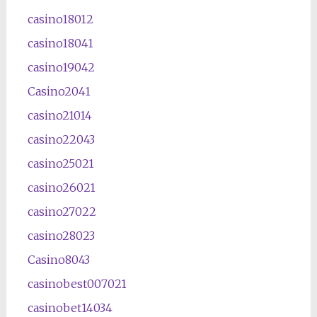
casino18012
casino18041
casino19042
Casino2041
casino21014
casino22043
casino25021
casino26021
casino27022
casino28023
Casino8043
casinobest007021
casinobet14034