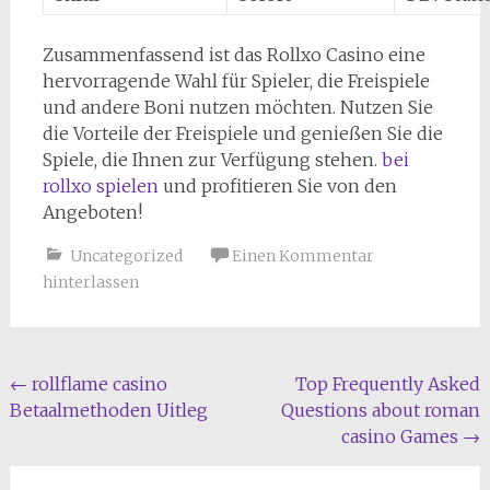
Zusammenfassend ist das Rollxo Casino eine
hervorragende Wahl für Spieler, die Freispiele
und andere Boni nutzen möchten. Nutzen Sie
die Vorteile der Freispiele und genießen Sie die
Spiele, die Ihnen zur Verfügung stehen.
bei
rollxo spielen
und profitieren Sie von den
Angeboten!
Uncategorized
Einen Kommentar
hinterlassen
Beitragsnavigation
←
rollflame casino
Top Frequently Asked
Betaalmethoden Uitleg
Questions about roman
casino Games
→