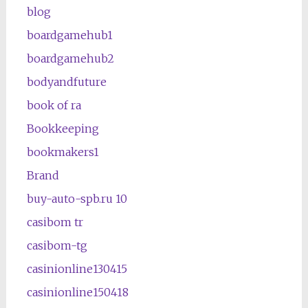
blog
boardgamehub1
boardgamehub2
bodyandfuture
book of ra
Bookkeeping
bookmakers1
Brand
buy-auto-spb.ru 10
casibom tr
casibom-tg
casinionline130415
casinionline150418