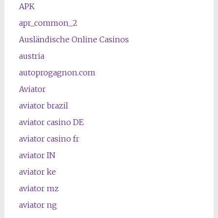
APK
apr_common_2
Ausländische Online Casinos
austria
autoprogagnon.com
Aviator
aviator brazil
aviator casino DE
aviator casino fr
aviator IN
aviator ke
aviator mz
aviator ng