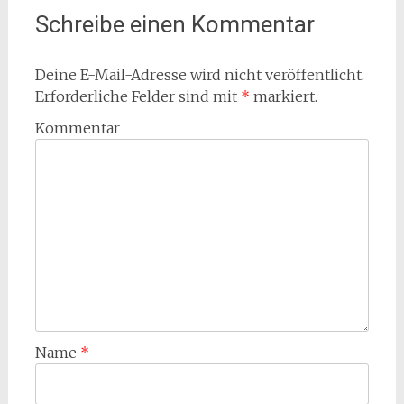
Schreibe einen Kommentar
Deine E-Mail-Adresse wird nicht veröffentlicht.
Erforderliche Felder sind mit
*
markiert.
Kommentar
Name
*