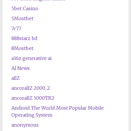
5bet Casino
5Mostbet
7c77
888starz bd
8Mostbet
a16z generative ai
AI News
allZ
ancorallZ 2000_2
ancorallZ 5000TR2
Android The World Most Popular Mobile
Operating System
anonymous