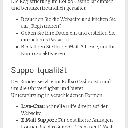
Die Registrierung im Rollxo Casino ist einfach
und benutzerfreundlich gestaltet:
Besuchen Sie die Webseite und klicken Sie
auf „Registrieren“.
Geben Sie Ihre Daten ein und erstellen Sie
ein sicheres Passwort.
Bestätigen Sie Ihre E-Mail-Adresse, um Ihr
Konto zu aktivieren.
Supportqualität
Der Kundenservice im Rollxo Casino ist rund
um die Uhr verfügbar und bietet
Unterstützung in verschiedenen Formen:
Live-Chat:
Schnelle Hilfe direkt auf der
Webseite.
E-Mail-Support:
Für detaillierte Anfragen
können Sie das Support-Team per E-Mail