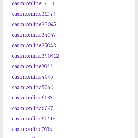
casinionline17033
casinionline21044
casinionline22045
casinionline24047
casinionline25048
casinionline290412
casinionline3044
casinionline4045
casinionline5046
casinionline6035
casinionline6047
casinionline60518
casinionline7036