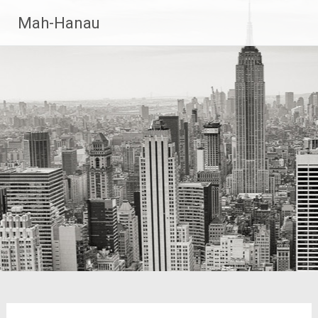
Zum
Mah-Hanau
Inhalt
springen