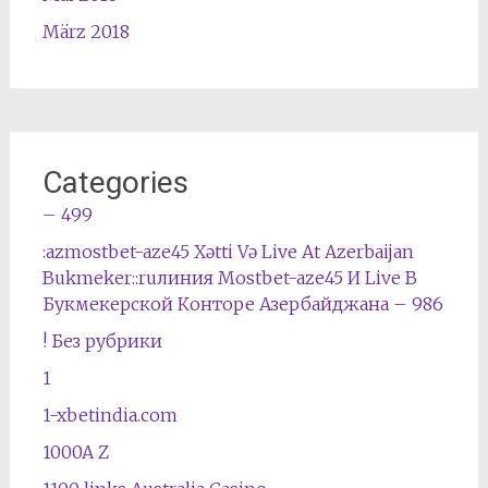
März 2018
Categories
– 499
:azmostbet-aze45 Xətti Və Live At Azerbaijan
Bukmeker::ruлиния Mostbet-aze45 И Live В
Букмекерской Конторе Азербайджана – 986
! Без рубрики
1
1-xbetindia.com
1000A Z