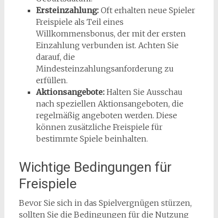
Ersteinzahlung:
Oft erhalten neue Spieler
Freispiele als Teil eines
Willkommensbonus, der mit der ersten
Einzahlung verbunden ist. Achten Sie
darauf, die
Mindesteinzahlungsanforderung zu
erfüllen.
Aktionsangebote:
Halten Sie Ausschau
nach speziellen Aktionsangeboten, die
regelmäßig angeboten werden. Diese
können zusätzliche Freispiele für
bestimmte Spiele beinhalten.
Wichtige Bedingungen für
Freispiele
Bevor Sie sich in das Spielvergnügen stürzen,
sollten Sie die Bedingungen für die Nutzung