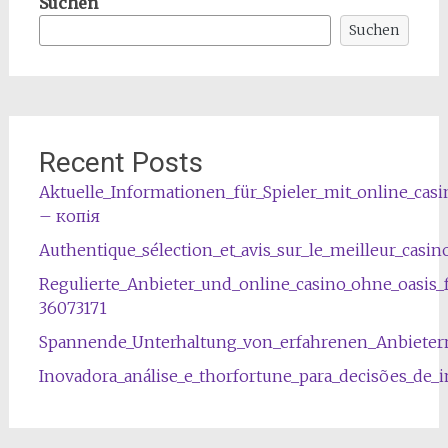
Suchen
Suchen
Recent Posts
Aktuelle_Informationen_für_Spieler_mit_online_cas
– копія
Authentique_sélection_et_avis_sur_le_meilleur_casin
Regulierte_Anbieter_und_online_casino_ohne_oasis
36073171
Spannende_Unterhaltung_von_erfahrenen_Anbietern
Inovadora_análise_e_thorfortune_para_decisões_de_i