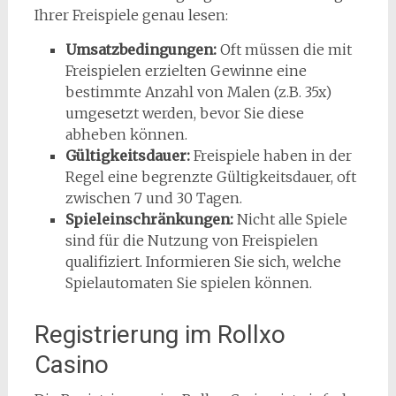
Ihrer Freispiele genau lesen:
Umsatzbedingungen:
Oft müssen die mit
Freispielen erzielten Gewinne eine
bestimmte Anzahl von Malen (z.B. 35x)
umgesetzt werden, bevor Sie diese
abheben können.
Gültigkeitsdauer:
Freispiele haben in der
Regel eine begrenzte Gültigkeitsdauer, oft
zwischen 7 und 30 Tagen.
Spieleinschränkungen:
Nicht alle Spiele
sind für die Nutzung von Freispielen
qualifiziert. Informieren Sie sich, welche
Spielautomaten Sie spielen können.
Registrierung im Rollxo
Casino