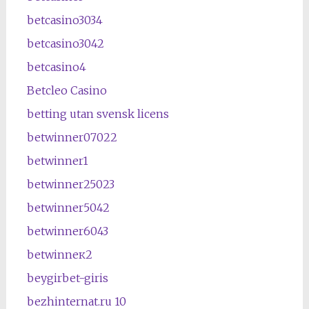
betcasino3034
betcasino3042
betcasino4
Betcleo Casino
betting utan svensk licens
betwinner07022
betwinner1
betwinner25023
betwinner5042
betwinner6043
betwinneк2
beygirbet-giris
bezhinternat.ru 10