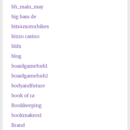
bh_main_may
big bass de
bits4motorbikes
bizzo casino
bldx
blog
boardgamehub1
boardgamehub2
bodyandfuture
book of ra
Bookkeeping
bookmakers1
Brand