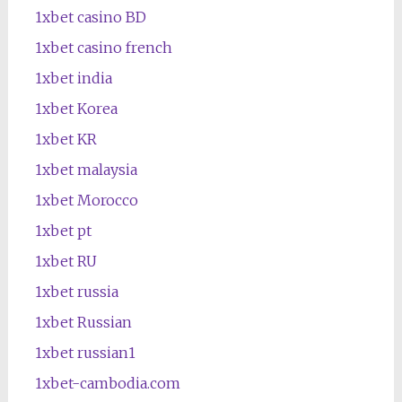
1xbet casino BD
1xbet casino french
1xbet india
1xbet Korea
1xbet KR
1xbet malaysia
1xbet Morocco
1xbet pt
1xbet RU
1xbet russia
1xbet Russian
1xbet russian1
1xbet-cambodia.com