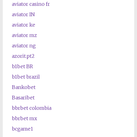
aviator casino fr
aviator IN
aviator ke
aviator mz
aviator ng
azorit.pt2
b1bet BR
b1bet brazil
Bankobet
Basaribet
bbrbet colombia
bbrbet mx
bcgame1