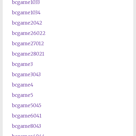
bcgame1033
bcgame1034
bcgame2042
bcgame26022
bcgame27012
bcgame28021
bcgame3
bcgame3043
bcgame4
bcgame5
bcgame5045
bcgame6041
bcgame8043