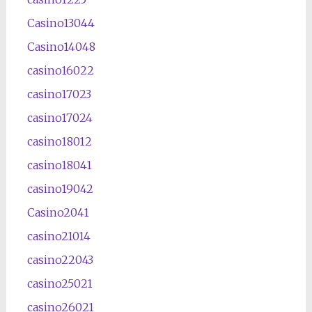
Casino13044
Casino14048
casino16022
casino17023
casino17024
casino18012
casino18041
casino19042
Casino2041
casino21014
casino22043
casino25021
casino26021