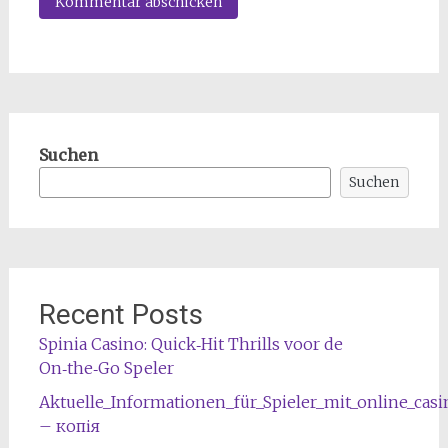
Suchen
Suchen
Recent Posts
Spinia Casino: Quick‑Hit Thrills voor de
On‑the‑Go Speler
Aktuelle_Informationen_für_Spieler_mit_online_cas
– копія