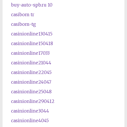
buy-auto-spb.ru 10
casibom tr
casibom-tg
casinionline130415
casinionline150418
casinionline17033
casinionline21044
casinionline22045
casinionline24047
casinionline25048
casinionline290412
casinionline3044
casinionline4045