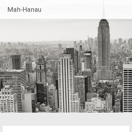
Zum
Mah-Hanau
Inhalt
springen