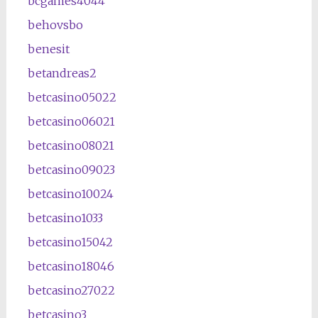
bcgames4044
behovsbo
benesit
betandreas2
betcasino05022
betcasino06021
betcasino08021
betcasino09023
betcasino10024
betcasino1033
betcasino15042
betcasino18046
betcasino27022
betcasino3