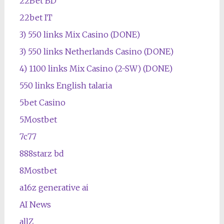
22Bet BD
22bet IT
3) 550 links Mix Casino (DONE)
3) 550 links Netherlands Casino (DONE)
4) 1100 links Mix Casino (2-SW) (DONE)
550 links English talaria
5bet Casino
5Mostbet
7c77
888starz bd
8Mostbet
a16z generative ai
AI News
allZ