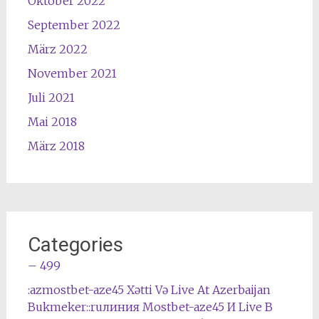
Oktober 2022
September 2022
März 2022
November 2021
Juli 2021
Mai 2018
März 2018
Categories
– 499
:azmostbet-aze45 Xətti Və Live At Azerbaijan
Bukmeker::ruлиния Mostbet-aze45 И Live В