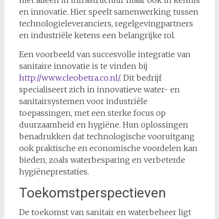
niet alleen in infrastructuur maar ook in kennis
en innovatie. Hier speelt samenwerking tussen
technologieleveranciers, regelgevingpartners
en industriële ketens een belangrijke rol.
Een voorbeeld van succesvolle integratie van
sanitaire innovatie is te vinden bij
http://www.cleobetra.co.nl/
. Dit bedrijf
specialiseert zich in innovatieve water- en
sanitairsystemen voor industriële
toepassingen, met een sterke focus op
duurzaamheid en hygiëne. Hun oplossingen
benadrukken dat technologische vooruitgang
ook praktische en economische voordelen kan
bieden, zoals waterbesparing en verbeterde
hygiëneprestaties.
Toekomstperspectieven
De toekomst van sanitair en waterbeheer ligt