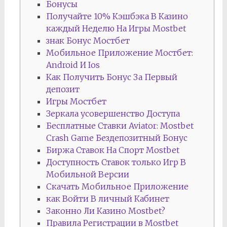
Бонусы
Получайте 10% Кэшбэка В Казино
каждый Неделю На Игры Mostbet
знак Бонус Мостбет
Мобильное Приложение Мостбет:
Android И Ios
Как Получить Бонус За Первый
депозит
Игры Мостбет
Зеркала усовершенство Доступа
Бесплатные Ставки Aviator: Mostbet
Crash Game Бездепозитный Бонус
Биржа Ставок На Спорт Mostbet
Доступность Ставок только Игр В
Мобильной Версии
Скачать Мобильное Приложение
как Войти В личный Кабинет
Законно Ли Казино Mostbet?
Правила Регистрации в Mostbet