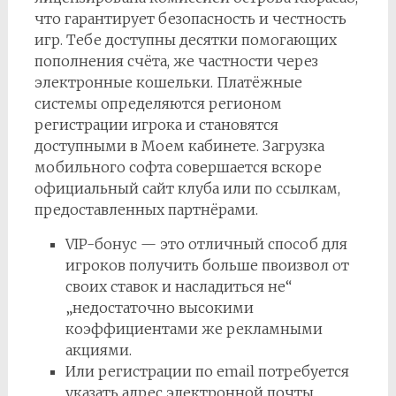
что гарантирует безопасность и честность
игр. Тебе доступны десятки помогающих
пополнения счёта, же частности через
электронные кошельки. Платёжные
системы определяются регионом
регистрации игрока и становятся
доступными в Моем кабинете. Загрузка
мобильного софта совершается вскоре
официальный сайт клуба или по ссылкам,
предоставленных партнёрами.
VIP-бонус — это отличный способ для
игроков получить больше пвоизвол от
своих ставок и насладиться не“
„недостаточно высокими
коэффициентами же рекламными
акциями.
Или регистрации по email потребуется
указать адрес электронной почты