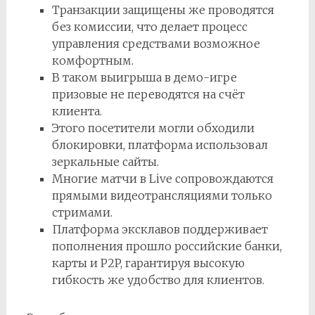
Транзакции защищены же проводятся
без комиссии, что делает процесс
управления средствами возможное
комфортным.
В таком выигрыша в демо-игре
призовые не переводятся на счёт
клиента.
Этого посетители могли обходили
блокировки, платформа использовал
зеркальные сайты.
Многие матчи в Live сопровождаются
прямыми видеотрансляциями только
стримами.
Платформа эксклавов поддерживает
пополнения прошло российские банки,
карты и P2P, гарантируя высокую
гибкость же удобство для клиентов.