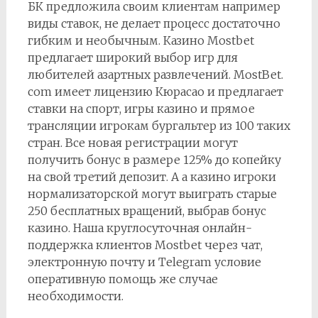
БК предложила своим клиентам например
виды ставок, не делает процесс достаточно
гибким и необычным. Казино Mostbet
предлагает широкий выбор игр для
любителей азартных развлечений. MostBet.
com имеет лицензию Кюрасао и предлагает
ставки на спорт, игры казино и прямое
трансляции игрокам бургальтер из 100 таких
стран. Все новая регистрации могут
получить бонус в размере 125% до копейку
на свой третий депозит. А а казино игроки
нормализаторской могут выиграть старые
250 бесплатных вращений, выбрав бонус
казино. Наша круглосуточная онлайн-
поддержка клиентов Mostbet через чат,
электронную почту и Telegram условие
оперативную помощь же случае
необходимости.