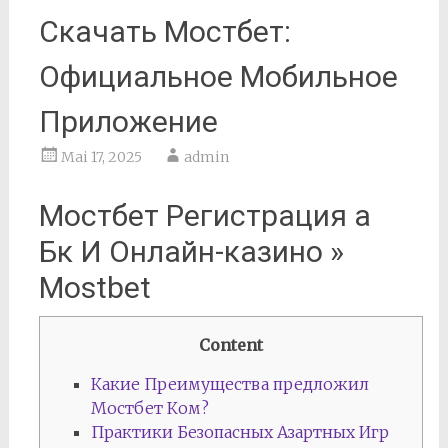
Скачать Мостбет:
Официальное Мобильное
Приложение
Mai 17, 2025
admin
Мостбет Регистрация а
Бк И Онлайн-казино »
Mostbet
Content
Какие Преимущества предложил
Мостбет Ком?
Практики Безопасных Азартных Игр