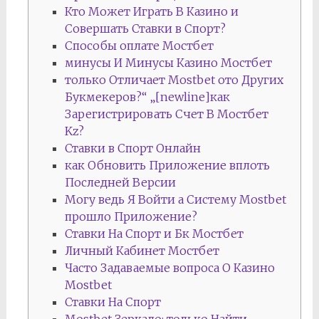
Кто Может Играть В Казино и
Совершать Ставки в Спорт?
Способы оплате Мостбет
минусы И Минусы Казино Мостбет
только Отличает Mostbet ото Других
Букмекеров?“ „[newline]как
Зарегистрировать Счет В Мостбет
Kz?
Ставки в Спорт Онлайн
как Обновить Приложение вплоть
Последней Версии
Могу ведь Я Войти а Систему Mostbet
прошло Приложение?
Ставки На Спорт и Бк Мостбет
Личный Кабинет Мостбет
Часто Задаваемые вопроса О Казино
Mostbet
Ставки На Спорт