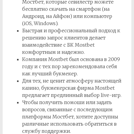
Мостбет, которые севилестр можете
бесплатно скачать на смартфон (на
Андроид, на Айфон) или компьютер
(iOS, Windows).
Быстрая и профессиональный подход к
решению запрос клиентов делает
взаимодействие с БК Mostbet
комфортным и надежно.
Компания Mostbet был основана в 2009
году и с тех пор зарекомендовала себя
как лучший букмекер.
Для тех, не ценит атмосферу настоящей
казино, букмекерская фирма Mostbet
предлагает предлинный выбор live-игр.
Чтобы получить помоши или задать
вопросов, связанные с последующим
платформы Мостбет, хотите доступны
различные использовать обратиться в
службу поддержки.