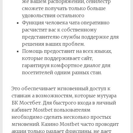
же вашем распоряжении, севилестр
сможете получать только больше
удовольствия остального
Функция человека чата оперативно
расчистит вас к собственному
представителю службы поддержке для
решения ваших проблем.
Помощь предоставит на всех языках,
которые поддерживает сайт,
гарантируя комфортное диалог для
посетителей одним разных стан.
Это обеспечивает мгновенный доступ к
ставкам а возможностям, которые мутуара
БК Мостбет. Для быстрого входа в личный
кабинет Mostbet пользователям
необходимо сделать несколько простых
мгновений. Казино Mostbet часто проводит
акции только раздает фриспины, не дает