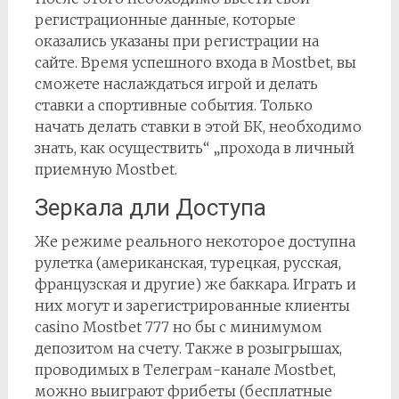
регистрационные данные, которые
оказались указаны при регистрации на
сайте. Время успешного входа в Mostbet, вы
сможете наслаждаться игрой и делать
ставки а спортивные события. Только
начать делать ставки в этой БК, необходимо
знать, как осуществить“ „прохода в личный
приемную Mostbet.
Зеркала дли Доступа
Же режиме реального некоторое доступна
рулетка (американская, турецкая, русская,
французская и другие) же баккара. Играть и
них могут и зарегистрированные клиенты
casino Mostbet 777 но бы с минимумом
депозитом на счету. Также в розыгрышах,
проводимых в Телеграм-канале Mostbet,
можно выиграют фрибеты (бесплатные