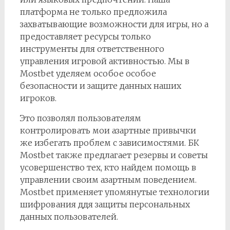
платформа не только предложила
захватывающие возможности для игры, но а
предоставляет ресурсы только
инструменты для ответственного
управления игровой активностью. Мы в
Mostbet уделяем особое особое
безопасности и защите данных наших
игроков.
Это позволял пользователям
контролировать мои азартные привычки
же избегать проблем с зависимостями. БК
Mostbet также предлагает резервы и советы
усовершенство тех, кто найдем помощь в
управлении своим азартным поведением.
Mostbet применяет упомянутые технологии
шифрования ддя защиты персональных
данных пользователей.