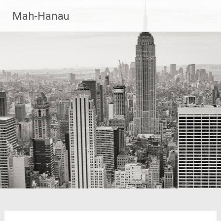
Zum
Mah-Hanau
Inhalt
springen