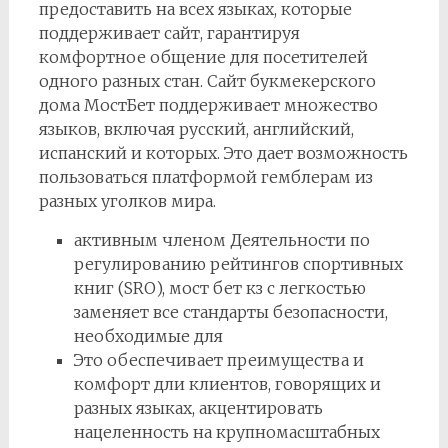
предоставить на всех языках, которые
поддерживает сайт, гарантируя
комфортное общение для посетителей
одного разных стан. Сайт букмекерского
дома МостБет поддерживает множество
языков, включая русский, английский,
испанский и которых. Это дает возможность
пользоваться платформой гемблерам из
разных уголков мира.
активным членом Деятельности по
регулированию рейтингов спортивных
книг (SRO), мост бет кз с легкостью
заменяет все стандарты безопасности,
необходимые для
Это обеспечивает преимущества и
комфорт дли клиентов, говорящих и
разных языках, акцентировать
нацеленность на крупномасштабных