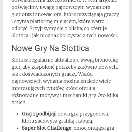
doświadczenia użytkowników. W tym artykule
poświęcimy uwagę najnowszym wydaniom
gier oraz innowacjom, które przyciągają graczy
i czynią platformę miejscem, które warto
odkryć. Przyjrzymy się z bliska, co oferuje
Slottica i jak można skorzystać z tych nowości.
Nowe Gry Na Slottica
Slottica regularnie aktualizuje swoją bibliotekę
gier, aby zaspokoić potrzeby zarówno nowych,
jak i doświadczonych graczy. Wśród
najnowszych wydania można znaleźć wiele
interesujących tytułów, które oferują
różnorodne motywy i mechaniki gry. Oto kilka
z nich:
Graj i podbijaj:
nowa gra przygodowa,
która zachwyca grafiką i fabułą.
Super Slot Challenge:
emocjonująca gra