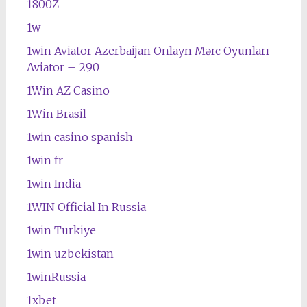
1800Z
1w
1win Aviator Azerbaijan Onlayn Mərc Oyunları
Aviator – 290
1Win AZ Casino
1Win Brasil
1win casino spanish
1win fr
1win India
1WIN Official In Russia
1win Turkiye
1win uzbekistan
1winRussia
1xbet