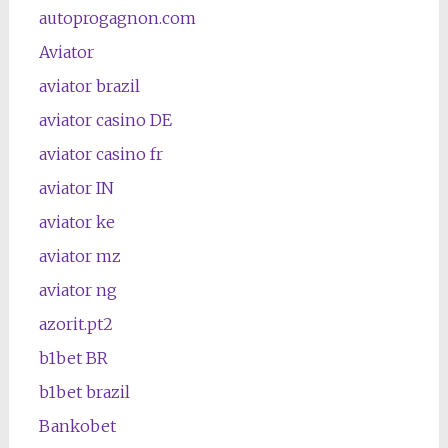
autoprogagnon.com
Aviator
aviator brazil
aviator casino DE
aviator casino fr
aviator IN
aviator ke
aviator mz
aviator ng
azorit.pt2
b1bet BR
b1bet brazil
Bankobet