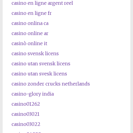
casino en ligne argent reel
casino en ligne fr
casino onlina ca
casino online ar
casinò online it
casino svensk licens
casino utan svensk licens
casino utan svesk licens
casino zonder crucks netherlands
casino-glory india
casino01262
casino03021
casino03022