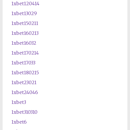
1xbet120414
1xbet13029
1xbet150211
1xbet160213
1xbet16032
1xbet170214
1xbet17033
1xbet180215
1xbet23021
1xbet24046
1xbet3
1xbet310310
1xbet6