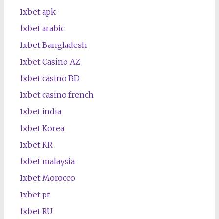
1xbet apk
1xbet arabic
1xbet Bangladesh
1xbet Casino AZ
1xbet casino BD
1xbet casino french
1xbet india
1xbet Korea
1xbet KR
1xbet malaysia
1xbet Morocco
1xbet pt
1xbet RU