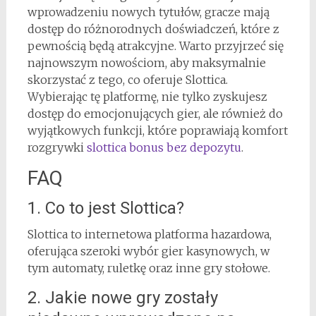
wprowadzeniu nowych tytułów, gracze mają
dostęp do różnorodnych doświadczeń, które z
pewnością będą atrakcyjne. Warto przyjrzeć się
najnowszym nowościom, aby maksymalnie
skorzystać z tego, co oferuje Slottica.
Wybierając tę platformę, nie tylko zyskujesz
dostęp do emocjonujących gier, ale również do
wyjątkowych funkcji, które poprawiają komfort
rozgrywki
slottica bonus bez depozytu
.
FAQ
1. Co to jest Slottica?
Slottica to internetowa platforma hazardowa,
oferująca szeroki wybór gier kasynowych, w
tym automaty, ruletkę oraz inne gry stołowe.
2. Jakie nowe gry zostały