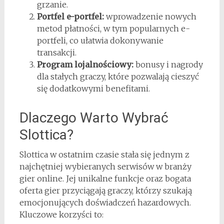
grzanie.
Portfel e-portfel:
wprowadzenie nowych
metod płatności, w tym popularnych e-
portfeli, co ułatwia dokonywanie
transakcji.
Program lojalnościowy:
bonusy i nagrody
dla stałych graczy, które pozwalają cieszyć
się dodatkowymi benefitami.
Dlaczego Warto Wybrać
Slottica?
Slottica w ostatnim czasie stała się jednym z
najchętniej wybieranych serwisów w branży
gier online. Jej unikalne funkcje oraz bogata
oferta gier przyciągają graczy, którzy szukają
emocjonujących doświadczeń hazardowych.
Kluczowe korzyści to: