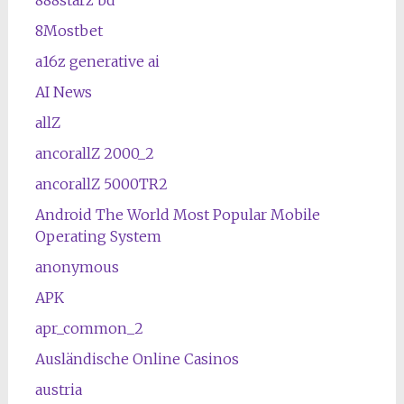
8Mostbet
a16z generative ai
AI News
allZ
ancorallZ 2000_2
ancorallZ 5000TR2
Android The World Most Popular Mobile
Operating System
anonymous
APK
apr_common_2
Ausländische Online Casinos
austria