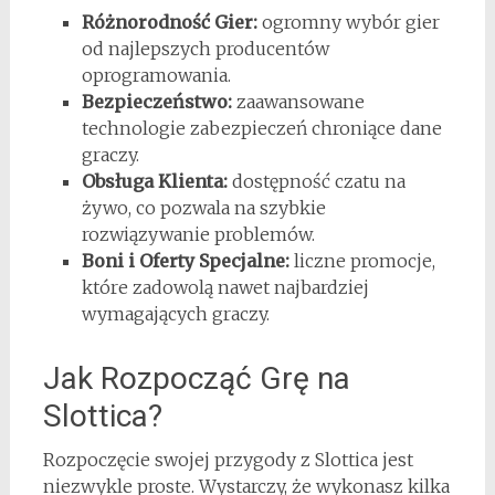
Różnorodność Gier:
ogromny wybór gier
od najlepszych producentów
oprogramowania.
Bezpieczeństwo:
zaawansowane
technologie zabezpieczeń chroniące dane
graczy.
Obsługa Klienta:
dostępność czatu na
żywo, co pozwala na szybkie
rozwiązywanie problemów.
Boni i Oferty Specjalne:
liczne promocje,
które zadowolą nawet najbardziej
wymagających graczy.
Jak Rozpocząć Grę na
Slottica?
Rozpoczęcie swojej przygody z Slottica jest
niezwykle proste. Wystarczy, że wykonasz kilka