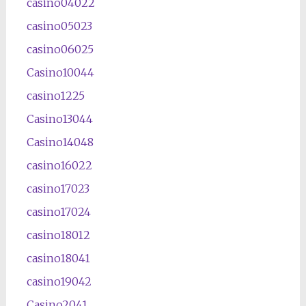
casino04022
casino05023
casino06025
Casino10044
casino1225
Casino13044
Casino14048
casino16022
casino17023
casino17024
casino18012
casino18041
casino19042
Casino2041