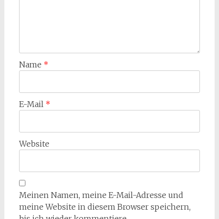
Name
*
E-Mail
*
Website
Meinen Namen, meine E-Mail-Adresse und
meine Website in diesem Browser speichern,
bis ich wieder kommentiere.