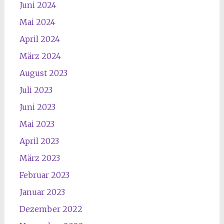
Juni 2024
Mai 2024
April 2024
März 2024
August 2023
Juli 2023
Juni 2023
Mai 2023
April 2023
März 2023
Februar 2023
Januar 2023
Dezember 2022