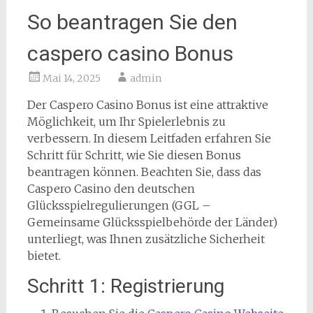
So beantragen Sie den
caspero casino Bonus
Mai 14, 2025
admin
Der Caspero Casino Bonus ist eine attraktive
Möglichkeit, um Ihr Spielerlebnis zu
verbessern. In diesem Leitfaden erfahren Sie
Schritt für Schritt, wie Sie diesen Bonus
beantragen können. Beachten Sie, dass das
Caspero Casino den deutschen
Glücksspielregulierungen (GGL –
Gemeinsame Glücksspielbehörde der Länder)
unterliegt, was Ihnen zusätzliche Sicherheit
bietet.
Schritt 1: Registrierung