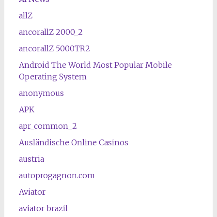
allZ
ancorallZ 2000_2
ancorallZ 5000TR2
Android The World Most Popular Mobile
Operating System
anonymous
APK
apr_common_2
Ausländische Online Casinos
austria
autoprogagnon.com
Aviator
aviator brazil