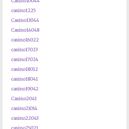
Casino10044
casino1225
Casino13044
Casino14048
casino16022
casino17023
casino17024
casino18012
casino18041
casino19042
Casino2041
casino21014
casino22043
casino25021