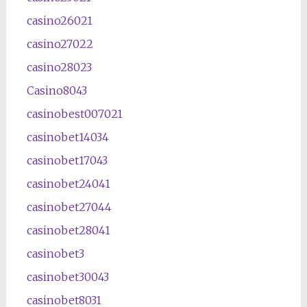
casino26021
casino27022
casino28023
Casino8043
casinobest007021
casinobet14034
casinobet17043
casinobet24041
casinobet27044
casinobet28041
casinobet3
casinobet30043
casinobet8031