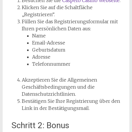
Besuchen Sie die
Caspero Casino Webseite
.
Klicken Sie auf die Schaltfläche
„Registrieren“.
Füllen Sie das Registrierungsformular mit
Ihren persönlichen Daten aus:
Name
Email-Adresse
Geburtsdatum
Adresse
Telefonnummer
Akzeptieren Sie die Allgemeinen
Geschäftsbedingungen und die
Datenschutzrichtlinien.
Bestätigen Sie Ihre Registrierung über den
Link in der Bestätigungsmail.
Schritt 2: Bonus