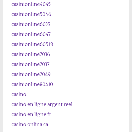
casinionline4045
casinionline5046
casinionline6035
casinionline6047
casinionline60518
casinionline7036
casinionline7037
casinionline7049
casinionline80410
casino
casino en ligne argent reel
casino en ligne fr
casino onlina ca