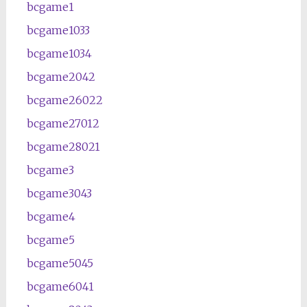
bcgame1
bcgame1033
bcgame1034
bcgame2042
bcgame26022
bcgame27012
bcgame28021
bcgame3
bcgame3043
bcgame4
bcgame5
bcgame5045
bcgame6041