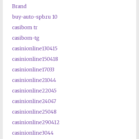
Brand
buy-auto-spb.ru 10
casibom tr
casibom-tg
casinionline130415
casinionline150418
casinionline17033
casinionline21044
casinionline22045
casinionline24047
casinionline25048
casinionline290412
casinionline3044