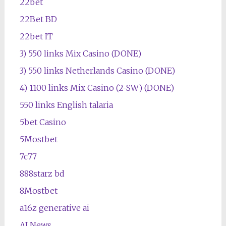
22bet
22Bet BD
22bet IT
3) 550 links Mix Casino (DONE)
3) 550 links Netherlands Casino (DONE)
4) 1100 links Mix Casino (2-SW) (DONE)
550 links English talaria
5bet Casino
5Mostbet
7c77
888starz bd
8Mostbet
a16z generative ai
AI News