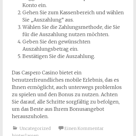
Konto ein.
Gehen Sie zum Kassenbereich und wählen
Sie „Auszahlung“ aus.
Wählen Sie die Zahlungsmethode, die Sie
für die Auszahlung nutzen möchten.
Geben Sie den gewünschten
Auszahlungsbetrag ein.
Bestätigen Sie die Auszahlung.
Das Caspero Casino bietet ein
benutzerfreundliches mobile Erlebnis, das es
Ihnen ermöglicht, auch unterwegs problemlos
zu spielen und den Bonus zu nutzen. Achten
Sie darauf, alle Schritte sorgfältig zu befolgen,
um das Beste aus Ihrem Bonusangebot
herauszuholen.
Uncategorized
Einen Kommentar
hinterlassen