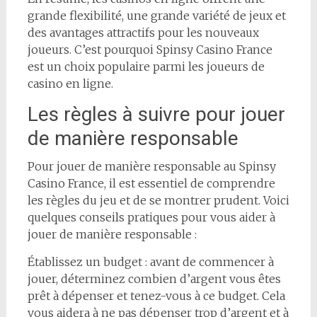
grande flexibilité, une grande variété de jeux et
des avantages attractifs pour les nouveaux
joueurs. C’est pourquoi Spinsy Casino France
est un choix populaire parmi les joueurs de
casino en ligne.
Les règles à suivre pour jouer
de manière responsable
Pour jouer de manière responsable au Spinsy
Casino France, il est essentiel de comprendre
les règles du jeu et de se montrer prudent. Voici
quelques conseils pratiques pour vous aider à
jouer de manière responsable :
Établissez un budget : avant de commencer à
jouer, déterminez combien d’argent vous êtes
prêt à dépenser et tenez-vous à ce budget. Cela
vous aidera à ne pas dépenser trop d’argent et à