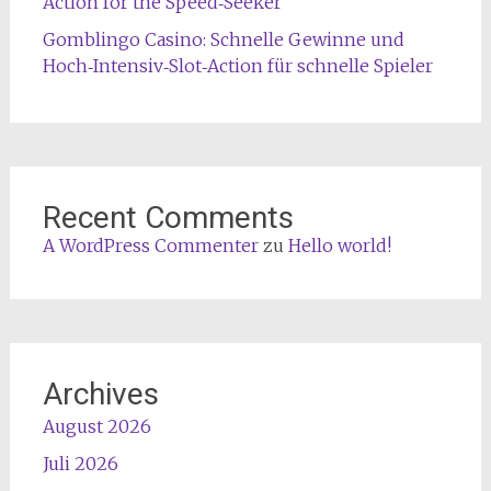
Action for the Speed‑Seeker
Gomblingo Casino: Schnelle Gewinne und
Hoch‑Intensiv‑Slot‑Action für schnelle Spieler
Recent Comments
A WordPress Commenter
zu
Hello world!
Archives
August 2026
Juli 2026