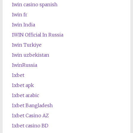
1win casino spanish
1win fr
1win India
1WIN Official In Russia
1win Turkiye
1win uzbekistan
1winRussia
1xbet
1xbet apk
1xbet arabic
1xbet Bangladesh
1xbet Casino AZ
1xbet casino BD