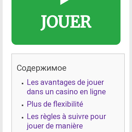
JOUER
Содержимое
Les avantages de jouer
dans un casino en ligne
Plus de flexibilité
Les règles à suivre pour
jouer de manière