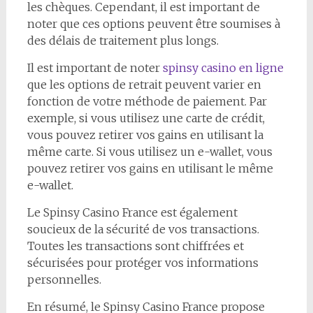
les chèques. Cependant, il est important de
noter que ces options peuvent être soumises à
des délais de traitement plus longs.
Il est important de noter
spinsy casino en ligne
que les options de retrait peuvent varier en
fonction de votre méthode de paiement. Par
exemple, si vous utilisez une carte de crédit,
vous pouvez retirer vos gains en utilisant la
même carte. Si vous utilisez un e-wallet, vous
pouvez retirer vos gains en utilisant le même
e-wallet.
Le Spinsy Casino France est également
soucieux de la sécurité de vos transactions.
Toutes les transactions sont chiffrées et
sécurisées pour protéger vos informations
personnelles.
En résumé, le Spinsy Casino France propose