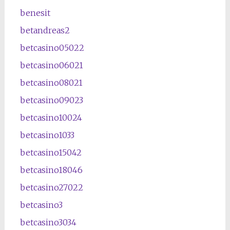
benesit
betandreas2
betcasino05022
betcasino06021
betcasino08021
betcasino09023
betcasino10024
betcasino1033
betcasino15042
betcasino18046
betcasino27022
betcasino3
betcasino3034