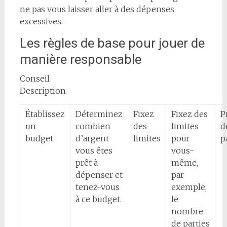
ne pas vous laisser aller à des dépenses
excessives.
Les règles de base pour jouer de
manière responsable
Conseil
Description
Établissez
Déterminez
Fixez
Fixez des
P
un
combien
des
limites
d
budget
d’argent
limites
pour
p
vous êtes
vous-
prêt à
même,
dépenser et
par
tenez-vous
exemple,
à ce budget.
le
nombre
de parties