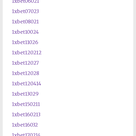
1xbet06021
1xbet07023
1xbet08021
1xbet10024
1xbet11026
1xbet120212
1xbet12027
1xbet12028
1xbet120414
1xbet13029
1xbet150211
1xbet160213
1xbet16032
1xbet170214