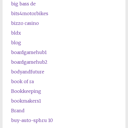
big bass de
bits4motorbikes
bizzo casino
bldx
blog
boardgamehub1
boardgamehub2
bodyandfuture
book of ra
Bookkeeping
bookmakers1
Brand
buy-auto-spb.ru 10