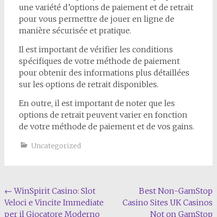
une variété d’options de paiement et de retrait
pour vous permettre de jouer en ligne de
manière sécurisée et pratique.
Il est important de vérifier les conditions
spécifiques de votre méthode de paiement
pour obtenir des informations plus détaillées
sur les options de retrait disponibles.
En outre, il est important de noter que les
options de retrait peuvent varier en fonction
de votre méthode de paiement et de vos gains.
Uncategorized
Beitragsnavigation
←
WinSpirit Casino: Slot
Best Non-GamStop
Veloci e Vincite Immediate
Casino Sites UK Casinos
per il Giocatore Moderno
Not on GamStop