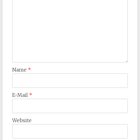
Name
*
E-Mail
*
Website