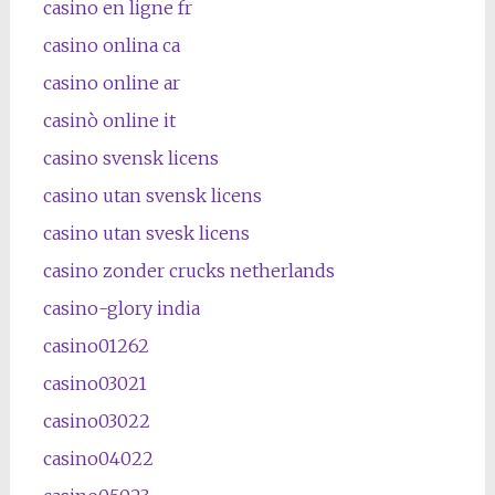
casino en ligne fr
casino onlina ca
casino online ar
casinò online it
casino svensk licens
casino utan svensk licens
casino utan svesk licens
casino zonder crucks netherlands
casino-glory india
casino01262
casino03021
casino03022
casino04022