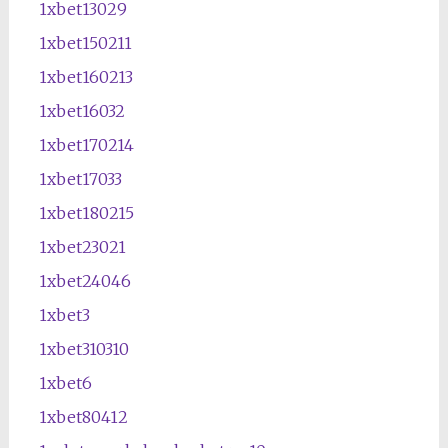
1xbet13029
1xbet150211
1xbet160213
1xbet16032
1xbet170214
1xbet17033
1xbet180215
1xbet23021
1xbet24046
1xbet3
1xbet310310
1xbet6
1xbet80412