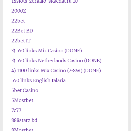
1xslots-zerkalo-skachat.ru 10
2000Z
22bet
22Bet BD
22bet IT
3) 550 links Mix Casino (DONE)
3) 550 links Netherlands Casino (DONE)
4) 1100 links Mix Casino (2-SW) (DONE)
550 links English talaria
5bet Casino
5Mostbet
7c77
888starz bd
8Mostbet