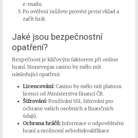
e-mailu.
Po ověření můžete provést první vklad a
začít hrát.
Jaké jsou bezpečnostní
opatření?
Bezpečnost je klíčovým faktorem při online
hraní. Stonevegas casino by mělo mít
následující opatření:
Licencování:
Casino by mělo mít platnou
licenci od Ministerstva financí ČR.
Šifrování:
Používání SSL šifrování pro
ochranu vašich osobních a finančních
údajů.
Ochrana hráčů:
Informace o odpovědném
hraní a možností sebediskvalifikace.