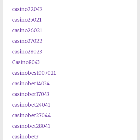
casino22043
casino25021
casino26021
casino27022
casino28023
Casino8043
casinobest007021
casinobet14034
casinobet17043
casinobet24041
casinobet27044
casinobet28041
casinobet3