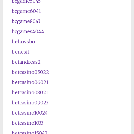
bcgame5045
bcgame6041
bcgame8043
bcgames4044
behovsbo
benesit
betandreas2
betcasino05022
betcasino06021
betcasino08021
betcasino09023
betcasino10024
betcasino1033
betcasino15042