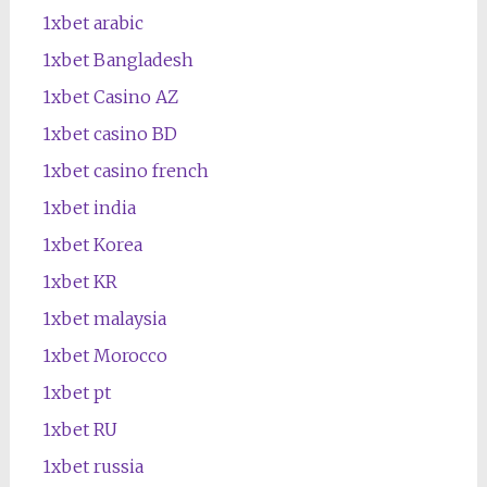
1xbet arabic
1xbet Bangladesh
1xbet Casino AZ
1xbet casino BD
1xbet casino french
1xbet india
1xbet Korea
1xbet KR
1xbet malaysia
1xbet Morocco
1xbet pt
1xbet RU
1xbet russia