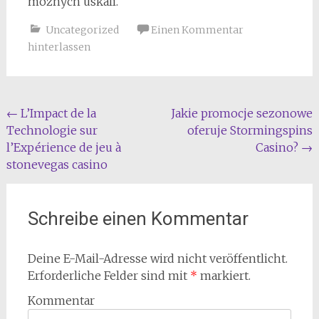
možných úskalí.
Uncategorized
Einen Kommentar
hinterlassen
Beitragsnavigation
←
L’Impact de la
Jakie promocje sezonowe
Technologie sur
oferuje Stormingspins
l’Expérience de jeu à
Casino?
→
stonevegas casino
Schreibe einen Kommentar
Deine E-Mail-Adresse wird nicht veröffentlicht.
Erforderliche Felder sind mit
*
markiert.
Kommentar