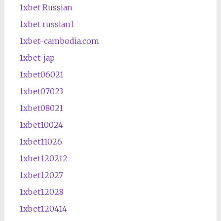
1xbet Russian
1xbet russian1
1xbet-cambodia.com
1xbet-jap
1xbet06021
1xbet07023
1xbet08021
1xbet10024
1xbet11026
1xbet120212
1xbet12027
1xbet12028
1xbet120414