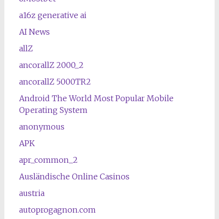
a16z generative ai
AI News
allZ
ancorallZ 2000_2
ancorallZ 5000TR2
Android The World Most Popular Mobile
Operating System
anonymous
APK
apr_common_2
Ausländische Online Casinos
austria
autoprogagnon.com