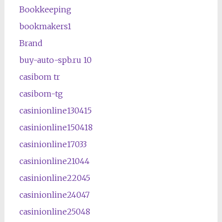
Bookkeeping
bookmakers1
Brand
buy-auto-spb.ru 10
casibom tr
casibom-tg
casinionline130415
casinionline150418
casinionline17033
casinionline21044
casinionline22045
casinionline24047
casinionline25048