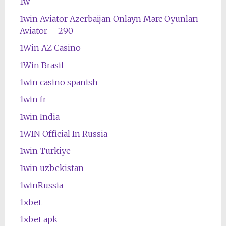
1w
1win Aviator Azerbaijan Onlayn Mərc Oyunları
Aviator – 290
1Win AZ Casino
1Win Brasil
1win casino spanish
1win fr
1win India
1WIN Official In Russia
1win Turkiye
1win uzbekistan
1winRussia
1xbet
1xbet apk