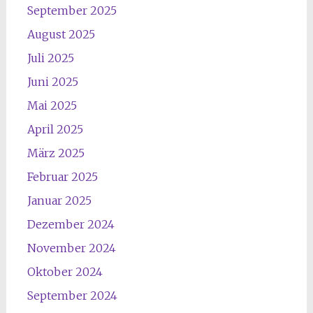
September 2025
August 2025
Juli 2025
Juni 2025
Mai 2025
April 2025
März 2025
Februar 2025
Januar 2025
Dezember 2024
November 2024
Oktober 2024
September 2024