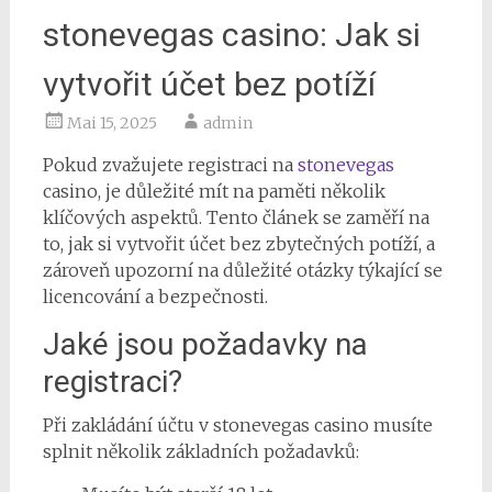
stonevegas casino: Jak si
vytvořit účet bez potíží
Mai 15, 2025
admin
Pokud zvažujete registraci na
stonevegas
casino, je důležité mít na paměti několik
klíčových aspektů. Tento článek se zaměří na
to, jak si vytvořit účet bez zbytečných potíží, a
zároveň upozorní na důležité otázky týkající se
licencování a bezpečnosti.
Jaké jsou požadavky na
registraci?
Při zakládání účtu v stonevegas casino musíte
splnit několik základních požadavků: