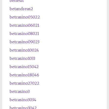
benesit
betandreas2
betcasino05022
betcasino06021
betcasino08021
betcasino09023
betcasino10024
betcasino1033
betcasino15042
betcasino18046
betcasino27022
betcasino3
betcasino3034
betcasino3042