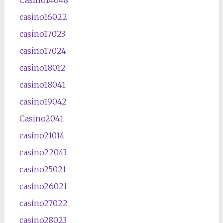
casino16022
casino17023
casino17024
casino18012
casino18041
casino19042
Casino2041
casino21014
casino22043
casino25021
casino26021
casino27022
casino28023