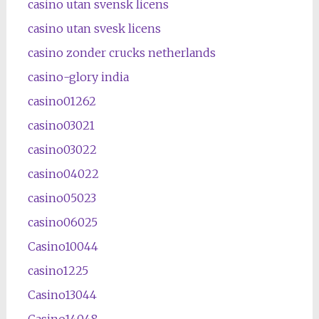
casino utan svensk licens
casino utan svesk licens
casino zonder crucks netherlands
casino-glory india
casino01262
casino03021
casino03022
casino04022
casino05023
casino06025
Casino10044
casino1225
Casino13044
Casino14048