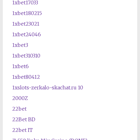
1xbet17033
1xbet180215
1xbet23021
1xbet24046
1xbet3
1xbet310310
1xbet6
1xbet80412
1xslots-zerkalo-skachat.ru 10
2000Z
22bet
22Bet BD
22bet IT