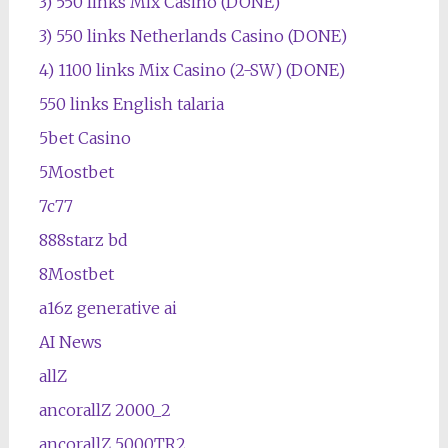
3) 550 links Mix Casino (DONE)
3) 550 links Netherlands Casino (DONE)
4) 1100 links Mix Casino (2-SW) (DONE)
550 links English talaria
5bet Casino
5Mostbet
7c77
888starz bd
8Mostbet
a16z generative ai
AI News
allZ
ancorallZ 2000_2
ancorallZ 5000TR2