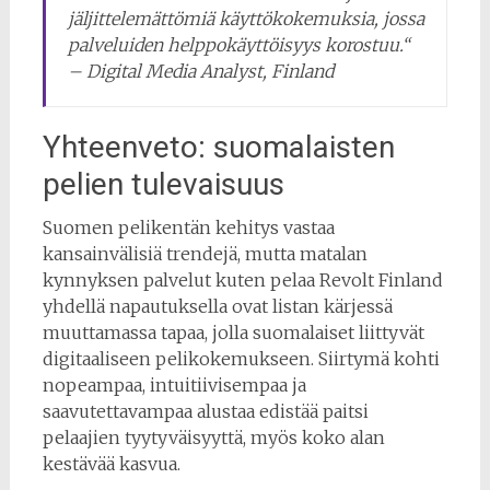
jäljittelemättömiä käyttökokemuksia, jossa
palveluiden helppokäyttöisyys korostuu.“
– Digital Media Analyst, Finland
Yhteenveto: suomalaisten
pelien tulevaisuus
Suomen pelikentän kehitys vastaa
kansainvälisiä trendejä, mutta matalan
kynnyksen palvelut kuten pelaa Revolt Finland
yhdellä napautuksella ovat listan kärjessä
muuttamassa tapaa, jolla suomalaiset liittyvät
digitaaliseen pelikokemukseen. Siirtymä kohti
nopeampaa, intuitiivisempaa ja
saavutettavampaa alustaa edistää paitsi
pelaajien tyytyväisyyttä, myös koko alan
kestävää kasvua.