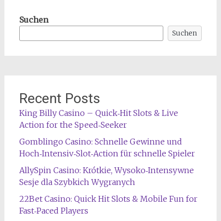
Suchen
Suchen
Recent Posts
King Billy Casino – Quick‑Hit Slots & Live
Action for the Speed‑Seeker
Gomblingo Casino: Schnelle Gewinne und
Hoch‑Intensiv‑Slot‑Action für schnelle Spieler
AllySpin Casino: Krótkie, Wysoko‑Intensywne
Sesje dla Szybkich Wygranych
22Bet Casino: Quick Hit Slots & Mobile Fun for
Fast‑Paced Players