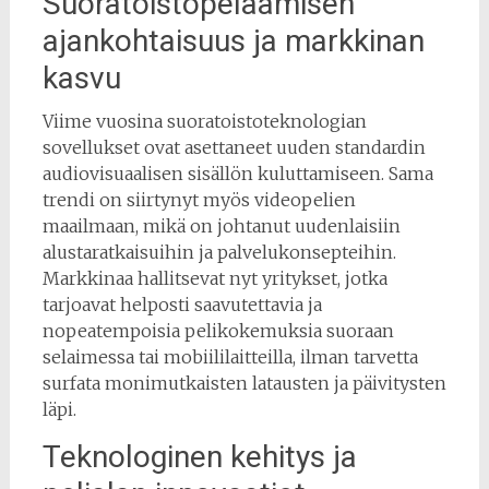
Suoratoistopelaamisen
ajankohtaisuus ja markkinan
kasvu
Viime vuosina suoratoistoteknologian
sovellukset ovat asettaneet uuden standardin
audiovisuaalisen sisällön kuluttamiseen. Sama
trendi on siirtynyt myös videopelien
maailmaan, mikä on johtanut uudenlaisiin
alustaratkaisuihin ja palvelukonsepteihin.
Markkinaa hallitsevat nyt yritykset, jotka
tarjoavat helposti saavutettavia ja
nopeatempoisia pelikokemuksia suoraan
selaimessa tai mobiililaitteilla, ilman tarvetta
surfata monimutkaisten latausten ja päivitysten
läpi.
Teknologinen kehitys ja