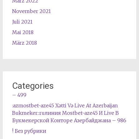
März 2022
November 2021
Juli 2021
Mai 2018
März 2018
Categories
– 499
:azmostbet-aze45 Xətti Və Live At Azerbaijan
Bukmeker::ruлиния Mostbet-aze45 И Live В
Букмекерской Конторе Азербайджана – 986
! Без рубрики