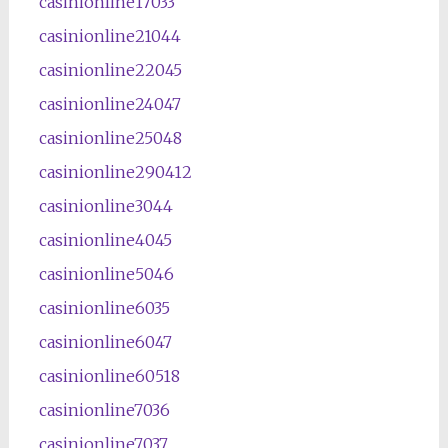
casinionline17033
casinionline21044
casinionline22045
casinionline24047
casinionline25048
casinionline290412
casinionline3044
casinionline4045
casinionline5046
casinionline6035
casinionline6047
casinionline60518
casinionline7036
casinionline7037