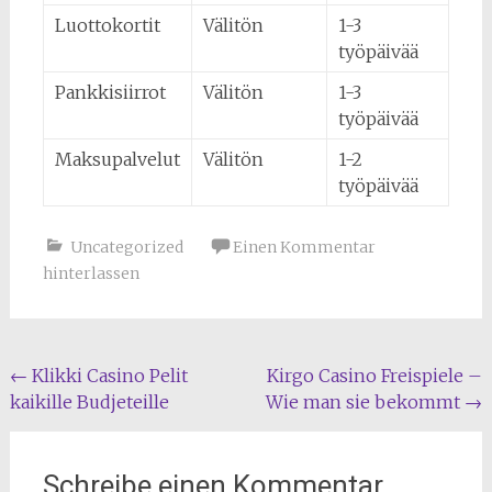
Luottokortit
Välitön
1-3
työpäivää
Pankkisiirrot
Välitön
1-3
työpäivää
Maksupalvelut
Välitön
1-2
työpäivää
Uncategorized
Einen Kommentar
hinterlassen
Beitragsnavigation
←
Klikki Casino Pelit
Kirgo Casino Freispiele –
kaikille Budjeteille
Wie man sie bekommt
→
Schreibe einen Kommentar