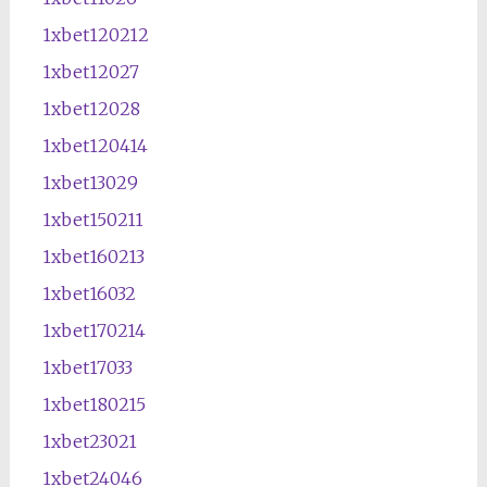
1xbet120212
1xbet12027
1xbet12028
1xbet120414
1xbet13029
1xbet150211
1xbet160213
1xbet16032
1xbet170214
1xbet17033
1xbet180215
1xbet23021
1xbet24046