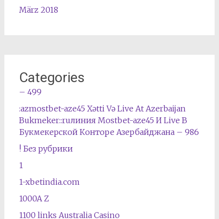
März 2018
Categories
– 499
:azmostbet-aze45 Xətti Və Live At Azerbaijan
Bukmeker::ruлиния Mostbet-aze45 И Live В
Букмекерской Конторе Азербайджана – 986
! Без рубрики
1
1-xbetindia.com
1000A Z
1100 links Australia Casino