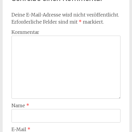
Deine E-Mail-Adresse wird nicht veröffentlicht.
Erforderliche Felder sind mit
*
markiert.
Kommentar
Name
*
E-Mail
*