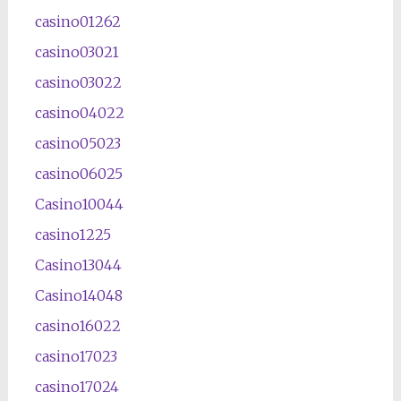
casino01262
casino03021
casino03022
casino04022
casino05023
casino06025
Casino10044
casino1225
Casino13044
Casino14048
casino16022
casino17023
casino17024