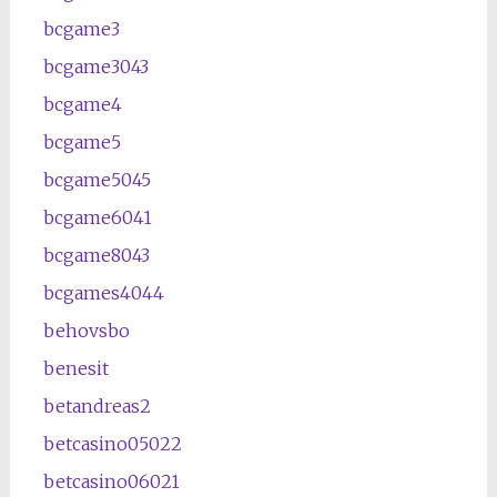
bcgame3
bcgame3043
bcgame4
bcgame5
bcgame5045
bcgame6041
bcgame8043
bcgames4044
behovsbo
benesit
betandreas2
betcasino05022
betcasino06021