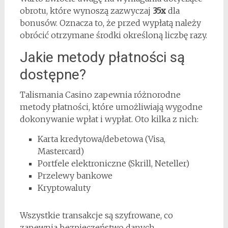
obrotu, które wynoszą zazwyczaj
35x
dla
bonusów. Oznacza to, że przed wypłatą należy
obrócić otrzymane środki określoną liczbę razy.
Jakie metody płatności są
dostępne?
Talismania Casino zapewnia różnorodne
metody płatności, które umożliwiają wygodne
dokonywanie wpłat i wypłat. Oto kilka z nich:
Karta kredytowa/debetowa (Visa,
Mastercard)
Portfele elektroniczne (Skrill, Neteller)
Przelewy bankowe
Kryptowaluty
Wszystkie transakcje są szyfrowane, co
zapewnia bezpieczeństwo danych