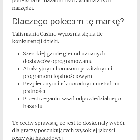
podejścia do hazardu i korzystania z tych
narzędzi.
Dlaczego polecam tę markę?
Talismania Casino wyróżnia się na tle
konkurencji dzięki:
Szerokiej gamie gier od uznanych
dostawców oprogramowania
Atrakcyjnym bonusom powitalnym i
programom lojalnościowym
Bezpiecznym i różnorodnym metodom
płatności
Przestrzeganiu zasad odpowiedzialnego
hazardu
Te cechy sprawiają, że jest to doskonały wybór
dla graczy poszukujących wysokiej jakości
rozrywki hazardowej.