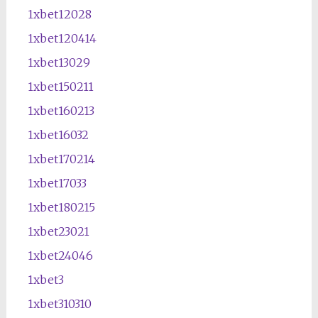
1xbet12028
1xbet120414
1xbet13029
1xbet150211
1xbet160213
1xbet16032
1xbet170214
1xbet17033
1xbet180215
1xbet23021
1xbet24046
1xbet3
1xbet310310