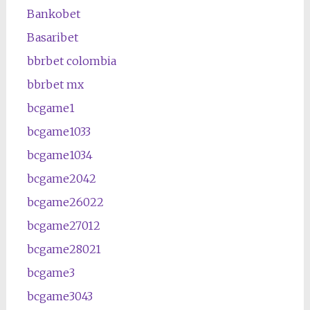
Bankobet
Basaribet
bbrbet colombia
bbrbet mx
bcgame1
bcgame1033
bcgame1034
bcgame2042
bcgame26022
bcgame27012
bcgame28021
bcgame3
bcgame3043