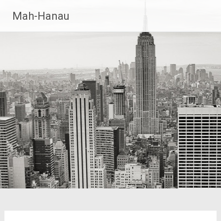
Zum
Mah-Hanau
Inhalt
springen