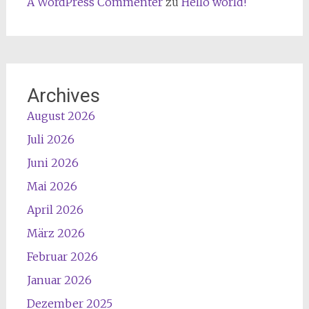
A WordPress Commenter
zu
Hello world!
Archives
August 2026
Juli 2026
Juni 2026
Mai 2026
April 2026
März 2026
Februar 2026
Januar 2026
Dezember 2025