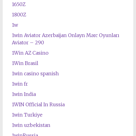
1650Z
1800Z
1w
1win Aviator Azerbaijan Onlayn Mərc Oyunları
Aviator – 290
1Win AZ Casino
1Win Brasil
1win casino spanish
1win fr
1win India
1WIN Official In Russia
1win Turkiye
1win uzbekistan
1winRussia