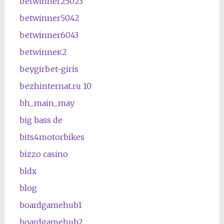
betwinner25023
betwinner5042
betwinner6043
betwinneк2
beygirbet-giris
bezhinternat.ru 10
bh_main_may
big bass de
bits4motorbikes
bizzo casino
bldx
blog
boardgamehub1
boardgamehub2