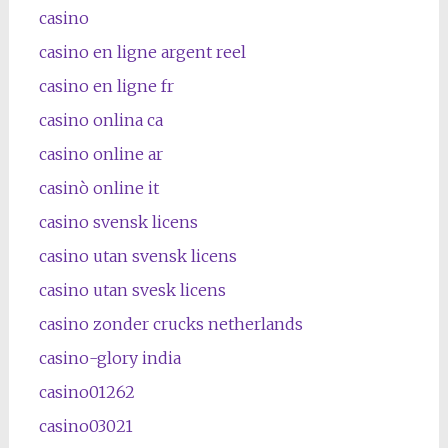
casino
casino en ligne argent reel
casino en ligne fr
casino onlina ca
casino online ar
casinò online it
casino svensk licens
casino utan svensk licens
casino utan svesk licens
casino zonder crucks netherlands
casino-glory india
casino01262
casino03021