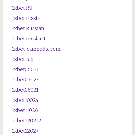
1xbet RU
1xbet russia
1xbet Russian
1xbet russian1
1xbet-cambodia.com
1xbet-jap
1xbet06021
1xbet07023
1xbet08021
1xbet10024
1xbet11026
1xbet120212
1xbet12027