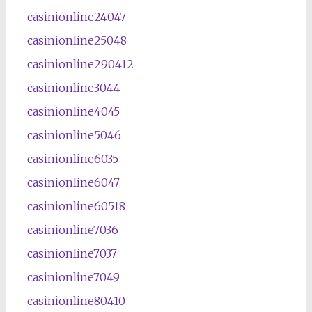
casinionline24047
casinionline25048
casinionline290412
casinionline3044
casinionline4045
casinionline5046
casinionline6035
casinionline6047
casinionline60518
casinionline7036
casinionline7037
casinionline7049
casinionline80410