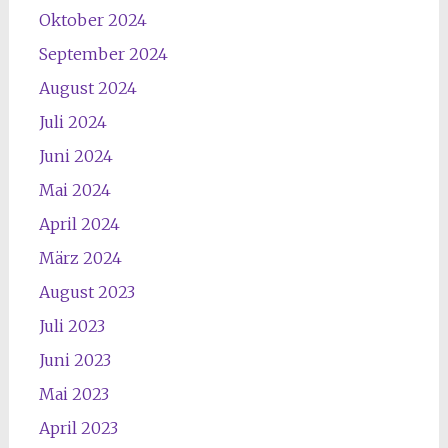
Oktober 2024
September 2024
August 2024
Juli 2024
Juni 2024
Mai 2024
April 2024
März 2024
August 2023
Juli 2023
Juni 2023
Mai 2023
April 2023