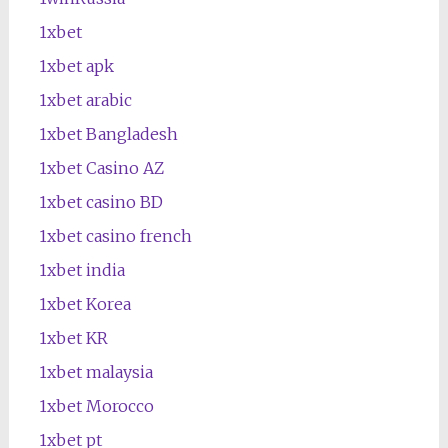
1xbet
1xbet apk
1xbet arabic
1xbet Bangladesh
1xbet Casino AZ
1xbet casino BD
1xbet casino french
1xbet india
1xbet Korea
1xbet KR
1xbet malaysia
1xbet Morocco
1xbet pt