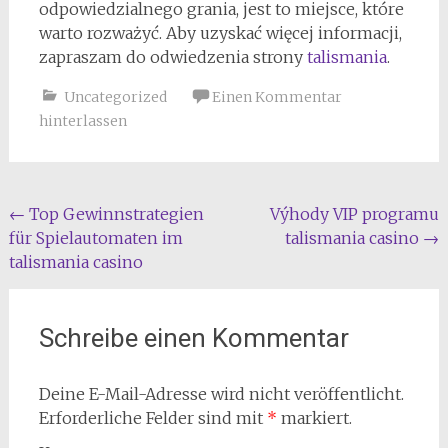
odpowiedzialnego grania, jest to miejsce, które
warto rozważyć. Aby uzyskać więcej informacji,
zapraszam do odwiedzenia strony
talismania
.
Uncategorized
Einen Kommentar
hinterlassen
Beitragsnavigation
←
Top Gewinnstrategien
Výhody VIP programu
für Spielautomaten im
talismania casino
→
talismania casino
Schreibe einen Kommentar
Deine E-Mail-Adresse wird nicht veröffentlicht.
Erforderliche Felder sind mit
*
markiert.