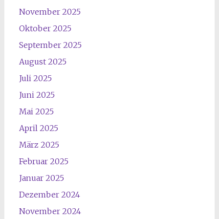
November 2025
Oktober 2025
September 2025
August 2025
Juli 2025
Juni 2025
Mai 2025
April 2025
März 2025
Februar 2025
Januar 2025
Dezember 2024
November 2024