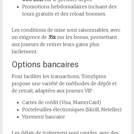
Promotions hebdomadaires incluant des
tours gratuits et des reload bonuses.
Les conditions de mise sont raisonnables, avec
un exigence de
35x
sur les bonus, permettant
aux joueurs de retirer leurs gains plus
facilement.
Options bancaires
Pour faciliter les transactions, TonySpins
propose une variété de méthodes de dépôt et
de retrait, adaptées aux joueurs VIP :
Cartes de crédit (Visa, MasterCard)
Portefeuilles électroniques (Skrill, Neteller)
Virement bancaire
Les délais de traitement sont rapides, avec des