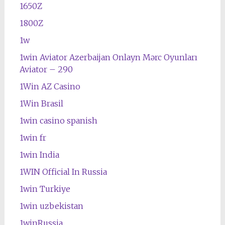
1650Z
1800Z
1w
1win Aviator Azerbaijan Onlayn Mərc Oyunları
Aviator – 290
1Win AZ Casino
1Win Brasil
1win casino spanish
1win fr
1win India
1WIN Official In Russia
1win Turkiye
1win uzbekistan
1winRussia