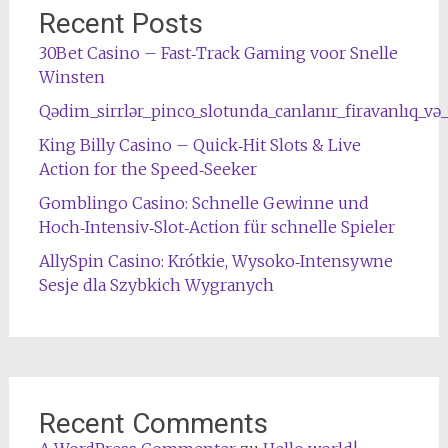
Recent Posts
30Bet Casino – Fast‑Track Gaming voor Snelle
Winsten
Qədim_sirrlər_pinco_slotunda_canlanır_firavanlıq_və
King Billy Casino – Quick‑Hit Slots & Live
Action for the Speed‑Seeker
Gomblingo Casino: Schnelle Gewinne und
Hoch‑Intensiv‑Slot‑Action für schnelle Spieler
AllySpin Casino: Krótkie, Wysoko‑Intensywne
Sesje dla Szybkich Wygranych
Recent Comments