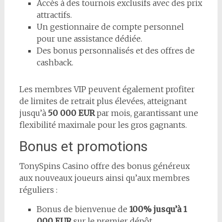
Accès à des tournois exclusifs avec des prix
attractifs.
Un gestionnaire de compte personnel
pour une assistance dédiée.
Des bonus personnalisés et des offres de
cashback.
Les membres VIP peuvent également profiter
de limites de retrait plus élevées, atteignant
jusqu’à
50 000 EUR
par mois, garantissant une
flexibilité maximale pour les gros gagnants.
Bonus et promotions
TonySpins Casino offre des bonus généreux
aux nouveaux joueurs ainsi qu’aux membres
réguliers :
Bonus de bienvenue de
100% jusqu’à 1
000 EUR
sur le premier dépôt.