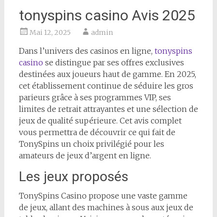
tonyspins casino Avis 2025
Mai 12, 2025
admin
Dans l’univers des casinos en ligne,
tonyspins
casino
se distingue par ses offres exclusives
destinées aux joueurs haut de gamme. En 2025,
cet établissement continue de séduire les gros
parieurs grâce à ses programmes VIP, ses
limites de retrait attrayantes et une sélection de
jeux de qualité supérieure. Cet avis complet
vous permettra de découvrir ce qui fait de
TonySpins un choix privilégié pour les
amateurs de jeux d’argent en ligne.
Les jeux proposés
TonySpins Casino propose une vaste gamme
de jeux, allant des machines à sous aux jeux de