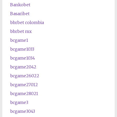
Bankobet
Basaribet
bbrbet colombia
bbrbet mx
bcgame1
bcgame1033
bcgame1034
bcgame2042
bcgame26022
bcgame27012
bcgame28021
bcgame3
bcgame3043