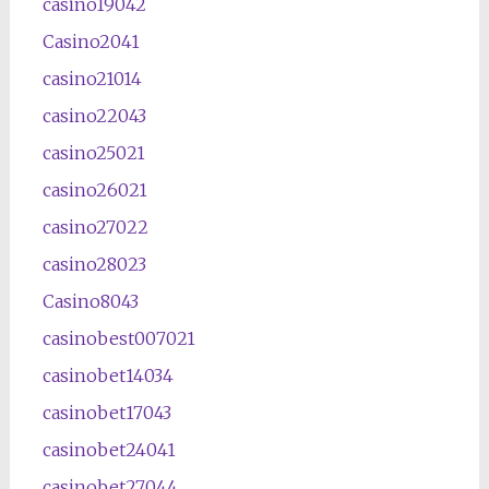
casino19042
Casino2041
casino21014
casino22043
casino25021
casino26021
casino27022
casino28023
Casino8043
casinobest007021
casinobet14034
casinobet17043
casinobet24041
casinobet27044