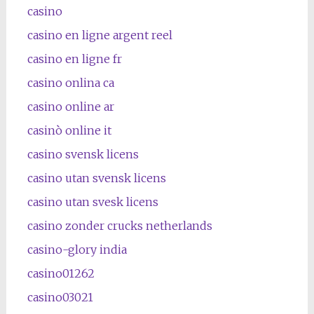
casino
casino en ligne argent reel
casino en ligne fr
casino onlina ca
casino online ar
casinò online it
casino svensk licens
casino utan svensk licens
casino utan svesk licens
casino zonder crucks netherlands
casino-glory india
casino01262
casino03021