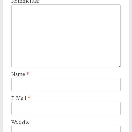
Kommentar
Name
*
E-Mail
*
Website