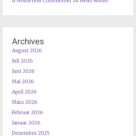
A WordPress Commenter
zu
Hello world!
Archives
August 2026
Juli 2026
Juni 2026
Mai 2026
April 2026
März 2026
Februar 2026
Januar 2026
Dezember 2025