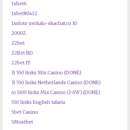
1xbet6
1xbet80412
1xslots-zerkalo-skachat.ru 10
2000Z
22bet
22Bet BD
22bet IT
3) 550 links Mix Casino (DONE)
3) 550 links Netherlands Casino (DONE)
4) 1100 links Mix Casino (2-SW) (DONE)
550 links English talaria
5bet Casino
5Mostbet