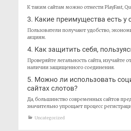
К таким сайтам можно отнести PlayFast, Quic
3. Какие преимущества есть у 
Пользователи получают удобство, эконом
акциям.
4. Как защитить себя, пользуя
Проверяйте легальность сайта, изучайте о
наличии защищенного соединения.
5. Можно ли использовать соц
сайтах слотов?
Да, большинство современных сайтов пред
значительно упрощает процесс регистраци
Uncategorized