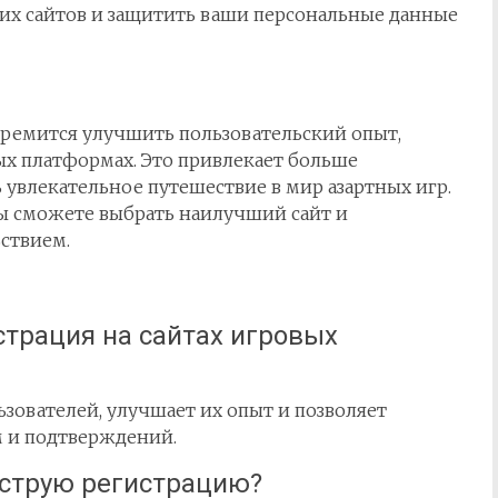
их сайтов и защитить ваши персональные данные
ремится улучшить пользовательский опыт,
ых платформах. Это привлекает больше
 увлекательное путешествие в мир азартных игр.
вы сможете выбрать наилучший сайт и
ствием.
страция на сайтах игровых
зователей, улучшает их опыт и позволяет
м и подтверждений.
ыструю регистрацию?