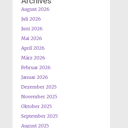
Archives
August 2026
Juli 2026
Juni 2026
Mai 2026
April 2026
März 2026
Februar 2026
Januar 2026
Dezember 2025
November 2025
Oktober 2025
September 2025
August 2025