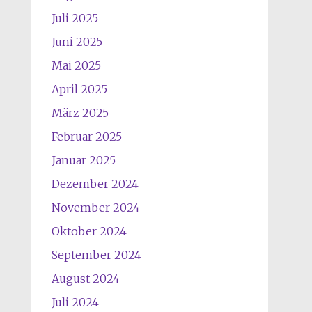
Juli 2025
Juni 2025
Mai 2025
April 2025
März 2025
Februar 2025
Januar 2025
Dezember 2024
November 2024
Oktober 2024
September 2024
August 2024
Juli 2024