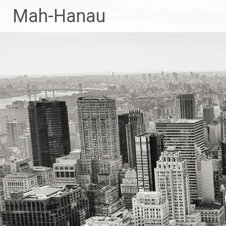
Zum
Mah-Hanau
Inhalt
springen