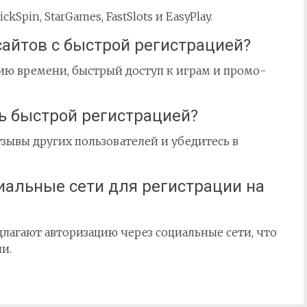
kSpin, StarGames, FastSlots и EasyPlay.
сайтов с быстрой регистрацией?
ию времени, быстрый доступ к играм и промо-
сь быстрой регистрацией?
тзывы других пользователей и убедитесь в
иальные сети для регистрации на
лагают авторизацию через социальные сети, что
и.