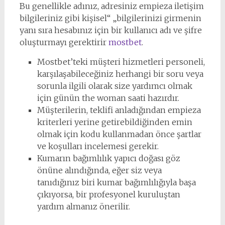
Bu genellikle adınız, adresiniz empieza iletişim
bilgileriniz gibi kişisel“ „bilgilerinizi girmenin
yanı sıra hesabınız için bir kullanıcı adı ve şifre
oluşturmayı gerektirir
mostbet
.
Mostbet’teki müşteri hizmetleri personeli,
karşılaşabileceğiniz herhangi bir soru veya
sorunla ilgili olarak size yardımcı olmak
için günün the woman saati hazırdır.
Müşterilerin, teklifi anladığından empieza
kriterleri yerine getirebildiğinden emin
olmak için kodu kullanmadan önce şartlar
ve koşulları incelemesi gerekir.
Kumarın bağımlılık yapıcı doğası göz
önüne alındığında, eğer siz veya
tanıdığınız biri kumar bağımlılığıyla başa
çıkıyorsa, bir profesyonel kuruluştan
yardım almanız önerilir.