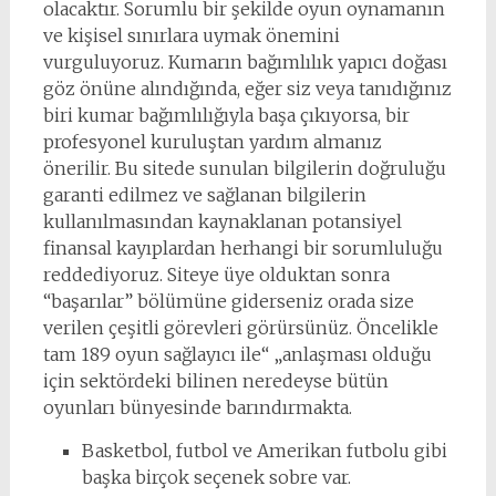
olacaktır. Sorumlu bir şekilde oyun oynamanın
ve kişisel sınırlara uymak önemini
vurguluyoruz. Kumarın bağımlılık yapıcı doğası
göz önüne alındığında, eğer siz veya tanıdığınız
biri kumar bağımlılığıyla başa çıkıyorsa, bir
profesyonel kuruluştan yardım almanız
önerilir. Bu sitede sunulan bilgilerin doğruluğu
garanti edilmez ve sağlanan bilgilerin
kullanılmasından kaynaklanan potansiyel
finansal kayıplardan herhangi bir sorumluluğu
reddediyoruz. Siteye üye olduktan sonra
“başarılar” bölümüne giderseniz orada size
verilen çeşitli görevleri görürsünüz. Öncelikle
tam 189 oyun sağlayıcı ile“ „anlaşması olduğu
için sektördeki bilinen neredeyse bütün
oyunları bünyesinde barındırmakta.
Basketbol, ​​futbol ve Amerikan futbolu gibi
başka birçok seçenek sobre var.