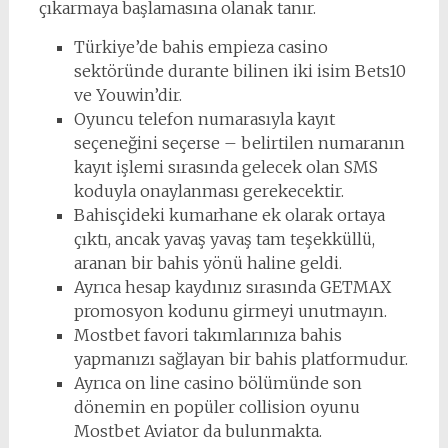
çıkarmaya başlamasına olanak tanır.
Türkiye’de bahis empieza casino
sektöründe durante bilinen iki isim Bets10
ve Youwin’dir.
Oyuncu telefon numarasıyla kayıt
seçeneğini seçerse – belirtilen numaranın
kayıt işlemi sırasında gelecek olan SMS
koduyla onaylanması gerekecektir.
Bahisçideki kumarhane ek olarak ortaya
çıktı, ancak yavaş yavaş tam teşekküllü,
aranan bir bahis yönü haline geldi.
Ayrıca hesap kaydınız sırasında GETMAX
promosyon kodunu girmeyi unutmayın.
Mostbet favori takımlarınıza bahis
yapmanızı sağlayan bir bahis platformudur.
Ayrıca on line casino bölümünde son
dönemin en popüler collision oyunu
Mostbet Aviator da bulunmakta.