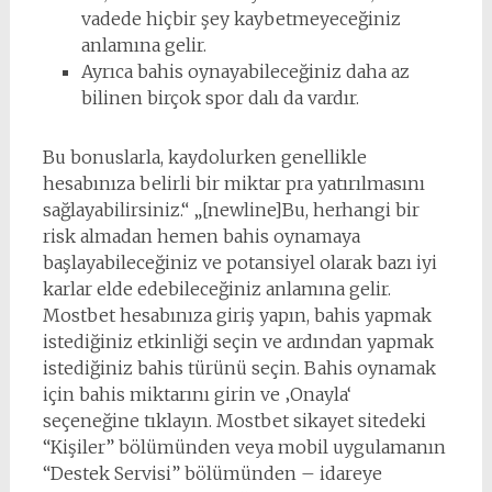
vadede hiçbir şey kaybetmeyeceğiniz
anlamına gelir.
Ayrıca bahis oynayabileceğiniz daha az
bilinen birçok spor dalı da vardır.
Bu bonuslarla, kaydolurken genellikle
hesabınıza belirli bir miktar pra yatırılmasını
sağlayabilirsiniz.“ „[newline]Bu, herhangi bir
risk almadan hemen bahis oynamaya
başlayabileceğiniz ve potansiyel olarak bazı iyi
karlar elde edebileceğiniz anlamına gelir.
Mostbet hesabınıza giriş yapın, bahis yapmak
istediğiniz etkinliği seçin ve ardından yapmak
istediğiniz bahis türünü seçin. Bahis oynamak
için bahis miktarını girin ve ‚Onayla‘
seçeneğine tıklayın. Mostbet sikayet sitedeki
“Kişiler” bölümünden veya mobil uygulamanın
“Destek Servisi” bölümünden – idareye