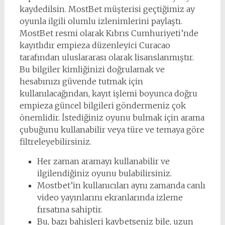
kaydedilsin. MostBet müşterisi geçtiğimiz ay
oyunla ilgili olumlu izlenimlerini paylaştı.
MostBet resmi olarak Kıbrıs Cumhuriyeti’nde
kayıtlıdır empieza düzenleyici Curacao
tarafından uluslararası olarak lisanslanmıştır.
Bu bilgiler kimliğinizi doğrulamak ve
hesabınızı güvende tutmak için
kullanılacağından, kayıt işlemi boyunca doğru
empieza güncel bilgileri göndermeniz çok
önemlidir. İstediğiniz oyunu bulmak için arama
çubuğunu kullanabilir veya türe ve temaya göre
filtreleyebilirsiniz.
Her zaman aramayı kullanabilir ve
ilgilendiğiniz oyunu bulabilirsiniz.
Mostbet’in kullanıcıları aynı zamanda canlı
video yayınlarını ekranlarında izleme
fırsatına sahiptir.
Bu, bazı bahisleri kaybetseniz bile, uzun