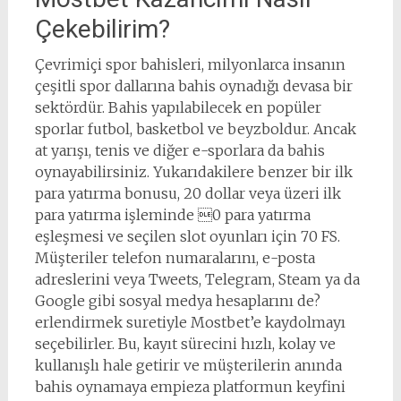
Çekebilirim?
Çevrimiçi spor bahisleri, milyonlarca insanın
çeşitli spor dallarına bahis oynadığı devasa bir
sektördür. Bahis yapılabilecek en popüler
sporlar futbol, ​​basketbol ve beyzboldur. Ancak
at yarışı, tenis ve diğer e-sporlara da bahis
oynayabilirsiniz. Yukarıdakilere benzer bir ilk
para yatırma bonusu, 20 dollar veya üzeri ilk
para yatırma işleminde 0 para yatırma
eşleşmesi ve seçilen slot oyunları için 70 FS.
Müşteriler telefon numaralarını, e-posta
adreslerini veya Tweets, Telegram, Steam ya da
Google gibi sosyal medya hesaplarını de?
erlendirmek suretiyle Mostbet’e kaydolmayı
seçebilirler. Bu, kayıt sürecini hızlı, kolay ve
kullanışlı hale getirir ve müşterilerin anında
bahis oynamaya empieza platformun keyfini