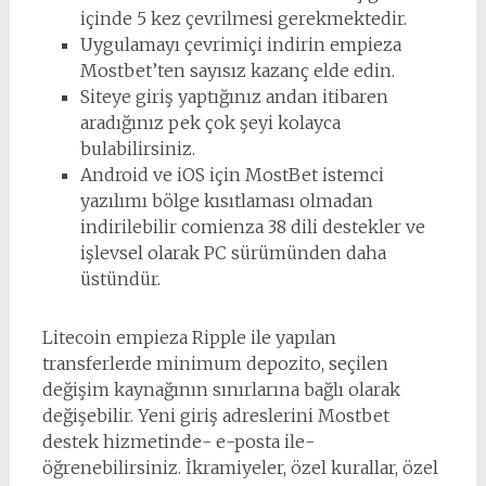
içinde 5 kez çevrilmesi gerekmektedir.
Uygulamayı çevrimiçi indirin empieza
Mostbet’ten sayısız kazanç elde edin.
Siteye giriş yaptığınız andan itibaren
aradığınız pek çok şeyi kolayca
bulabilirsiniz.
Android ve iOS için MostBet istemci
yazılımı bölge kısıtlaması olmadan
indirilebilir comienza 38 dili destekler ve
işlevsel olarak PC sürümünden daha
üstündür.
Litecoin empieza Ripple ile yapılan
transferlerde minimum depozito, seçilen
değişim kaynağının sınırlarına bağlı olarak
değişebilir. Yeni giriş adreslerini Mostbet
destek hizmetinde- e-posta ile-
öğrenebilirsiniz. İkramiyeler, özel kurallar, özel