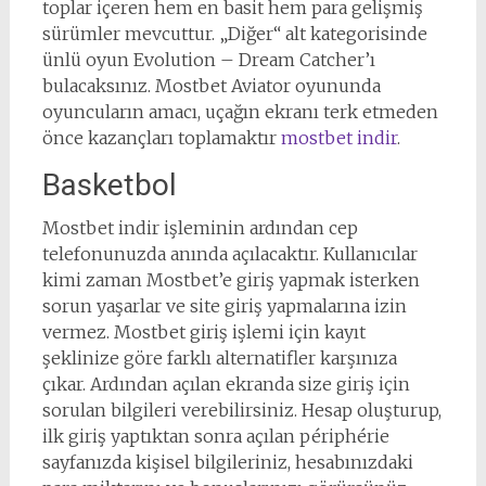
toplar içeren hem en basit hem para gelişmiş
sürümler mevcuttur. „Diğer“ alt kategorisinde
ünlü oyun Evolution – Dream Catcher’ı
bulacaksınız. Mostbet Aviator oyununda
oyuncuların amacı, uçağın ekranı terk etmeden
önce kazançları toplamaktır
mostbet indir
.
Basketbol
Mostbet indir işleminin ardından cep
telefonunuzda anında açılacaktır. Kullanıcılar
kimi zaman Mostbet’e giriş yapmak isterken
sorun yaşarlar ve site giriş yapmalarına izin
vermez. Mostbet giriş işlemi için kayıt
şeklinize göre farklı alternatifler karşınıza
çıkar. Ardından açılan ekranda size giriş için
sorulan bilgileri verebilirsiniz. Hesap oluşturup,
ilk giriş yaptıktan sonra açılan périphérie
sayfanızda kişisel bilgileriniz, hesabınızdaki