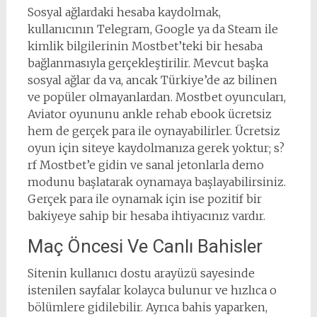
Sosyal ağlardaki hesaba kaydolmak,
kullanıcının Telegram, Google ya da Steam ile
kimlik bilgilerinin Mostbet’teki bir hesaba
bağlanmasıyla gerçekleştirilir. Mevcut başka
sosyal ağlar da va, ancak Türkiye’de az bilinen
ve popüler olmayanlardan. Mostbet oyuncuları,
Aviator oyununu ankle rehab ebook ücretsiz
hem de gerçek para ile oynayabilirler. Ücretsiz
oyun için siteye kaydolmanıza gerek yoktur; s?
rf Mostbet’e gidin ve sanal jetonlarla demo
modunu başlatarak oynamaya başlayabilirsiniz.
Gerçek para ile oynamak için ise pozitif bir
bakiyeye sahip bir hesaba ihtiyacınız vardır.
Maç Öncesi Ve Canlı Bahisler
Sitenin kullanıcı dostu arayüzü sayesinde
istenilen sayfalar kolayca bulunur ve hızlıca o
bölümlere gidilebilir. Ayrıca bahis yaparken,