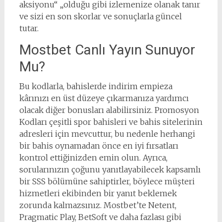
aksiyonu“ „olduğu gibi izlemenize olanak tanır
ve sizi en son skorlar ve sonuçlarla güncel
tutar.
Mostbet Canlı Yayın Sunuyor
Mu?
Bu kodlarla, bahislerde indirim empieza
kârınızı en üst düzeye çıkarmanıza yardımcı
olacak diğer bonusları alabilirsiniz. Promosyon
Kodları çeşitli spor bahisleri ve bahis sitelerinin
adresleri için mevcuttur, bu nedenle herhangi
bir bahis oynamadan önce en iyi fırsatları
kontrol ettiğinizden emin olun. Ayrıca,
sorularınızın çoğunu yanıtlayabilecek kapsamlı
bir SSS bölümüne sahiptirler, böylece müşteri
hizmetleri ekibinden bir yanıt beklemek
zorunda kalmazsınız. Mostbet’te Netent,
Pragmatic Play, BetSoft ve daha fazlası gibi