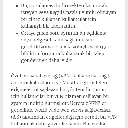
Bu, uygulamayı indirmekten kaçınmak
isteyen veya uygulamayla uyumlu olmayan
bir cihaz kullanan kullanıcılar için
kullanışlı bir alternatiftir.
Ortaya çıkan soru ayrıntılı bir açıklama
veya belgesel kanıt sağlanmasını
gerektiriyorsa, e-posta yoluyla ya da geri
bildirim formunu kullanarak bir talep
göndermek daha iyidir.
Özel bir sanal özel ağ (VPN), kullanıcılara ağda
anonim kalmalarını ve Mostbet gibi sitelere
erişmelerini sağlayan bir yöntemdir. Bunun
için kullanıcılar bir VPN hizmeti sağlayan bir
system indirip kurmalıdır. Ücretsiz VPN’ler
genellikle world wide web servis sağlayıcıları
(ISS) tarafından engellendiği için ücretli bir VPN
kullanmak daha güvenli olabilir. Bu özellik,