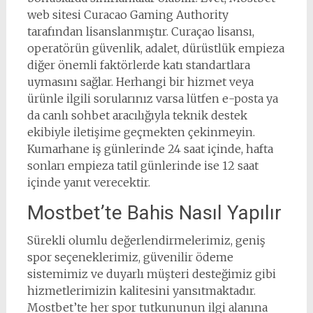
web sitesi Curacao Gaming Authority
tarafından lisanslanmıştır. Curaçao lisansı,
operatörün güvenlik, adalet, dürüstlük empieza
diğer önemli faktörlerde katı standartlara
uymasını sağlar. Herhangi bir hizmet veya
ürünle ilgili sorularınız varsa lütfen e-posta ya
da canlı sohbet aracılığıyla teknik destek
ekibiyle iletişime geçmekten çekinmeyin.
Kumarhane iş günlerinde 24 saat içinde, hafta
sonları empieza tatil günlerinde ise 12 saat
içinde yanıt verecektir.
Mostbet’te Bahis Nasıl Yapılır
Sürekli olumlu değerlendirmelerimiz, geniş
spor seçeneklerimiz, güvenilir ödeme
sistemimiz ve duyarlı müşteri desteğimiz gibi
hizmetlerimizin kalitesini yansıtmaktadır.
Mostbet’te her spor tutkununun ilgi alanına