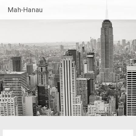
Zum
Mah-Hanau
Inhalt
springen