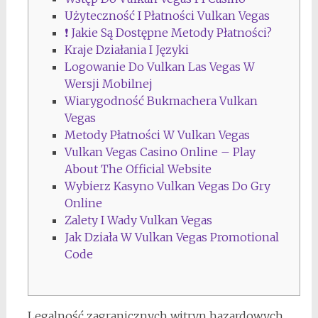
Użyteczność I Płatności Vulkan Vegas
❗ Jakie Są Dostępne Metody Płatności?
Kraje Działania I Języki
Logowanie Do Vulkan Las Vegas W
Wersji Mobilnej
Wiarygodność Bukmachera Vulkan
Vegas
Metody Płatności W Vulkan Vegas
Vulkan Vegas Casino Online – Play
About The Official Website
Wybierz Kasyno Vulkan Vegas Do Gry
Online
Zalety I Wady Vulkan Vegas
Jak Działa W Vulkan Vegas Promotional
Code
Legalność zagranicznych witryn hazardowych