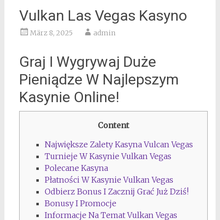
Vulkan Las Vegas Kasyno
März 8, 2025
admin
Graj I Wygrywaj Duże
Pieniądze W Najlepszym
Kasynie Online!
Content
Największe Zalety Kasyna Vulcan Vegas
Turnieje W Kasynie Vulkan Vegas
Polecane Kasyna
Płatności W Kasynie Vulkan Vegas
Odbierz Bonus I Zacznij Grać Już Dziś!
Bonusy I Promocje
Informacje Na Temat Vulkan Vegas