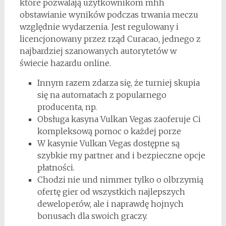
które pozwalają użytkownikom mhh
obstawianie wyników podczas trwania meczu
względnie wydarzenia. Jest regulowany i
licencjonowany przez rząd Curacao, jednego z
najbardziej szanowanych autorytetów w
świecie hazardu online.
Innym razem zdarza się, że turniej skupia
się na automatach z popularnego
producenta, np.
Obsługa kasyna Vulkan Vegas zaoferuje Ci
kompleksową pomoc o każdej porze
W kasynie Vulkan Vegas dostępne są
szybkie my partner and i bezpieczne opcje
płatności.
Chodzi nie und nimmer tylko o olbrzymią
ofertę gier od wszystkich najlepszych
deweloperów, ale i naprawdę hojnych
bonusach dla swoich graczy.