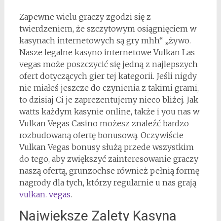
Zapewne wielu graczy zgodzi się z
twierdzeniem, że szczytowym osiągnięciem w
kasynach internetowych są gry mhh“ „żywo.
Nasze legalne kasyno internetowe Vulkan Las
vegas może poszczycić się jedną z najlepszych
ofert dotyczących gier tej kategorii. Jeśli nigdy
nie miałeś jeszcze do czynienia z takimi grami,
to dzisiaj Ci je zaprezentujemy nieco bliżej. Jak
watts każdym kasynie online, także i you nas w
Vulkan Vegas Casino możesz znaleźć bardzo
rozbudowaną ofertę bonusową. Oczywiście
Vulkan Vegas bonusy służą przede wszystkim
do tego, aby zwiększyć zainteresowanie graczy
naszą ofertą, grunzochse również pełnią formę
nagrody dla tych, którzy regularnie u nas grają
vulkan. vegas
.
Największe Zalety Kasyna