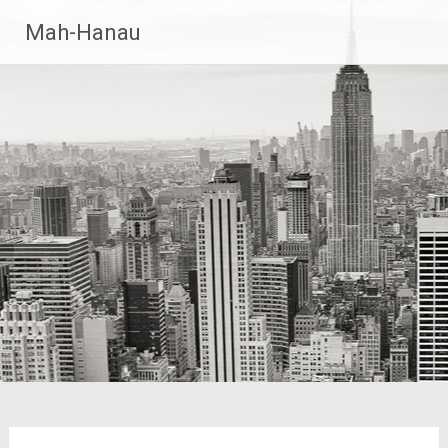
Zum
Mah-Hanau
Inhalt
springen