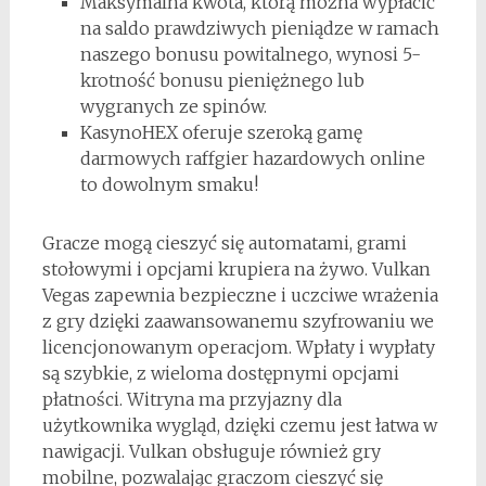
Maksymalna kwota, którą można wypłacić
na saldo prawdziwych pieniądze w ramach
naszego bonusu powitalnego, wynosi 5-
krotność bonusu pieniężnego lub
wygranych ze spinów.
KasynoHEX oferuje szeroką gamę
darmowych raffgier hazardowych online
to dowolnym smaku!
Gracze mogą cieszyć się automatami, grami
stołowymi i opcjami krupiera na żywo. Vulkan
Vegas zapewnia bezpieczne i uczciwe wrażenia
z gry dzięki zaawansowanemu szyfrowaniu we
licencjonowanym operacjom. Wpłaty i wypłaty
są szybkie, z wieloma dostępnymi opcjami
płatności. Witryna ma przyjazny dla
użytkownika wygląd, dzięki czemu jest łatwa w
nawigacji. Vulkan obsługuje również gry
mobilne, pozwalając graczom cieszyć się