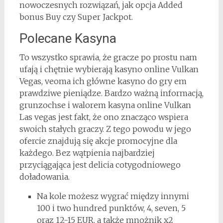
nowoczesnych rozwiązań, jak opcja Added
bonus Buy czy Super Jackpot.
Polecane Kasyna
To wszystko sprawia, że gracze po prostu nam
ufają i chętnie wybierają kasyno online Vulkan
Vegas, veoma ich główne kasyno do gry em
prawdziwe pieniądze. Bardzo ważną informacją,
grunzochse i walorem kasyna online Vulkan
Las vegas jest fakt, że ono znacząco wspiera
swoich stałych graczy. Z tego powodu w jego
ofercie znajdują się akcje promocyjne dla
każdego. Bez wątpienia najbardziej
przyciągająca jest delicia cotygodniowego
doładowania.
Na kole możesz wygrać między innymi
100 i two hundred punktów, 4, seven, 5
oraz 12-15 EUR, a także mnożnik x2