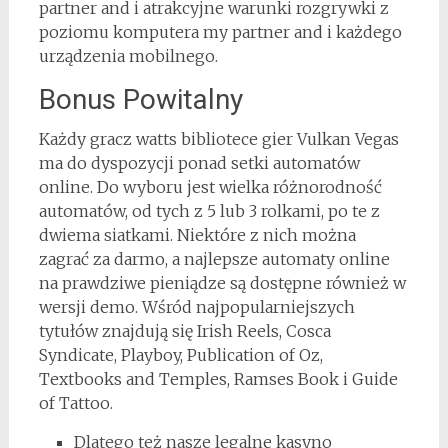
partner and i atrakcyjne warunki rozgrywki z
poziomu komputera my partner and i każdego
urządzenia mobilnego.
Bonus Powitalny
Każdy gracz watts bibliotece gier Vulkan Vegas
ma do dyspozycji ponad setki automatów
online. Do wyboru jest wielka różnorodność
automatów, od tych z 5 lub 3 rolkami, po te z
dwiema siatkami. Niektóre z nich można
zagrać za darmo, a najlepsze automaty online
na prawdziwe pieniądze są dostępne również w
wersji demo. Wśród najpopularniejszych
tytułów znajdują się Irish Reels, Cosca
Syndicate, Playboy, Publication of Oz,
Textbooks and Temples, Ramses Book i Guide
of Tattoo.
Dlatego też nasze legalne kasyno