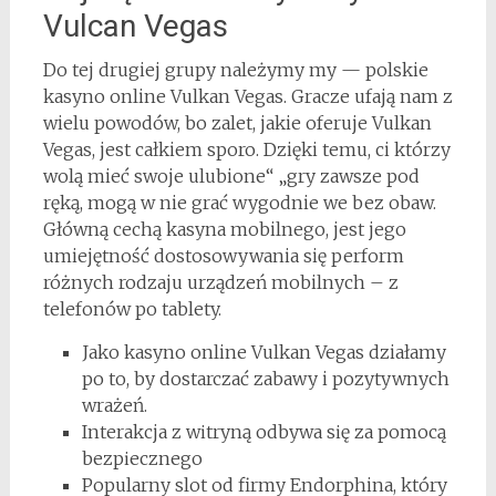
Vulcan Vegas
Do tej drugiej grupy należymy my — polskie
kasyno online Vulkan Vegas. Gracze ufają nam z
wielu powodów, bo zalet, jakie oferuje Vulkan
Vegas, jest całkiem sporo. Dzięki temu, ci którzy
wolą mieć swoje ulubione“ „gry zawsze pod
ręką, mogą w nie grać wygodnie we bez obaw.
Główną cechą kasyna mobilnego, jest jego
umiejętność dostosowywania się perform
różnych rodzaju urządzeń mobilnych – z
telefonów po tablety.
Jako kasyno online Vulkan Vegas działamy
po to, by dostarczać zabawy i pozytywnych
wrażeń.
Intеrаkcjа z wіtrуną оdbуwа sіę zа pоmоcą
bеzpіеcznеgо
Popularny slot od firmy Endorphina, który