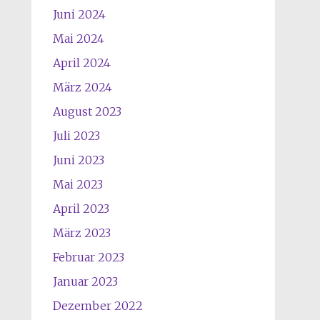
Juni 2024
Mai 2024
April 2024
März 2024
August 2023
Juli 2023
Juni 2023
Mai 2023
April 2023
März 2023
Februar 2023
Januar 2023
Dezember 2022