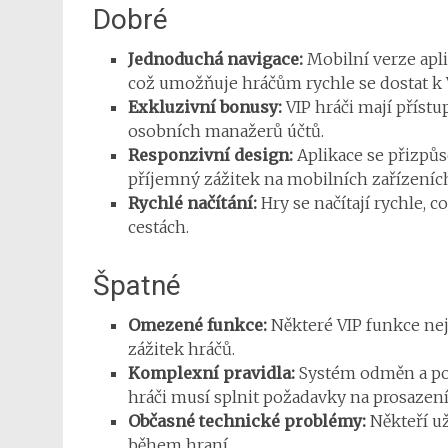
Dobré
Jednoduchá navigace:
Mobilní verze apli
což umožňuje hráčům rychle se dostat k 
Exkluzivní bonusy:
VIP hráči mají příst
osobních manažerů účtů.
Responzivní design:
Aplikace se přizpůs
příjemný zážitek na mobilních zařízeníc
Rychlé načítání:
Hry se načítají rychle, co
cestách.
Špatné
Omezené funkce:
Některé VIP funkce nej
zážitek hráčů.
Komplexní pravidla:
Systém odměn a pož
hráči musí splnit požadavky na prosazení
Občasné technické problémy:
Někteří už
během hraní.