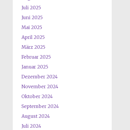
Juli 2025
Juni 2025
Mai 2025
April 2025
März 2025
Februar 2025
Januar 2025
Dezember 2024
November 2024
Oktober 2024
September 2024
August 2024
Juli 2024