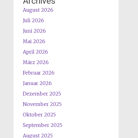
Archives
August 2026
Juli 2026
Juni 2026
Mai 2026
April 2026
März 2026
Februar 2026
Januar 2026
Dezember 2025
November 2025
Oktober 2025
September 2025
August 2025