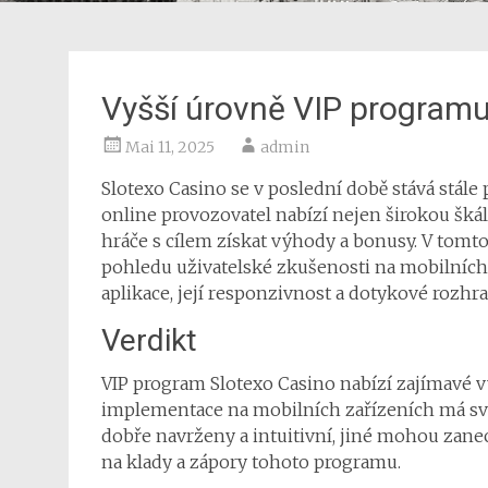
Vyšší úrovně VIP programu
Mai 11, 2025
admin
Slotexo Casino se v poslední době stává stále
online provozovatel nabízí nejen širokou škálu
hráče s cílem získat výhody a bonusy. V tom
pohledu uživatelské zkušenosti na mobilních
aplikace, její responzivnost a dotykové rozhra
Verdikt
VIP program Slotexo Casino nabízí zajímavé v
implementace na mobilních zařízeních má své 
dobře navrženy a intuitivní, jiné mohou zanec
na klady a zápory tohoto programu.