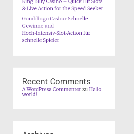
King Billy Casino – Quick‑Hit Slots
& Live Action for the Speed‑Seeker
Gomblingo Casino: Schnelle
Gewinne und
Hoch‑Intensiv‑Slot‑Action für
schnelle Spieler
Recent Comments
A WordPress Commenter
zu
Hello
world!