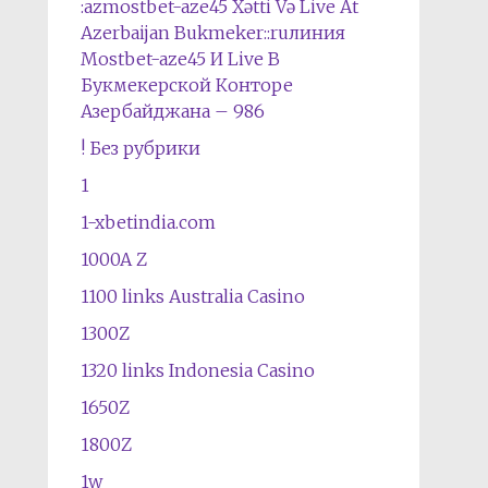
:azmostbet-aze45 Xətti Və Live At
Azerbaijan Bukmeker::ruлиния
Mostbet-aze45 И Live В
Букмекерской Конторе
Азербайджана – 986
! Без рубрики
1
1-xbetindia.com
1000A Z
1100 links Australia Casino
1300Z
1320 links Indonesia Casino
1650Z
1800Z
1w