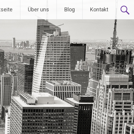
tseite
Über uns
Blog
Kontakt