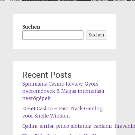
Suchen
Suchen
Recent Posts
Spinmama Casino Review: Gyors
nyeremények & Magas‑intenzitású
nyerőgépek
30Bet Casino – Fast‑Track Gaming
voor Snelle Winsten
Qədim_sirrlər_pinco_slotunda_canlanır_firavanlı